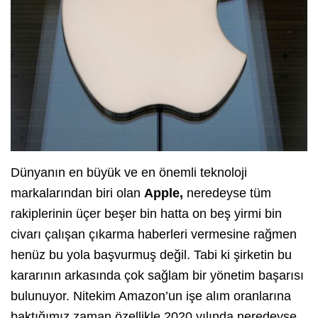
Dünyanın en büyük ve en önemli teknoloji
markalarından biri olan
Apple,
neredeyse tüm
rakiplerinin üçer beşer bin hatta on beş yirmi bin
civarı çalışan çıkarma haberleri vermesine rağmen
henüz bu yola başvurmuş değil. Tabi ki şirketin bu
kararının arkasında çok sağlam bir yönetim başarısı
bulunuyor. Nitekim Amazon’un işe alım oranlarına
baktığımız zaman özellikle 2020 yılında neredeyse