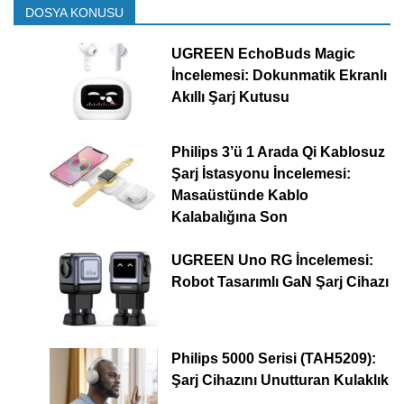
DOSYA KONUSU
UGREEN EchoBuds Magic
İncelemesi: Dokunmatik Ekranlı
Akıllı Şarj Kutusu
Philips 3’ü 1 Arada Qi Kablosuz
Şarj İstasyonu İncelemesi:
Masaüstünde Kablo
Kalabalığına Son
UGREEN Uno RG İncelemesi:
Robot Tasarımlı GaN Şarj Cihazı
Philips 5000 Serisi (TAH5209):
Şarj Cihazını Unutturan Kulaklık