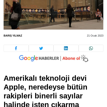
BARIŞ YILMAZ
21 Ocak 2023
Amerikalı teknoloji devi
Apple, neredeyse bütün
rakipleri binerli sayılar
halinde işten çıkarma