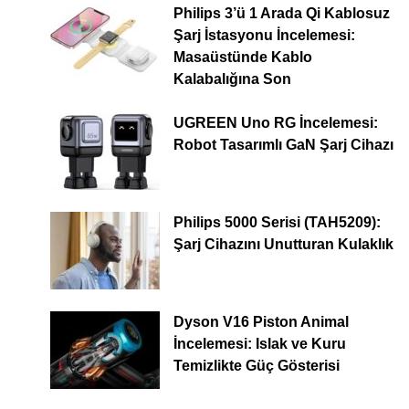
Philips 3’ü 1 Arada Qi Kablosuz
Şarj İstasyonu İncelemesi:
Masaüstünde Kablo
Kalabalığına Son
UGREEN Uno RG İncelemesi:
Robot Tasarımlı GaN Şarj Cihazı
Philips 5000 Serisi (TAH5209):
Şarj Cihazını Unutturan Kulaklık
Dyson V16 Piston Animal
İncelemesi: Islak ve Kuru
Temizlikte Güç Gösterisi