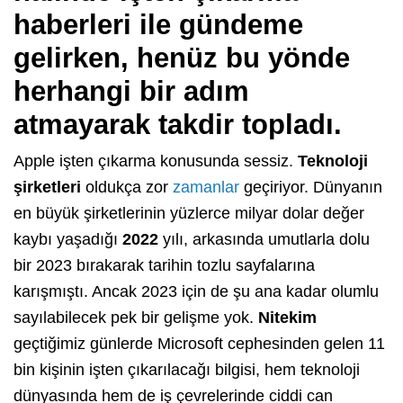
haberleri ile gündeme
gelirken, henüz bu yönde
herhangi bir adım
atmayarak takdir topladı.
Apple işten çıkarma konusunda sessiz.
Teknoloji
şirketleri
oldukça zor
zamanlar
geçiriyor. Dünyanın
en büyük şirketlerinin yüzlerce milyar dolar değer
kaybı yaşadığı
2022
yılı, arkasında umutlarla dolu
bir 2023 bırakarak tarihin tozlu sayfalarına
karışmıştı. Ancak 2023 için de şu ana kadar olumlu
sayılabilecek pek bir gelişme yok.
Nitekim
geçtiğimiz günlerde Microsoft cephesinden gelen 11
bin kişinin işten çıkarılacağı bilgisi, hem teknoloji
dünyasında hem de iş çevrelerinde ciddi can