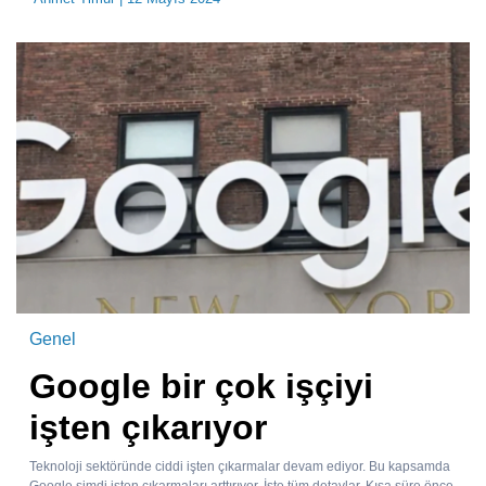
Genel
Google bir çok işçiyi
işten çıkarıyor
Teknoloji sektöründe ciddi işten çıkarmalar devam ediyor. Bu kapsamda
Google şimdi işten çıkarmaları arttırıyor. İşte tüm detaylar. Kısa süre önce