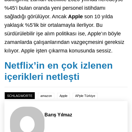
%45’i bulan oranda yeni personel istihdamı
sağladığı görülüyor. Ancak
Apple
son 10 yılda
yaklaşık %5’lik bir ortalamayla ilerliyor. Bu
sürdürülebilir işe alım politikası ise, Apple’ın böyle
zamanlarda çalışanlarından vazgeçmesini gereksiz
kılıyor. Apple işten çıkarma konusunda sessiz.
Netflix’in en çok izlenen
içerikleri netleşti
SCHLAGWORTE
amazon
Apple
APple Türkiye
Barış Yılmaz