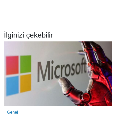
İlginizi çekebilir
Genel