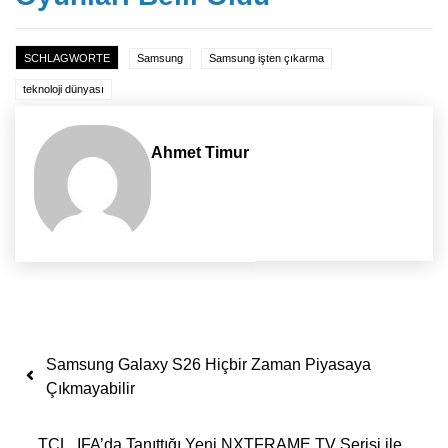
SCHLAGWORTE
Samsung
Samsung işten çıkarma
teknoloji dünyası
Ahmet Timur
Yazı dolaşımı
Samsung Galaxy S26 Hiçbir Zaman Piyasaya
Çıkmayabilir
TCL, IFA’da Tanıttığı Yeni NXTFRAME TV Serisi ile