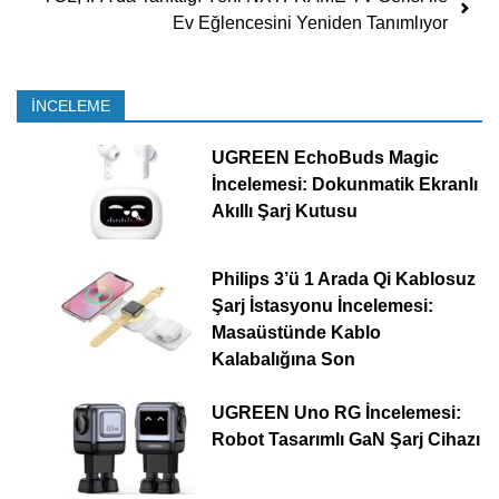
Ev Eğlencesini Yeniden Tanımlıyor
İNCELEME
UGREEN EchoBuds Magic
İncelemesi: Dokunmatik Ekranlı
Akıllı Şarj Kutusu
Philips 3’ü 1 Arada Qi Kablosuz
Şarj İstasyonu İncelemesi:
Masaüstünde Kablo
Kalabalığına Son
UGREEN Uno RG İncelemesi:
Robot Tasarımlı GaN Şarj Cihazı