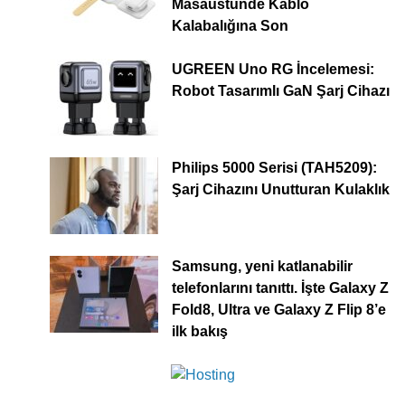
Masaüstünde Kablo
Kalabalığına Son
UGREEN Uno RG İncelemesi:
Robot Tasarımlı GaN Şarj Cihazı
Philips 5000 Serisi (TAH5209):
Şarj Cihazını Unutturan Kulaklık
Samsung, yeni katlanabilir
telefonlarını tanıttı. İşte Galaxy Z
Fold8, Ultra ve Galaxy Z Flip 8’e
ilk bakış