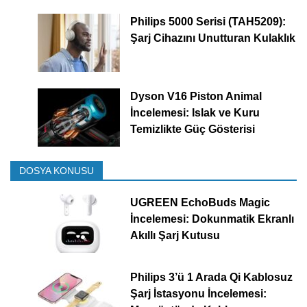
Philips 5000 Serisi (TAH5209):
Şarj Cihazını Unutturan Kulaklık
Dyson V16 Piston Animal
İncelemesi: Islak ve Kuru
Temizlikte Güç Gösterisi
DOSYA KONUSU
UGREEN EchoBuds Magic
İncelemesi: Dokunmatik Ekranlı
Akıllı Şarj Kutusu
Philips 3’ü 1 Arada Qi Kablosuz
Şarj İstasyonu İncelemesi: