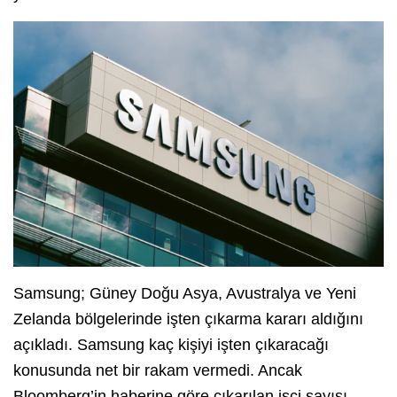
Samsung; Güney Doğu Asya, Avustralya ve Yeni
Zelanda bölgelerinde işten çıkarma kararı aldığını
açıkladı. Samsung kaç kişiyi işten çıkaracağı
konusunda net bir rakam vermedi. Ancak
Bloomberg’in haberine göre çıkarılan işçi sayısı