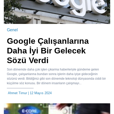
Genel
Google Çalışanlarına
Daha İyi Bir Gelecek
Sözü Verdi
Son dönemde daha çok işten çıkarma haberleriyle gündeme gelen
Google, çalışanlarına bundan sonra işlerin daha iyiye gideceğinin
sözünü verdi. Bildiğiniz gibi son dönemde teknoloji dünyasında ciddi bir
küçülme söz konusu. Bir dönem insanların çalışmayı...
Ahmet Timur
| 12 Mayıs 2024