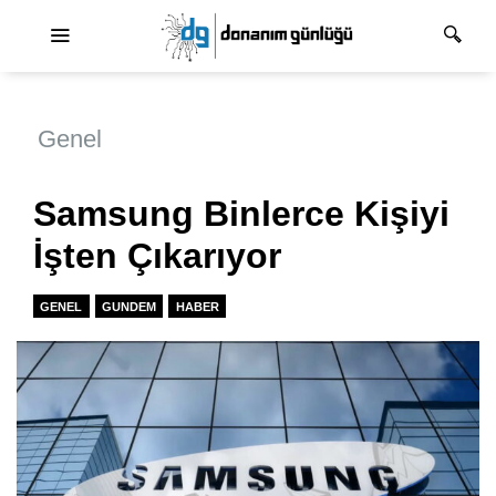
Ana dolaşım
Genel
Samsung Binlerce Kişiyi
İşten Çıkarıyor
GENEL
GUNDEM
HABER