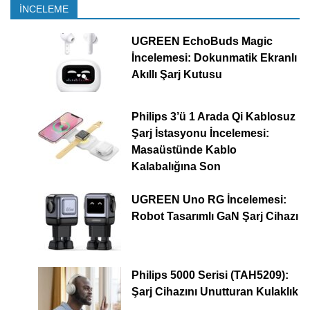
İNCELEME
UGREEN EchoBuds Magic
İncelemesi: Dokunmatik Ekranlı
Akıllı Şarj Kutusu
Philips 3’ü 1 Arada Qi Kablosuz
Şarj İstasyonu İncelemesi:
Masaüstünde Kablo
Kalabalığına Son
UGREEN Uno RG İncelemesi:
Robot Tasarımlı GaN Şarj Cihazı
Philips 5000 Serisi (TAH5209):
Şarj Cihazını Unutturan Kulaklık