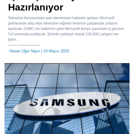
Hazırlanıyor
Teknoloji dünyasından pek istenmeyen haberler geliyor. Microsoft
gelirlerinde artış elde etmesine rağmen binlerce çalışanıyla yollarını
ayıracak. CNBC’nin haberine göre Microsoft dünya çapındaki iş gücünü
%3 oranında azaltacak. Şirketin yaklaşık olarak 228.000 çalışanı var.
İşten...
Hasan Uğur Nayır
| 14 Mayıs 2025