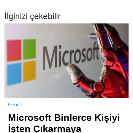
İlginizi çekebilir
Genel
Microsoft Binlerce Kişiyi
İşten Çıkarmaya