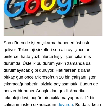
Son dönemde işten çıkarma haberleri üst üste
geliyor. Teknoloji şirketleri son altı ay içince on
binlerce, hatta yüzbinlerce kişiyi işten çıkarmış
durumda. Üstelik bu durum yakın zamanda da
durulmayacak gibi duruyor. Hatırlarsanız daha
birkaç gün önce Microsoft’un 10 bin çalışanı işten
çıkaracağı haberini sizinle paylaşmıştık. Bugün de
benzer bir haber Google’dan geldi. Amerikalı
teknoloji devi, bugün bir açıklama yaparak 12 bin
çalışanını işten çıkaracağını
duyurdu
. Bu da şirketin