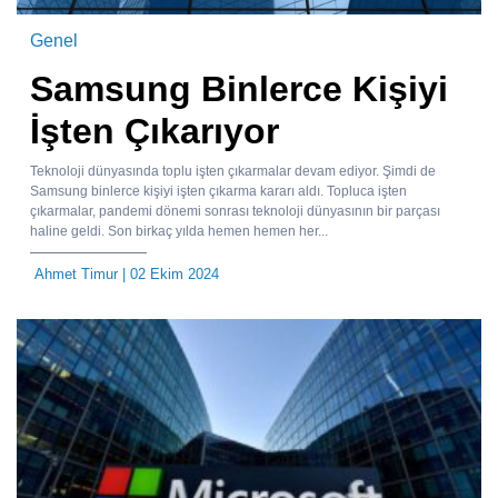
Genel
Samsung Binlerce Kişiyi
İşten Çıkarıyor
Teknoloji dünyasında toplu işten çıkarmalar devam ediyor. Şimdi de
Samsung binlerce kişiyi işten çıkarma kararı aldı. Topluca işten
çıkarmalar, pandemi dönemi sonrası teknoloji dünyasının bir parçası
haline geldi. Son birkaç yılda hemen hemen her...
Ahmet Timur
| 02 Ekim 2024