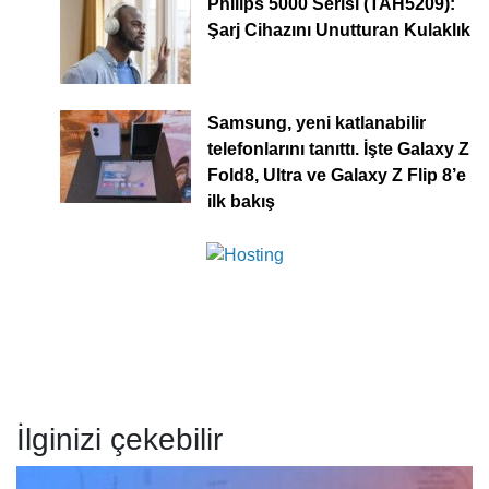
Philips 5000 Serisi (TAH5209):
Şarj Cihazını Unutturan Kulaklık
Samsung, yeni katlanabilir
telefonlarını tanıttı. İşte Galaxy Z
Fold8, Ultra ve Galaxy Z Flip 8’e
ilk bakış
İlginizi çekebilir