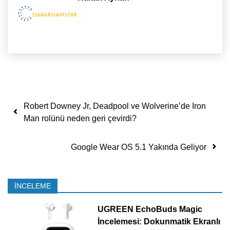
Yazı dolaşımı
Robert Downey Jr, Deadpool ve Wolverine’de Iron
Man rolünü neden geri çevirdi?
Google Wear OS 5.1 Yakında Geliyor
İNCELEME
UGREEN EchoBuds Magic
İncelemesi: Dokunmatik Ekranlı