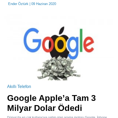
Ender Öztürk
| 09 Haziran 2020
Akıllı Telefon
Google Apple’a Tam 3
Milyar Dolar Ödedi
Dünya’da en çok kullanıcıya sahip olan arama motoru Google, İphone