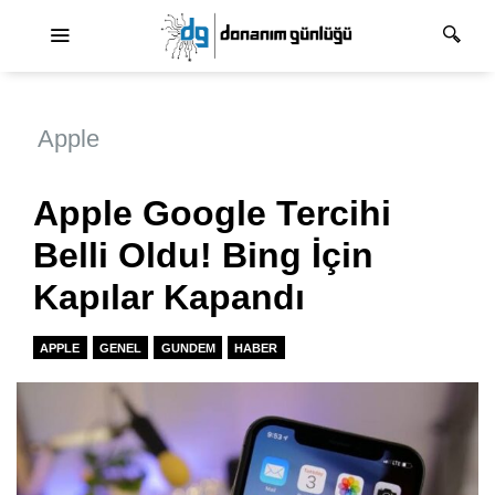
Ana dolaşım
Apple
Apple Google Tercihi
Belli Oldu! Bing İçin
Kapılar Kapandı
APPLE
GENEL
GUNDEM
HABER