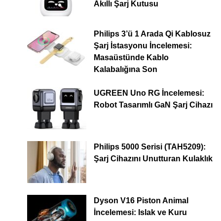
Akıllı Şarj Kutusu
Philips 3’ü 1 Arada Qi Kablosuz
Şarj İstasyonu İncelemesi:
Masaüstünde Kablo
Kalabalığına Son
UGREEN Uno RG İncelemesi:
Robot Tasarımlı GaN Şarj Cihazı
Philips 5000 Serisi (TAH5209):
Şarj Cihazını Unutturan Kulaklık
Dyson V16 Piston Animal
İncelemesi: Islak ve Kuru