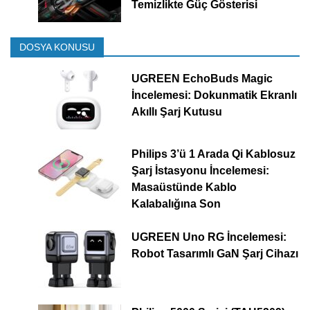
Temizlikte Güç Gösterisi
DOSYA KONUSU
UGREEN EchoBuds Magic
İncelemesi: Dokunmatik Ekranlı
Akıllı Şarj Kutusu
Philips 3’ü 1 Arada Qi Kablosuz
Şarj İstasyonu İncelemesi:
Masaüstünde Kablo
Kalabalığına Son
UGREEN Uno RG İncelemesi:
Robot Tasarımlı GaN Şarj Cihazı