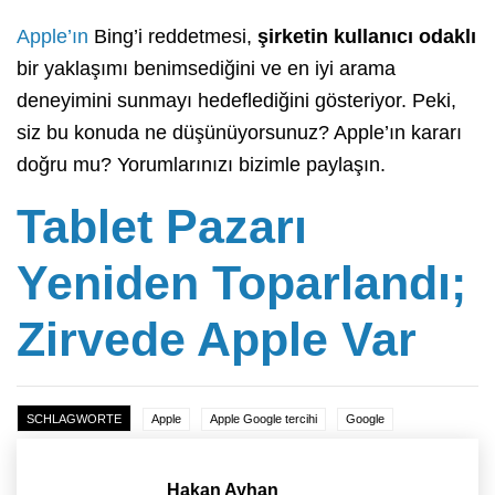
Apple’ın
Bing’i reddetmesi,
şirketin kullanıcı odaklı
bir yaklaşımı benimsediğini ve en iyi arama
deneyimini sunmayı hedeflediğini gösteriyor. Peki,
siz bu konuda ne düşünüyorsunuz? Apple’ın kararı
doğru mu? Yorumlarınızı bizimle paylaşın.
Tablet Pazarı
Yeniden Toparlandı;
Zirvede Apple Var
SCHLAGWORTE
Apple
Apple Google tercihi
Google
Hakan Ayhan