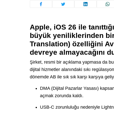
Apple, iOS 26 ile tanıttı
büyük yeniliklerinden bir
Translation) özelliğini A
devreye almayacağını d
Şirket, resmi bir açıklama yapmasa da bu 
dijital hizmetler alanındaki sıkı regülasy
dönemde AB ile sık sık karşı karşıya geliy
DMA (Dijital Pazarlar Yasası) kaps
açmak zorunda kaldı.
USB-C zorunluluğu nedeniyle Lightni