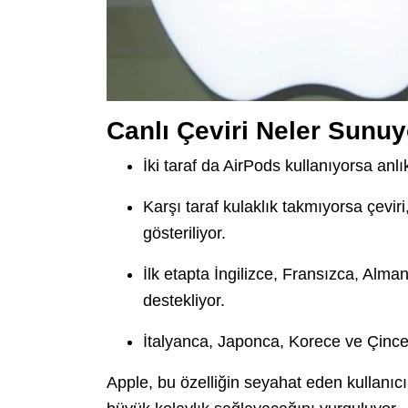
Canlı Çeviri Neler Sunu
İki taraf da AirPods kullanıyorsa anl
Karşı taraf kulaklık takmıyorsa çevir
gösteriliyor.
İlk etapta İngilizce, Fransızca, Alman
destekliyor.
İtalyanca, Japonca, Korece ve Çince
Apple, bu özelliğin seyahat eden kullanıcıl