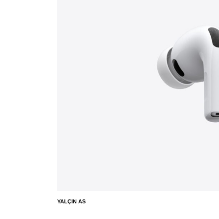
YALÇIN AS