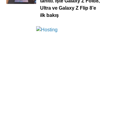
tanıttı. İşte Galaxy Z Fold8,
Ultra ve Galaxy Z Flip 8’e
ilk bakış