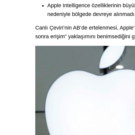
Apple Intelligence özelliklerinin bü
nedeniyle bölgede devreye alınmadı
Canlı Çeviri’nin AB’de ertelenmesi, Apple’
sonra erişim” yaklaşımını benimsediğini g