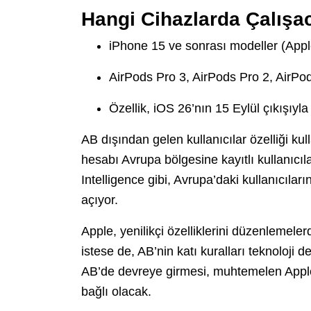
Hangi Cihazlarda Çalışa
iPhone 15 ve sonrası modeller (Apple
AirPods Pro 3, AirPods Pro 2, AirPo
Özellik, iOS 26’nın 15 Eylül çıkışıyla 
AB dışından gelen kullanıcılar özelliği k
hesabı Avrupa bölgesine kayıtlı kullanıcı
Intelligence gibi, Avrupa’daki kullanıcıla
açıyor.
Apple, yenilikçi özelliklerini düzenlemel
istese de, AB’nin katı kuralları teknoloji 
AB’de devreye girmesi, muhtemelen Apple’
bağlı olacak.