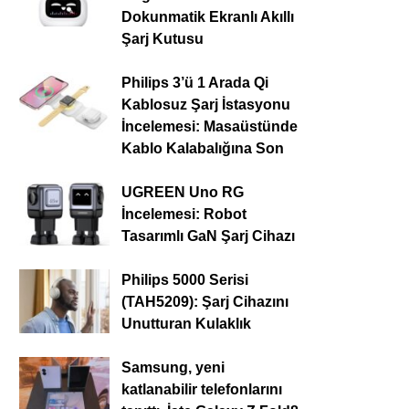
Dokunmatik Ekranlı Akıllı
Şarj Kutusu
Philips 3’ü 1 Arada Qi
Kablosuz Şarj İstasyonu
İncelemesi: Masaüstünde
Kablo Kalabalığına Son
UGREEN Uno RG
İncelemesi: Robot
Tasarımlı GaN Şarj Cihazı
Philips 5000 Serisi
(TAH5209): Şarj Cihazını
Unutturan Kulaklık
Samsung, yeni
katlanabilir telefonlarını