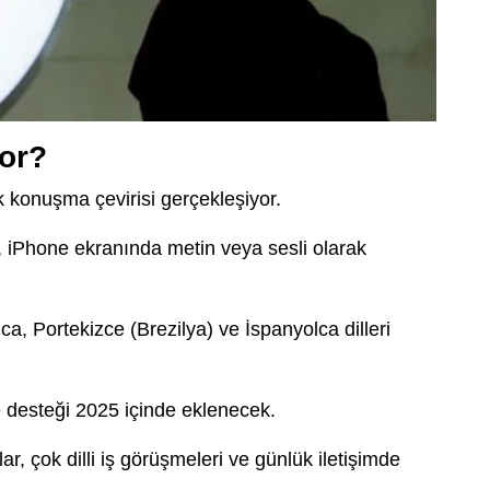
yor?
ık konuşma çevirisi gerçekleşiyor.
i, iPhone ekranında metin veya sesli olarak
ca, Portekizce (Brezilya) ve İspanyolca dilleri
 desteği 2025 içinde eklenecek.
ar, çok dilli iş görüşmeleri ve günlük iletişimde