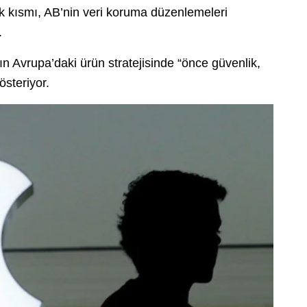
yük kısmı, AB’nin veri koruma düzenlemeleri
.
ın Avrupa’daki ürün stratejisinde “önce güvenlik,
österiyor.