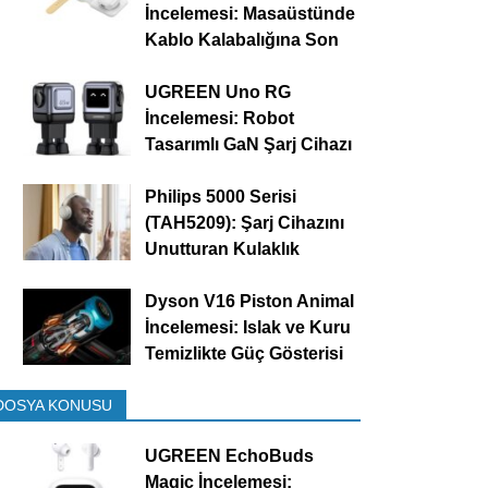
İncelemesi: Masaüstünde
Kablo Kalabalığına Son
UGREEN Uno RG
İncelemesi: Robot
Tasarımlı GaN Şarj Cihazı
Philips 5000 Serisi
(TAH5209): Şarj Cihazını
Unutturan Kulaklık
Dyson V16 Piston Animal
İncelemesi: Islak ve Kuru
Temizlikte Güç Gösterisi
DOSYA KONUSU
UGREEN EchoBuds
Magic İncelemesi: