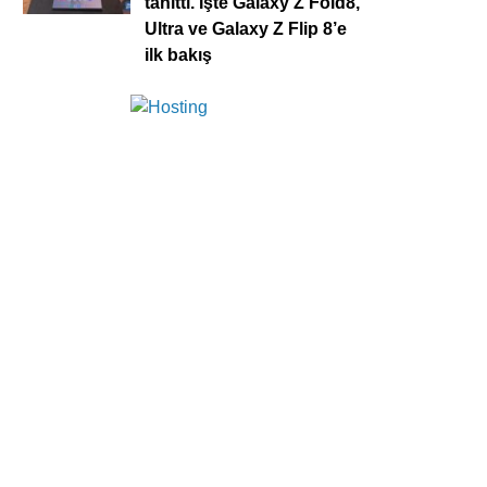
tanıttı. İşte Galaxy Z Fold8,
Ultra ve Galaxy Z Flip 8’e
ilk bakış