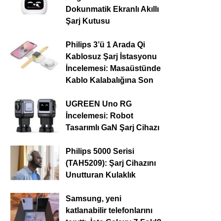
Dokunmatik Ekranlı Akıllı
Şarj Kutusu
Philips 3’ü 1 Arada Qi
Kablosuz Şarj İstasyonu
İncelemesi: Masaüstünde
Kablo Kalabalığına Son
UGREEN Uno RG
İncelemesi: Robot
Tasarımlı GaN Şarj Cihazı
Philips 5000 Serisi
(TAH5209): Şarj Cihazını
Unutturan Kulaklık
Samsung, yeni
katlanabilir telefonlarını