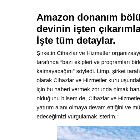
Amazon donanım bölüm
devinin işten çıkarıml
İşte tüm detaylar.
Şirketin Cihazlar ve Hizmetler organizas
tarafında “bazı ekipleri ve programları birl
kalmayacağını” söyledi. Limp, şirket tara
olarak Cihazlar ve Hizmetler kuruluşundak
için bu haberi vermek zorunda olmak bana 
olduğunu bilsem de, Cihazlar ve Hizmetl
yatırım alanı olmaya devam ettiğini ve m
edeceğimizi vurgulamak isterim.”