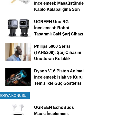
İncelemesi: Masaüstünde
Kablo Kalabalığına Son
UGREEN Uno RG
İncelemesi: Robot
Tasarımlı GaN Şarj Cihazı
Philips 5000 Serisi
(TAH5209): Şarj Cihazını
Unutturan Kulaklık
Dyson V16 Piston Animal
İncelemesi: Islak ve Kuru
Temizlikte Güç Gösterisi
DOSYA KONUSU
UGREEN EchoBuds
Magic İncelemesi: