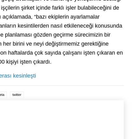
şçilerin şirket içinde farklı işler bulabileceğini de
ğı açıklamada, “bazı ekiplerin ayarlamalar
anların kesintilerden nasıl etkileneceği konusunda
letme planlaması gözden geçirme sürecimizin bir
 her birini ve neyi değiştirmemiz gerektiğine
on haftalarda çok sayıda çalışanı işten çıkaran en
 kişiyi işten çıkardı.
rası kesinleşti
eta
twitter