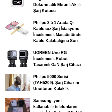
Dokunmatik Ekranlı Akıllı
Şarj Kutusu
Philips 3’ü 1 Arada Qi
Kablosuz Şarj İstasyonu
İncelemesi: Masaüstünde
Kablo Kalabalığına Son
UGREEN Uno RG
İncelemesi: Robot
Tasarımlı GaN Şarj Cihazı
Philips 5000 Serisi
(TAH5209): Şarj Cihazını
Unutturan Kulaklık
Samsung, yeni
katlanabilir telefonlarını