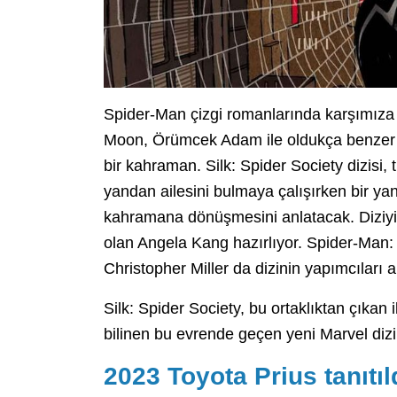
Spider-Man çizgi romanlarında karşımıza ç
Moon, Örümcek Adam ile oldukça benzer y
bir kahraman. Silk: Spider Society dizisi
yandan ailesini bulmaya çalışırken bir ya
kahramana dönüşmesini anlatacak. Diziyi
olan Angela Kang hazırlıyor. Spider-Man: 
Christopher Miller da dizinin yapımcıları a
Silk: Spider Society, bu ortaklıktan çıkan
bilinen bu evrende geçen yeni Marvel dizil
2023 Toyota Prius tanıtıl