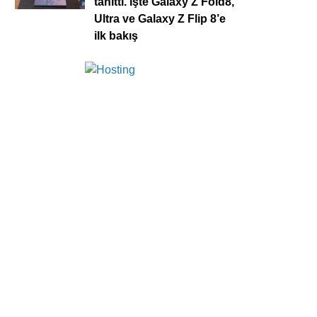
tanıttı. İşte Galaxy Z Fold8,
Ultra ve Galaxy Z Flip 8’e
ilk bakış