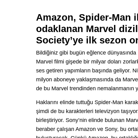
Amazon, Spider-Man ile 
odaklanan Marvel dizile
Society’ye ilk sezon o
Bildiğiniz gibi bugün eğlence dünyasında
Marvel filmi gişede bir milyar doları zorla
ses getiren yapımların başında geliyor. 
milyon aboneye yaklaşmasında da Marvel d
de bu Marvel trendinden nemalanmanın yol
Haklarını elinde tuttuğu Spider-Man karak
şimdi de bu karakterleri televizyon taşıy
birleştiriyor. Sony’nin elinde bulunan Marv
beraber çalışan Amazon ve Sony, bu ortakl
buluşturacak. Çünkü Amazon, bu ortaklığın 