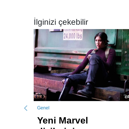
İlginizi çekebilir
Genel
Önceki
Yeni Marvel