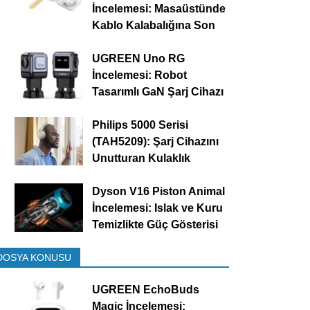
İncelemesi: Masaüstünde
Kablo Kalabalığına Son
UGREEN Uno RG
İncelemesi: Robot
Tasarımlı GaN Şarj Cihazı
Philips 5000 Serisi
(TAH5209): Şarj Cihazını
Unutturan Kulaklık
Dyson V16 Piston Animal
İncelemesi: Islak ve Kuru
Temizlikte Güç Gösterisi
DOSYA KONUSU
UGREEN EchoBuds
Magic İncelemesi: