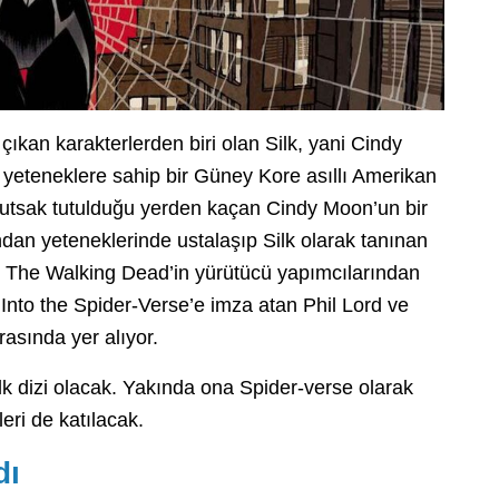
ıkan karakterlerden biri olan Silk, yani Cindy
eteneklere sahip bir Güney Kore asıllı Amerikan
, tutsak tutulduğu yerden kaçan Cindy Moon’un bir
ndan yeteneklerinde ustalaşıp Silk olarak tanınan
 The Walking Dead’in yürütücü yapımcılarından
Into the Spider-Verse’e imza atan Phil Lord ve
rasında yer alıyor.
 ilk dizi olacak. Yakında ona Spider-verse olarak
eri de katılacak.
dı