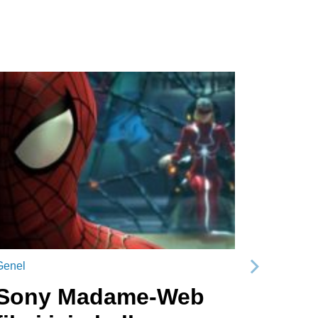
Genel
Sonraki
Sony Madame-Web