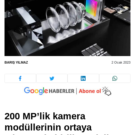
BARIŞ YILMAZ
2 Ocak 2023
200 MP’lik kamera
modüllerinin ortaya