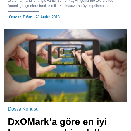
telefonlar hangileri? İşte yanıtı. Son birkaç yıl içerisinde teknolojide
önemli gelişmelere tanıklık ettik. Kuşkusuz en büyük gelişme de...
Osman Tufan
| 28 Aralık 2018
Dosya Konusu
DxOMark’a göre en iyi