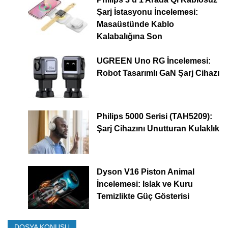
Şarj İstasyonu İncelemesi:
Masaüstünde Kablo
Kalabalığına Son
UGREEN Uno RG İncelemesi:
Robot Tasarımlı GaN Şarj Cihazı
Philips 5000 Serisi (TAH5209):
Şarj Cihazını Unutturan Kulaklık
Dyson V16 Piston Animal
İncelemesi: Islak ve Kuru
Temizlikte Güç Gösterisi
DOSYA KONUSU