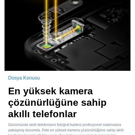
Dosya Konusu
En yüksek kamera
çözünürlüğüne sahip
akıllı telefonlar
Günümüzde akıllı telefonların fotoğraf kalitesi profesyonel makinalara
yaklaşmış durumda. Peki en yüksek kamera çözünürlüğüne sahip akıllı