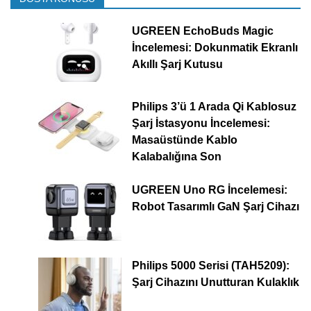
UGREEN EchoBuds Magic
İncelemesi: Dokunmatik Ekranlı
Akıllı Şarj Kutusu
Philips 3’ü 1 Arada Qi Kablosuz
Şarj İstasyonu İncelemesi:
Masaüstünde Kablo
Kalabalığına Son
UGREEN Uno RG İncelemesi:
Robot Tasarımlı GaN Şarj Cihazı
Philips 5000 Serisi (TAH5209):
Şarj Cihazını Unutturan Kulaklık