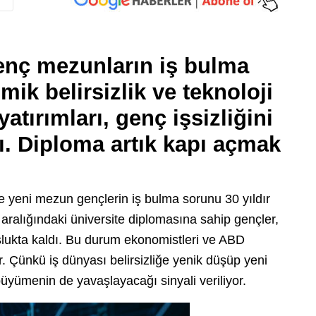
enç mezunların iş bulma
mik belirsizlik ve teknoloji
atırımları, genç işsizliğini
dı. Diploma artık kapı açmak
 yeni mezun gençlerin iş bulma sorunu 30 yıldır
ralığındaki üniversite diplomasına sahip gençler,
oşlukta kaldı. Bu durum ekonomistleri ve ABD
or. Çünkü iş dünyası belirsizliğe yenik düşüp yeni
üyümenin de yavaşlayacağı sinyali veriliyor.