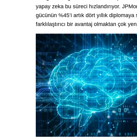
yapay zeka bu süreci hızlandırıyor. JPMor
gücünün %45’i artık dört yıllık diplomaya
farklılaştırıcı bir avantaj olmaktan çok yen