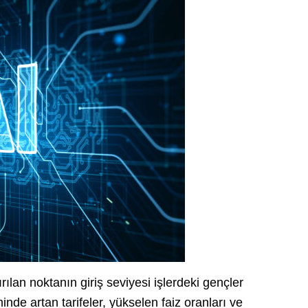
ırılan noktanın giriş seviyesi işlerdeki gençler
e artan tarifeler, yükselen faiz oranları ve