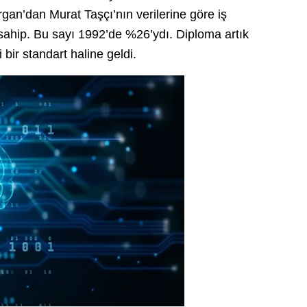
gan’dan Murat Taşçı’nın verilerine göre iş
 sahip. Bu sayı 1992’de %26’ydı. Diploma artık
i bir standart haline geldi.