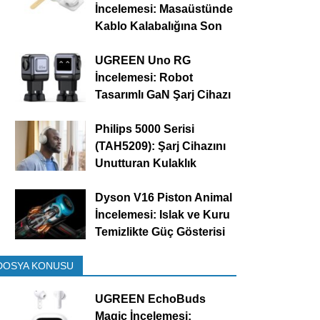
İncelemesi: Masaüstünde
Kablo Kalabalığına Son
UGREEN Uno RG
İncelemesi: Robot
Tasarımlı GaN Şarj Cihazı
Philips 5000 Serisi
(TAH5209): Şarj Cihazını
Unutturan Kulaklık
Dyson V16 Piston Animal
İncelemesi: Islak ve Kuru
Temizlikte Güç Gösterisi
DOSYA KONUSU
UGREEN EchoBuds
Magic İncelemesi: