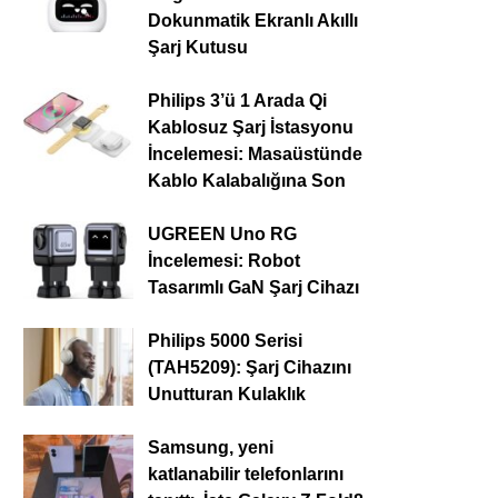
Dokunmatik Ekranlı Akıllı
Şarj Kutusu
Philips 3’ü 1 Arada Qi
Kablosuz Şarj İstasyonu
İncelemesi: Masaüstünde
Kablo Kalabalığına Son
UGREEN Uno RG
İncelemesi: Robot
Tasarımlı GaN Şarj Cihazı
Philips 5000 Serisi
(TAH5209): Şarj Cihazını
Unutturan Kulaklık
Samsung, yeni
katlanabilir telefonlarını