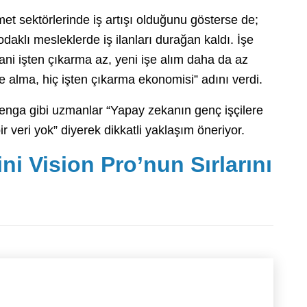
zmet sektörlerinde iş artışı olduğunu gösterse de;
aklı mesleklerde iş ilanları durağan kaldı. İşe
Yani işten çıkarma az, yeni işe alım daha da az
 alma, hiç işten çıkarma ekonomisi” adını verdi.
nga gibi uzmanlar “Yapay zekanın genç işçilere
r veri yok” diyerek dikkatli yaklaşım öneriyor.
i Vision Pro’nun Sırlarını