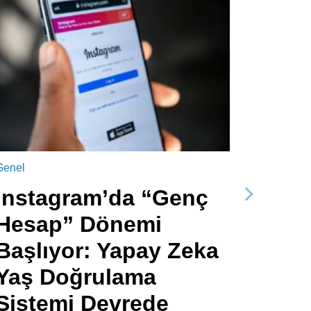
Genel
Instagram’da “Genç
Sonraki
Hesap” Dönemi
Başlıyor: Yapay Zeka
Yaş Doğrulama
Sistemi Devrede