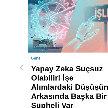
Genel
Yapay Zeka Suçsuz
Önceki
Olabilir! İşe
Alımlardaki Düşüşü
Arkasında Başka Bir
Şüpheli Var