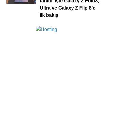
tanıttı. İşte Galaxy Z Fold8,
Ultra ve Galaxy Z Flip 8’e
ilk bakış