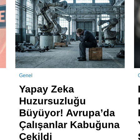
Genel
Yapay Zeka
Huzursuzluğu
n
Büyüyor! Avrupa’da
Çalışanlar Kabuğuna
Çekildi