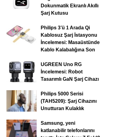
Dokunmatik Ekranlı Akıllı
Şarj Kutusu
Philips 3’ü 1 Arada Qi
Kablosuz Şarj İstasyonu
İncelemesi: Masaüstünde
Kablo Kalabalığına Son
UGREEN Uno RG
İncelemesi: Robot
Tasarımlı GaN Şarj Cihazı
Philips 5000 Serisi
(TAH5209): Şarj Cihazını
Unutturan Kulaklık
Samsung, yeni
katlanabilir telefonlarını