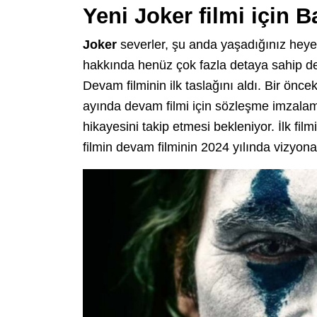
Yeni Joker filmi için 
Joker
severler, şu anda yaşadığınız heye
hakkında henüz çok fazla detaya sahip de
Devam filminin ilk taslağını aldı. Bir öncek
ayında devam filmi için sözleşme imzalamış
hikayesini takip etmesi bekleniyor. İlk fi
filmin devam filminin 2024 yılında vizyona