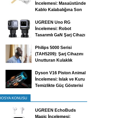
İncelemesi: Masaüstünde
Kablo Kalabalığına Son
UGREEN Uno RG
İncelemesi: Robot
Tasarımlı GaN Şarj Cihazı
Philips 5000 Serisi
(TAH5209): Şarj Cihazını
Unutturan Kulaklık
Dyson V16 Piston Animal
İncelemesi: Islak ve Kuru
Temizlikte Güç Gösterisi
DOSYA KONUSU
UGREEN EchoBuds
Magic İncelemesi: