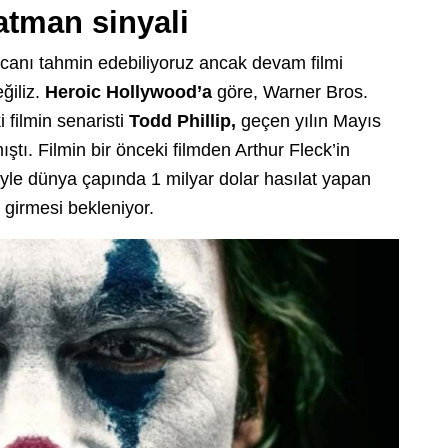
Batman sinyali
canı tahmin edebiliyoruz ancak devam filmi
ğiliz.
Heroic Hollywood’a
göre, Warner Bros.
i filmin senaristi
Todd Phillip,
geçen yılın Mayıs
tı. Filmin bir önceki filmden Arthur Fleck’in
lmiyle dünya çapında 1 milyar dolar hasılat yapan
 girmesi bekleniyor.