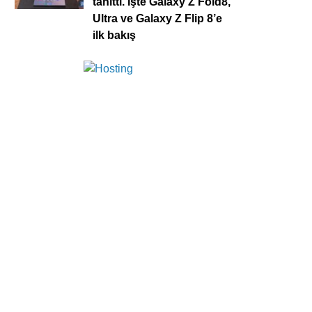
tanıttı. İşte Galaxy Z Fold8,
Ultra ve Galaxy Z Flip 8’e
ilk bakış