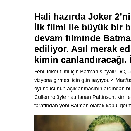
Hali hazırda Joker 2’n
İlk filmi ile büyük bir
devam filminde Batman
ediliyor. Asıl merak e
kimin canlandıracağı. 
Yeni Joker filmi için Batman sinyali! DC,
vizyona girmesi için gün sayıyor. 4 Mart’t
oyuncusunun açıklanmasının ardından büyü
Cullen rolüyle hatırlanan Pattinson, kimile
tarafından yeni Batman olarak kabul görm