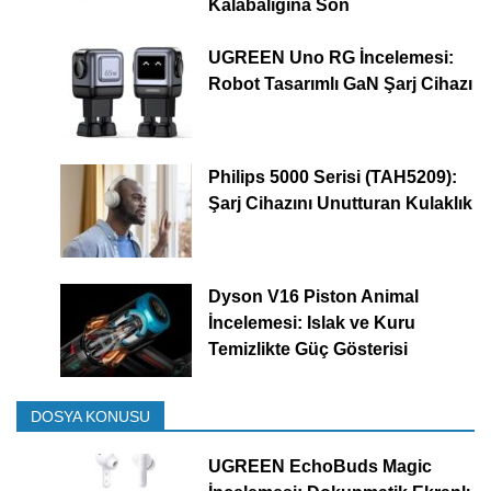
Kalabalığına Son
UGREEN Uno RG İncelemesi:
Robot Tasarımlı GaN Şarj Cihazı
Philips 5000 Serisi (TAH5209):
Şarj Cihazını Unutturan Kulaklık
Dyson V16 Piston Animal
İncelemesi: Islak ve Kuru
Temizlikte Güç Gösterisi
DOSYA KONUSU
UGREEN EchoBuds Magic