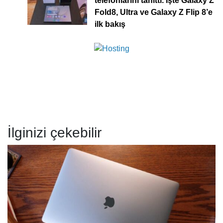
telefonlarını tanıttı. İşte Galaxy Z
Fold8, Ultra ve Galaxy Z Flip 8’e
ilk bakış
İlginizi çekebilir