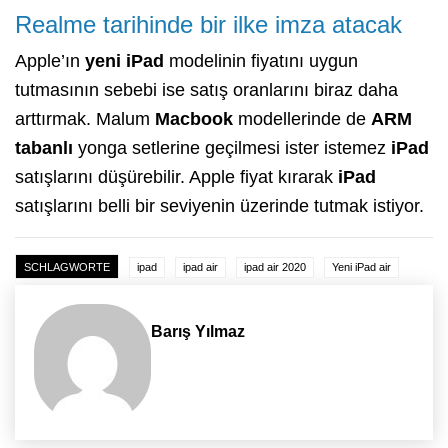
Realme tarihinde bir ilke imza atacak
Apple’ın
yeni iPad
modelinin fiyatını uygun
tutmasının sebebi ise satış oranlarını biraz daha
arttırmak. Malum
Macbook
modellerinde de
ARM
tabanlı
yonga setlerine geçilmesi ister istemez
iPad
satışlarını düşürebilir. Apple fiyat kırarak
iPad
satışlarını belli bir seviyenin üzerinde tutmak istiyor.
SCHLAGWORTE
ipad
ipad air
ipad air 2020
Yeni iPad air
Barış Yılmaz