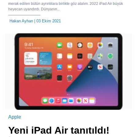
merak edilen bütün ayrıntılara birlikte göz atalım. 2022 iPad Air büyük
heyecan uyandırdı. Dünyanın...
Hakan Ayhan
| 03 Ekim 2021
Apple
Yeni iPad Air tanıtıldı!