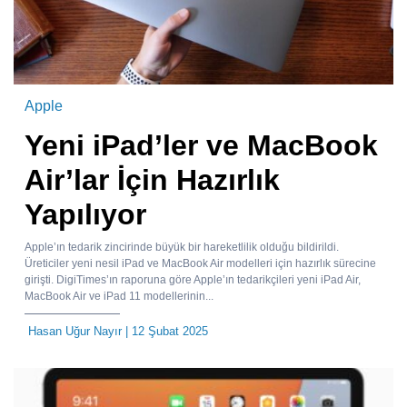
Apple
Yeni iPad’ler ve MacBook
Air’lar İçin Hazırlık
Yapılıyor
Apple’ın tedarik zincirinde büyük bir hareketlilik olduğu bildirildi.
Üreticiler yeni nesil iPad ve MacBook Air modelleri için hazırlık sürecine
girişti. DigiTimes’ın raporuna göre Apple’ın tedarikçileri yeni iPad Air,
MacBook Air ve iPad 11 modellerinin...
Hasan Uğur Nayır
| 12 Şubat 2025