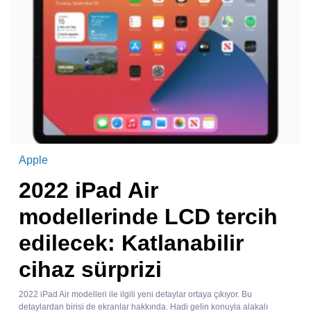
Apple
2022 iPad Air
modellerinde LCD tercih
edilecek: Katlanabilir
cihaz sürprizi
2022 iPad Air modelleri ile ilgili yeni detaylar ortaya çıkıyor. Bu
detaylardan birisi de ekranlar hakkında. Hadi gelin konuyla alakalı