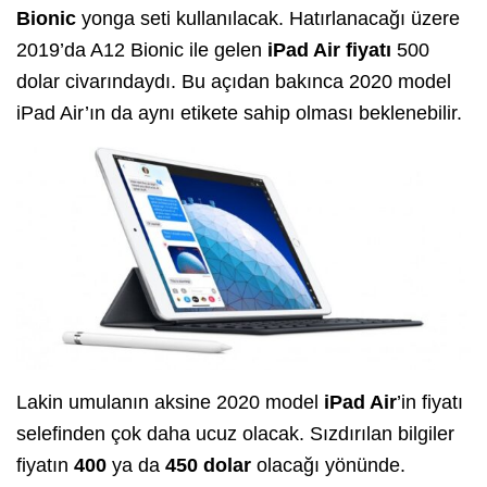
Bionic
yonga seti kullanılacak. Hatırlanacağı üzere
2019’da A12 Bionic ile gelen
iPad Air fiyatı
500
dolar civarındaydı. Bu açıdan bakınca 2020 model
iPad Air’ın da aynı etikete sahip olması beklenebilir.
Lakin umulanın aksine 2020 model
iPad Air
’in fiyatı
selefinden çok daha ucuz olacak. Sızdırılan bilgiler
fiyatın
400
ya da
450 dolar
olacağı yönünde.