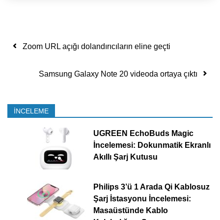
Yazı dolaşımı
Zoom URL açığı dolandırıcıların eline geçti
Samsung Galaxy Note 20 videoda ortaya çıktı
İNCELEME
UGREEN EchoBuds Magic
İncelemesi: Dokunmatik Ekranlı
Akıllı Şarj Kutusu
Philips 3’ü 1 Arada Qi Kablosuz
Şarj İstasyonu İncelemesi:
Masaüstünde Kablo