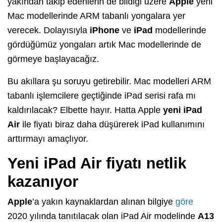
yakından takip edenlerin de bildiği üzere
Apple
yeni
Mac modellerinde ARM tabanlı yongalara yer
verecek. Dolayısıyla
iPhone
ve
iPad
modellerinde
gördüğümüz yongaları artık Mac modellerinde de
görmeye başlayacağız.
Bu akıllara şu soruyu getirebilir. Mac modelleri ARM
tabanlı işlemcilere geçtiğinde iPad serisi rafa mı
kaldırılacak? Elbette hayır. Hatta Apple
yeni iPad
Air
ile fiyatı biraz daha düşürerek iPad kullanımını
arttırmayı amaçlıyor.
Yeni iPad Air fiyatı netlik
kazanıyor
Apple
’a yakın kaynaklardan alınan bilgiye
göre
2020 yılında tanıtılacak olan iPad Air modelinde
A13