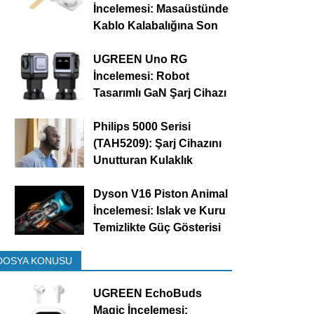
İncelemesi: Masaüstünde
Kablo Kalabalığına Son
UGREEN Uno RG
İncelemesi: Robot
Tasarımlı GaN Şarj Cihazı
Philips 5000 Serisi
(TAH5209): Şarj Cihazını
Unutturan Kulaklık
Dyson V16 Piston Animal
İncelemesi: Islak ve Kuru
Temizlikte Güç Gösterisi
DOSYA KONUSU
UGREEN EchoBuds
Magic İncelemesi: