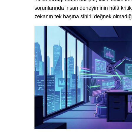
sorunlarında insan deneyiminin hâlâ kritik
zekanın tek başına sihirli değnek olmadığı