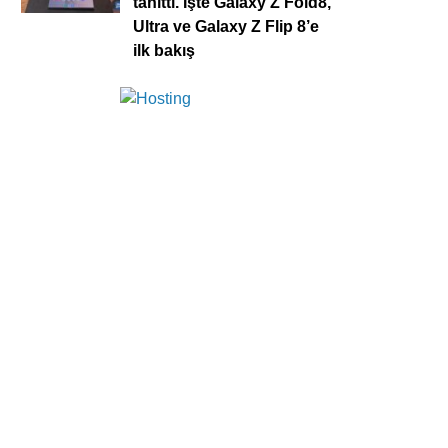
tanıttı. İşte Galaxy Z Fold8,
Ultra ve Galaxy Z Flip 8’e
ilk bakış