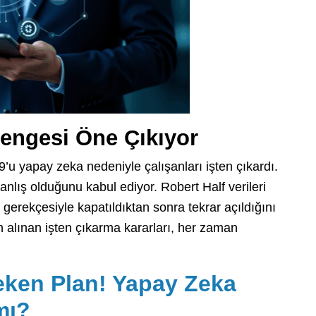
engesi Öne Çıkıyor
’u yapay zeka nedeniyle çalışanları işten çıkardı.
anlış olduğunu kabul ediyor. Robert Half verileri
erekçesiyle kapatıldıktan sonra tekrar açıldığını
 alınan işten çıkarma kararları, her zaman
eken Plan! Yapay Zeka
mı?