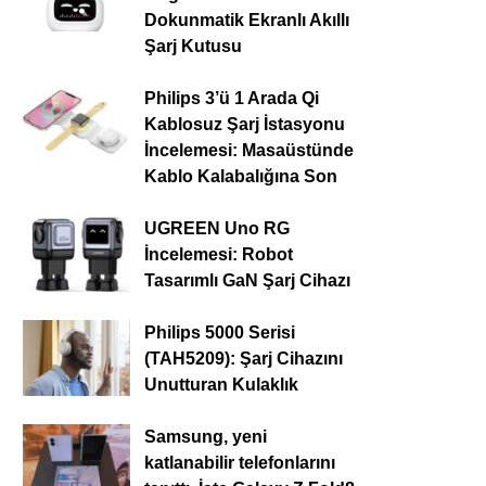
Dokunmatik Ekranlı Akıllı
Şarj Kutusu
Philips 3’ü 1 Arada Qi
Kablosuz Şarj İstasyonu
İncelemesi: Masaüstünde
Kablo Kalabalığına Son
UGREEN Uno RG
İncelemesi: Robot
Tasarımlı GaN Şarj Cihazı
Philips 5000 Serisi
(TAH5209): Şarj Cihazını
Unutturan Kulaklık
Samsung, yeni
katlanabilir telefonlarını