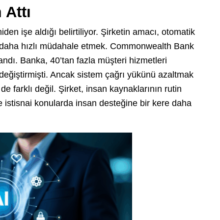
 Attı
en işe aldığı belirtiliyor. Şirketin amacı, otomatik
na daha hızlı müdahale etmek. Commonwealth Bank
andı. Banka, 40’tan fazla müşteri hizmetleri
 değiştirmişti. Ancak sistem çağrı yükünü azaltmak
 de farklı değil. Şirket, insan kaynaklarının rutin
ve istisnai konularda insan desteğine bir kere daha