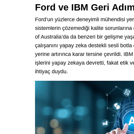
Ford ve IBM Geri Adım
Ford’un yüzlerce deneyimli mühendisi yenid
sistemlerin çözemediği kalite sorunları
of Australia’da da benzeri bir gelişme yaş
çalışanını yapay zeka destekli sesli botla
yerine artırınca karar tersine çevrildi. IBM
işlerini yapay zekaya devretti, fakat etik 
ihtiyaç duydu.