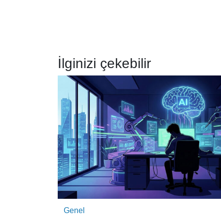
İlginizi çekebilir
Genel