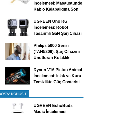
İncelemesi: Masaüstünde
Kablo Kalabalığına Son
UGREEN Uno RG
İncelemesi: Robot
Tasarımlı GaN Şarj Cihazı
Philips 5000 Serisi
(TAH5209): Şarj Cihazını
Unutturan Kulaklık
Dyson V16 Piston Animal
İncelemesi: Islak ve Kuru
Temizlikte Güç Gösterisi
DOSYA KONUSU
UGREEN EchoBuds
Magic İncelemesi: