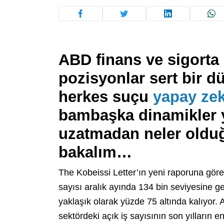
ABD finans ve sigorta
pozisyonlar sert bir dü
herkes suçu
yapay ze
bambaşka dinamikler ya
uzatmadan neler olduğ
bakalım…
The Kobeissi Letter’ın yeni raporuna göre
sayısı aralık ayında 134 bin seviyesine ge
yaklaşık olarak yüzde 75 altında kalıyor. A
sektördeki açık iş sayısının son yılların 