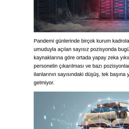
Pandemi günlerinde birçok kurum kadrolar
umuduyla açılan sayısız pozisyonda bugün
kaynaklarına göre ortada yapay zeka yık
personelin çıkarılması ve bazı pozisyonla
ilanlarının sayısındaki düşüş, tek başına 
gelmiyor.