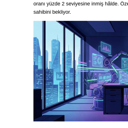
oranı yüzde 2 seviyesine inmiş hâlde. Öze
sahibini bekliyor.