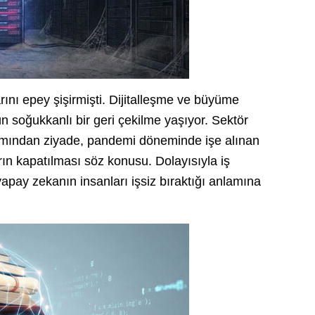
ını epey şişirmişti. Dijitalleşme ve büyüme
 soğukkanlı bir geri çekilme yaşıyor. Sektör
ımından ziyade, pandemi döneminde işe alınan
rın kapatılması söz konusu. Dolayısıyla iş
yapay zekanın insanları işsiz bıraktığı anlamına