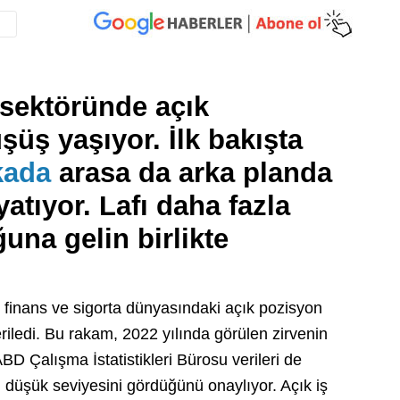
 sektöründe açık
şüş yaşıyor. İlk bakışta
kada
arasa da arka planda
tıyor. Lafı daha fazla
una gelin birlikte
 finans ve sigorta dünyasındaki açık pozisyon
riledi. Bu rakam, 2022 yılında görülen zirvenin
BD Çalışma İstatistikleri Bürosu verileri de
en düşük seviyesini gördüğünü onaylıyor. Açık iş