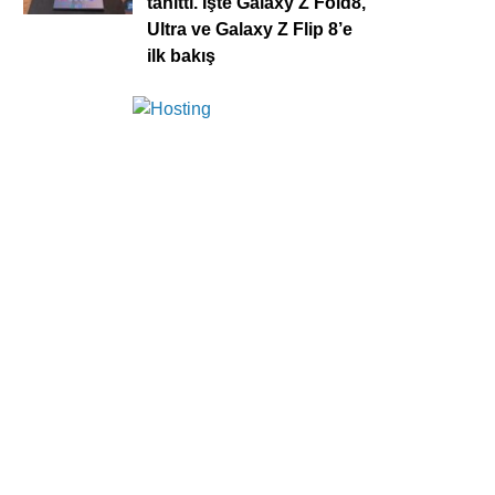
tanıttı. İşte Galaxy Z Fold8,
Ultra ve Galaxy Z Flip 8’e
ilk bakış