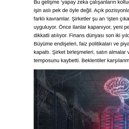
Bu gelişme ‘yapay zeka çalışanların koltu
işin aslı pek de öyle değil. Açık pozisyon
farklı kavramlar. Şirketler şu an ‘işten çık
uyguluyor. Önce ilanlar kapanıyor, yeni p
dikkatli atılıyor. Finans dünyası son iki y
Büyüme endişeleri, faiz politikaları ve pi
kapattı. Şirket birleşmeleri, satın almalar
temposunu kaybetti. Beklentiler karşılanm