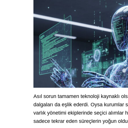
Asıl sorun tamamen teknoloji kaynaklı ols
dalgaları da eşlik ederdi. Oysa kurumlar
varlık yönetimi ekiplerinde seçici alımla
sadece tekrar eden süreçlerin yoğun olduğ