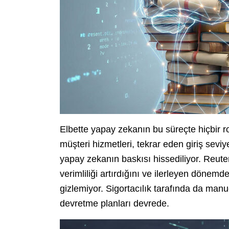
Elbette yapay zekanın bu süreçte hiçbir ro
müşteri hizmetleri, tekrar eden giriş seviy
yapay zekanın baskısı hissediliyor. Reute
verimliliği artırdığını ve ilerleyen dönemde
gizlemiyor. Sigortacılık tarafında da manue
devretme planları devrede.