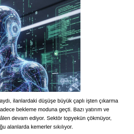
aydı, ilanlardaki düşüşe büyük çaplı işten çıkarma
 sadece bekleme moduna geçti. Bazı yatırım ve
r hâlen devam ediyor. Sektör topyekün çökmüyor,
u alanlarda kemerler sıkılıyor.