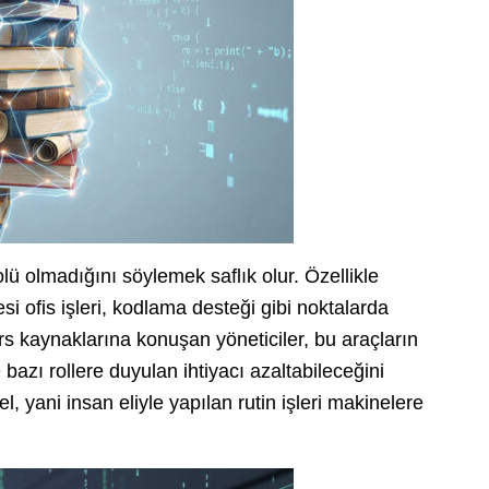
lü olmadığını söylemek saflık olur. Özellikle
esi ofis işleri, kodlama desteği gibi noktalarda
rs kaynaklarına konuşan yöneticiler, bu araçların
 bazı rollere duyulan ihtiyacı azaltabileceğini
l, yani insan eliyle yapılan rutin işleri makinelere