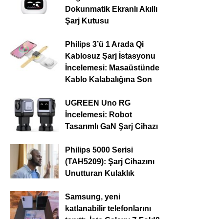
Dokunmatik Ekranlı Akıllı
Şarj Kutusu
Philips 3’ü 1 Arada Qi
Kablosuz Şarj İstasyonu
İncelemesi: Masaüstünde
Kablo Kalabalığına Son
UGREEN Uno RG
İncelemesi: Robot
Tasarımlı GaN Şarj Cihazı
Philips 5000 Serisi
(TAH5209): Şarj Cihazını
Unutturan Kulaklık
Samsung, yeni
katlanabilir telefonlarını