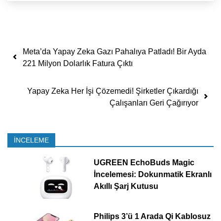
Yazı dolaşımı
Meta’da Yapay Zeka Gazı Pahalıya Patladı! Bir Ayda
221 Milyon Dolarlık Fatura Çıktı
Yapay Zeka Her İşi Çözemedi! Şirketler Çıkardığı
Çalışanları Geri Çağırıyor
İNCELEME
UGREEN EchoBuds Magic
İncelemesi: Dokunmatik Ekranlı
Akıllı Şarj Kutusu
Philips 3’ü 1 Arada Qi Kablosuz