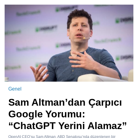
Genel
Sam Altman’dan Çarpıcı
Google Yorumu:
“ChatGPT Yerini Alamaz”
OpenAI CEO’su Sam Altman, ABD Senatosu’nda düzenlenen bir