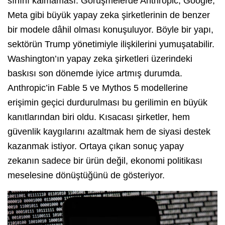
sınırlı kalmaması. Görüşmelerde Anthropic, Google,
Meta gibi büyük yapay zeka şirketlerinin de benzer
bir modele dâhil olması konuşuluyor. Böyle bir yapı,
sektörün Trump yönetimiyle ilişkilerini yumuşatabilir.
Washington’ın yapay zeka şirketleri üzerindeki
baskısı son dönemde iyice artmış durumda.
Anthropic’in Fable 5 ve Mythos 5 modellerine
erişimin geçici durdurulması bu gerilimin en büyük
kanıtlarından biri oldu. Kısacası şirketler, hem
güvenlik kaygılarını azaltmak hem de siyasi destek
kazanmak istiyor. Ortaya çıkan sonuç yapay
zekanın sadece bir ürün değil, ekonomi politikası
meselesine dönüştüğünü de gösteriyor.