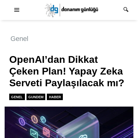
Ana dolaşım
Genel
OpenAI’dan Dikkat
Çeken Plan! Yapay Zeka
Serveti Paylaşılacak mı?
GENEL
GUNDEM
HABER