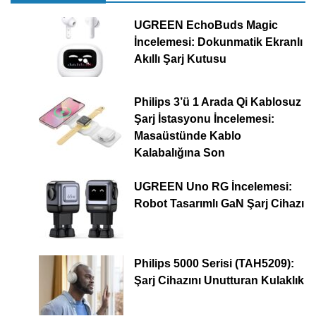
UGREEN EchoBuds Magic
İncelemesi: Dokunmatik Ekranlı
Akıllı Şarj Kutusu
Philips 3’ü 1 Arada Qi Kablosuz
Şarj İstasyonu İncelemesi:
Masaüstünde Kablo
Kalabalığına Son
UGREEN Uno RG İncelemesi:
Robot Tasarımlı GaN Şarj Cihazı
Philips 5000 Serisi (TAH5209):
Şarj Cihazını Unutturan Kulaklık