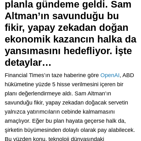
planla gündeme geldi. Sam
Altman’ın savunduğu bu
fikir, yapay zekadan doğan
ekonomik kazancın halka da
yansımasını hedefliyor. İşte
detaylar…
Financial Times’ın taze haberine göre
OpenAI
, ABD
hükümetine yüzde 5 hisse verilmesini içeren bir
planı değerlendirmeye aldı. Sam Altman’ın
savunduğu fikir, yapay zekadan doğacak servetin
yalnızca yatırımcıların cebinde kalmamasını
amaçlıyor. Eğer bu plan hayata geçerse halk da,
şirketin büyümesinden dolaylı olarak pay alabilecek.
Bu yüzden konu, teknoloji dünyasındaki