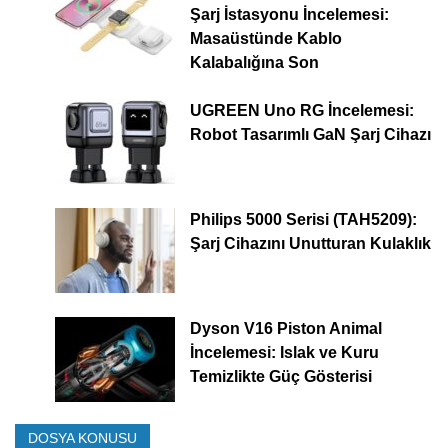
Şarj İstasyonu İncelemesi:
Masaüstünde Kablo
Kalabalığına Son
UGREEN Uno RG İncelemesi:
Robot Tasarımlı GaN Şarj Cihazı
Philips 5000 Serisi (TAH5209):
Şarj Cihazını Unutturan Kulaklık
Dyson V16 Piston Animal
İncelemesi: Islak ve Kuru
Temizlikte Güç Gösterisi
DOSYA KONUSU