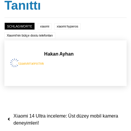
Tanıttı
SCHLAGWORTE
xiaomi
xiaomi hyperos
Xiaomi'nin bütçe dostu telefonları
Hakan Ayhan
Yazı dolaşımı
Xiaomi 14 Ultra inceleme: Üst düzey mobil kamera
deneyimleri!