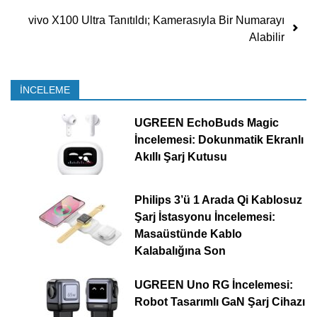
vivo X100 Ultra Tanıtıldı; Kamerasıyla Bir Numarayı
Alabilir
İNCELEME
UGREEN EchoBuds Magic
İncelemesi: Dokunmatik Ekranlı
Akıllı Şarj Kutusu
Philips 3’ü 1 Arada Qi Kablosuz
Şarj İstasyonu İncelemesi:
Masaüstünde Kablo
Kalabalığına Son
UGREEN Uno RG İncelemesi:
Robot Tasarımlı GaN Şarj Cihazı