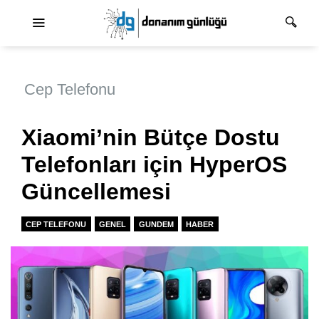
Ana dolaşım
Cep Telefonu
Xiaomi’nin Bütçe Dostu
Telefonları için HyperOS
Güncellemesi
CEP TELEFONU
GENEL
GUNDEM
HABER