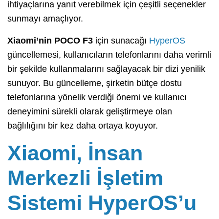
ihtiyaçlarına yanıt verebilmek için çeşitli seçenekler
sunmayı amaçlıyor.
Xiaomi’nin POCO F3
için sunacağı
HyperOS
güncellemesi, kullanıcıların telefonlarını daha verimli
bir şekilde kullanmalarını sağlayacak bir dizi yenilik
sunuyor. Bu güncelleme, şirketin bütçe dostu
telefonlarına yönelik verdiği önemi ve kullanıcı
deneyimini sürekli olarak geliştirmeye olan
bağlılığını bir kez daha ortaya koyuyor.
Xiaomi, İnsan
Merkezli İşletim
Sistemi HyperOS’u