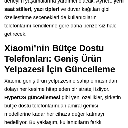
deneyim yaşamalarına yardımcı olacak. Ayrıca,
yeni
saat stilleri, yazı tipleri
ve duvar kağıtları gibi
özelleştirme seçenekleri de kullanıcıların
telefonlarını kendilerine göre daha benzersiz hale
getirecek.
Xiaomi’nin Bütçe Dostu
Telefonları: Geniş Ürün
Yelpazesi İçin Güncelleme
Xiaomi, geniş ürün yelpazesine sahip olmasından
dolayı her kesime hitap eden bir strateji izliyor.
HyperOS güncellemesi
gibi yeni özellikler, şirketin
bütçe dostu telefonlarından amiral gemisi
modellerine kadar her cihaza değer katmayı
hedefliyor. Bu yaklaşım, kullanıcıların farklı