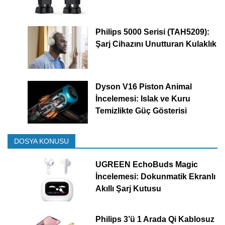
Philips 5000 Serisi (TAH5209):
Şarj Cihazını Unutturan Kulaklık
Dyson V16 Piston Animal
İncelemesi: Islak ve Kuru
Temizlikte Güç Gösterisi
DOSYA KONUSU
UGREEN EchoBuds Magic
İncelemesi: Dokunmatik Ekranlı
Akıllı Şarj Kutusu
Philips 3’ü 1 Arada Qi Kablosuz