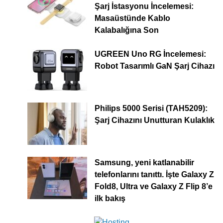
Şarj İstasyonu İncelemesi:
Masaüstünde Kablo
Kalabalığına Son
UGREEN Uno RG İncelemesi:
Robot Tasarımlı GaN Şarj Cihazı
Philips 5000 Serisi (TAH5209):
Şarj Cihazını Unutturan Kulaklık
Samsung, yeni katlanabilir
telefonlarını tanıttı. İşte Galaxy Z
Fold8, Ultra ve Galaxy Z Flip 8’e
ilk bakış