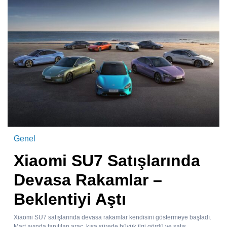
Genel
Xiaomi SU7 Satışlarında
Devasa Rakamlar –
Beklentiyi Aştı
Xiaomi SU7 satışlarında devasa rakamlar kendisini göstermeye başladı.
Mart ayında tanıtılan araç, kısa sürede büyük ilgi gördü ve satış