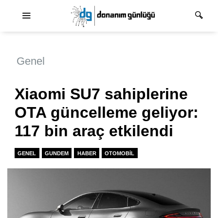
Ana dolaşım
Genel
Xiaomi SU7 sahiplerine
OTA güncelleme geliyor:
117 bin araç etkilendi
GENEL
GUNDEM
HABER
OTOMOBIL