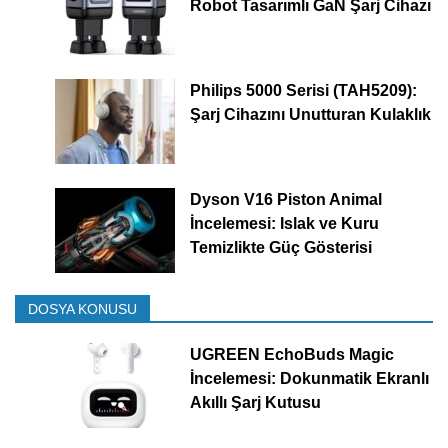
Robot Tasarımlı GaN Şarj Cihazı
Philips 5000 Serisi (TAH5209):
Şarj Cihazını Unutturan Kulaklık
Dyson V16 Piston Animal
İncelemesi: Islak ve Kuru
Temizlikte Güç Gösterisi
DOSYA KONUSU
UGREEN EchoBuds Magic
İncelemesi: Dokunmatik Ekranlı
Akıllı Şarj Kutusu