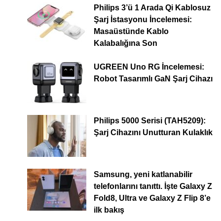
Philips 3’ü 1 Arada Qi Kablosuz
Şarj İstasyonu İncelemesi:
Masaüstünde Kablo
Kalabalığına Son
UGREEN Uno RG İncelemesi:
Robot Tasarımlı GaN Şarj Cihazı
Philips 5000 Serisi (TAH5209):
Şarj Cihazını Unutturan Kulaklık
Samsung, yeni katlanabilir
telefonlarını tanıttı. İşte Galaxy Z
Fold8, Ultra ve Galaxy Z Flip 8’e
ilk bakış