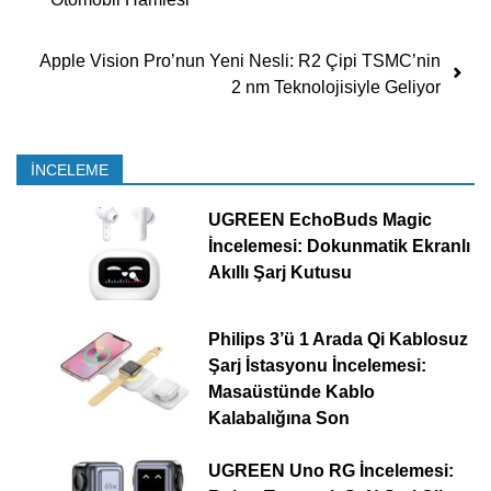
Apple Vision Pro’nun Yeni Nesli: R2 Çipi TSMC’nin
2 nm Teknolojisiyle Geliyor
İNCELEME
UGREEN EchoBuds Magic
İncelemesi: Dokunmatik Ekranlı
Akıllı Şarj Kutusu
Philips 3’ü 1 Arada Qi Kablosuz
Şarj İstasyonu İncelemesi:
Masaüstünde Kablo
Kalabalığına Son
UGREEN Uno RG İncelemesi: