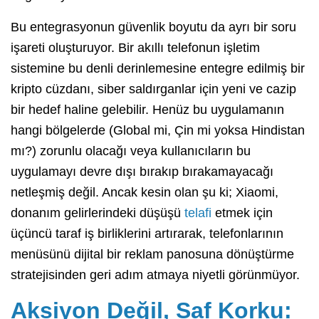
Bu entegrasyonun güvenlik boyutu da ayrı bir soru
işareti oluşturuyor. Bir akıllı telefonun işletim
sistemine bu denli derinlemesine entegre edilmiş bir
kripto cüzdanı, siber saldırganlar için yeni ve cazip
bir hedef haline gelebilir. Henüz bu uygulamanın
hangi bölgelerde (Global mi, Çin mi yoksa Hindistan
mı?) zorunlu olacağı veya kullanıcıların bu
uygulamayı devre dışı bırakıp bırakamayacağı
netleşmiş değil. Ancak kesin olan şu ki; Xiaomi,
donanım gelirlerindeki düşüşü
telafi
etmek için
üçüncü taraf iş birliklerini artırarak, telefonlarının
menüsünü dijital bir reklam panosuna dönüştürme
stratejisinden geri adım atmaya niyetli görünmüyor.
Aksiyon Değil, Saf Korku: