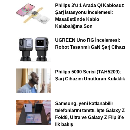
Philips 3’ü 1 Arada Qi Kablosuz
Şarj İstasyonu İncelemesi:
Masaüstünde Kablo
Kalabalığına Son
UGREEN Uno RG İncelemesi:
Robot Tasarımlı GaN Şarj Cihazı
Philips 5000 Serisi (TAH5209):
Şarj Cihazını Unutturan Kulaklık
Samsung, yeni katlanabilir
telefonlarını tanıttı. İşte Galaxy Z
Fold8, Ultra ve Galaxy Z Flip 8’e
ilk bakış