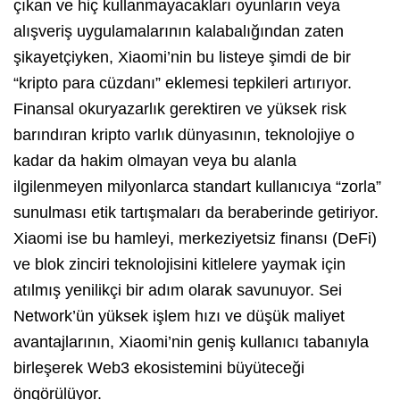
çıkan ve hiç kullanmayacakları oyunların veya
alışveriş uygulamalarının kalabalığından zaten
şikayetçiyken, Xiaomi’nin bu listeye şimdi de bir
“kripto para cüzdanı” eklemesi tepkileri artırıyor.
Finansal okuryazarlık gerektiren ve yüksek risk
barındıran kripto varlık dünyasının, teknolojiye o
kadar da hakim olmayan veya bu alanla
ilgilenmeyen milyonlarca standart kullanıcıya “zorla”
sunulması etik tartışmaları da beraberinde getiriyor.
Xiaomi ise bu hamleyi, merkeziyetsiz finansı (DeFi)
ve blok zinciri teknolojisini kitlelere yaymak için
atılmış yenilikçi bir adım olarak savunuyor. Sei
Network’ün yüksek işlem hızı ve düşük maliyet
avantajlarının, Xiaomi’nin geniş kullanıcı tabanıyla
birleşerek Web3 ekosistemini büyüteceği
öngörülüyor.