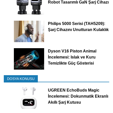
Robot Tasarımlı GaN Şarj Cihazı
Philips 5000 Serisi (TAH5209):
Şarj Cihazını Unutturan Kulaklık
Dyson V16 Piston Animal
İncelemesi: Islak ve Kuru
Temizlikte Güç Gösterisi
DOSYA KONUSU
UGREEN EchoBuds Magic
İncelemesi: Dokunmatik Ekranlı
Akıllı Şarj Kutusu