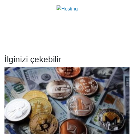
İlginizi çekebilir