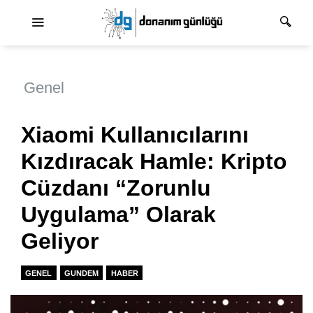
Ana dolaşım
Genel
Xiaomi Kullanıcılarını
Kızdıracak Hamle: Kripto
Cüzdanı “Zorunlu
Uygulama” Olarak
Geliyor
GENEL
GUNDEM
HABER