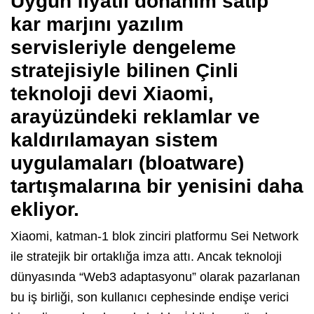
Uygun fiyatlı donanım satıp
kar marjını yazılım
servisleriyle dengeleme
stratejisiyle bilinen Çinli
teknoloji devi Xiaomi,
arayüzündeki reklamlar ve
kaldırılamayan sistem
uygulamaları (bloatware)
tartışmalarına bir yenisini daha
ekliyor.
Xiaomi, katman-1 blok zinciri platformu Sei Network
ile stratejik bir ortaklığa imza attı. Ancak teknoloji
dünyasında “Web3 adaptasyonu” olarak pazarlanan
bu iş birliği, son kullanıcı cephesinde endişe verici