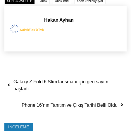
SCHLAGWORTE
Xbox
Xbox krizi
Xbox krizi büyüyor
Hakan Ayhan
Yazı dolaşımı
Galaxy Z Fold 6 Slim lansmanı için geri sayım
başladı
iPhone 16’nın Tanıtım ve Çıkış Tarihi Belli Oldu
İNCELEME