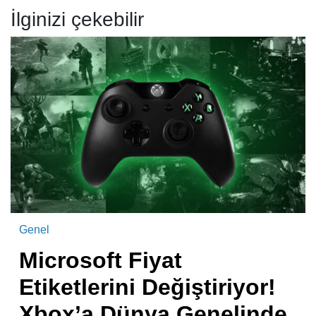
İlginizi çekebilir
Genel
Microsoft Fiyat
Etiketlerini Değiştiriyor!
Xbox’a Dünya Genelinde