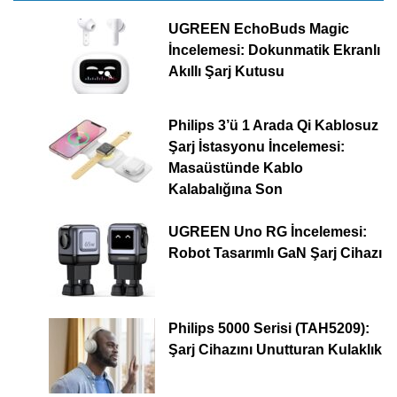
UGREEN EchoBuds Magic
İncelemesi: Dokunmatik Ekranlı
Akıllı Şarj Kutusu
Philips 3’ü 1 Arada Qi Kablosuz
Şarj İstasyonu İncelemesi:
Masaüstünde Kablo
Kalabalığına Son
UGREEN Uno RG İncelemesi:
Robot Tasarımlı GaN Şarj Cihazı
Philips 5000 Serisi (TAH5209):
Şarj Cihazını Unutturan Kulaklık