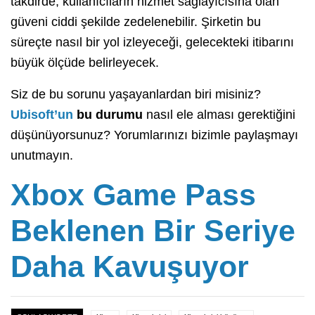
takdirde, kullanıcıların hizmet sağlayıcısına olan
güveni ciddi şekilde zedelenebilir. Şirketin bu
süreçte nasıl bir yol izleyeceği, gelecekteki itibarını
büyük ölçüde belirleyecek.
Siz de bu sorunu yaşayanlardan biri misiniz?
Ubisoft’un
bu durumu
nasıl ele alması gerektiğini
düşünüyorsunuz? Yorumlarınızı bizimle paylaşmayı
unutmayın.
Xbox Game Pass
Beklenen Bir Seriye
Daha Kavuşuyor