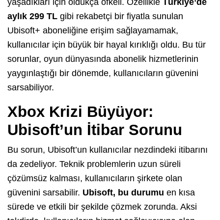
yaşadıkları için oldukça öfkeli. Özellikle
Türkiye’de
aylık 299 TL
gibi rekabetçi bir fiyatla sunulan
Ubisoft+ aboneliğine erişim sağlayamamak,
kullanıcılar için büyük bir hayal kırıklığı oldu. Bu tür
sorunlar, oyun dünyasında abonelik hizmetlerinin
yaygınlaştığı bir dönemde, kullanıcıların güvenini
sarsabiliyor.
Xbox Krizi Büyüyor:
Ubisoft’un İtibar Sorunu
Bu sorun, Ubisoft’un kullanıcılar nezdindeki itibarını
da zedeliyor. Teknik problemlerin uzun süreli
çözümsüz kalması, kullanıcıların şirkete olan
güvenini sarsabilir.
Ubisoft, bu durumu
en kısa
sürede ve etkili bir şekilde çözmek zorunda. Aksi