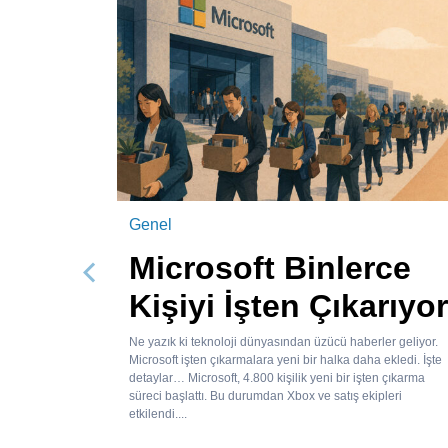
Genel
Microsoft Binlerce
Önceki
Kişiyi İşten Çıkarıyor
Ne yazık ki teknoloji dünyasından üzücü haberler geliyor.
Microsoft işten çıkarmalara yeni bir halka daha ekledi. İşte
detaylar… Microsoft, 4.800 kişilik yeni bir işten çıkarma
süreci başlattı. Bu durumdan Xbox ve satış ekipleri
etkilendi....