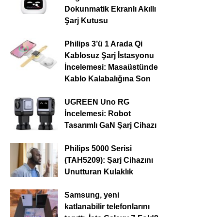
Dokunmatik Ekranlı Akıllı
Şarj Kutusu
Philips 3’ü 1 Arada Qi
Kablosuz Şarj İstasyonu
İncelemesi: Masaüstünde
Kablo Kalabalığına Son
UGREEN Uno RG
İncelemesi: Robot
Tasarımlı GaN Şarj Cihazı
Philips 5000 Serisi
(TAH5209): Şarj Cihazını
Unutturan Kulaklık
Samsung, yeni
katlanabilir telefonlarını