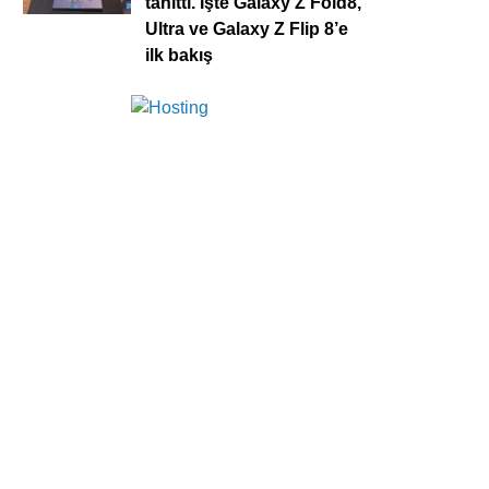
tanıttı. İşte Galaxy Z Fold8,
Ultra ve Galaxy Z Flip 8’e
ilk bakış