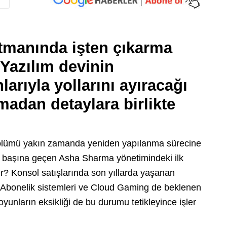
tmanında işten çıkarma
Yazılım devinin
arıyla yollarını ayıracağı
madan detaylara birlikte
ölümü yakın zamanda yeniden yapılanma sürecine
n başına geçen Asha Sharma yönetimindeki ilk
? Konsol satışlarında son yıllarda yaşanan
 Abonelik sistemleri ve Cloud Gaming de beklenen
yunların eksikliği de bu durumu tetikleyince işler