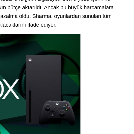
şkın bütçe aktarıldı. Ancak bu büyük harcamalara
lık azalma oldu. Sharma, oyunlardan sunulan tüm
lacaklarını ifade ediyor.