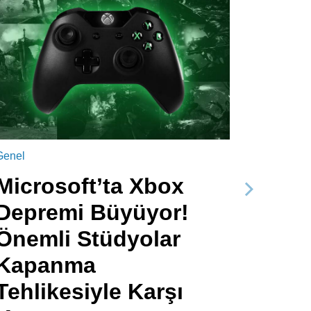
Genel
Microsoft’ta Xbox
Sonraki
Depremi Büyüyor!
Önemli Stüdyolar
Kapanma
Tehlikesiyle Karşı