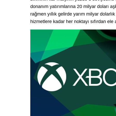
donanım yatırımlarına 20 milyar doları a
rağmen yıllık gelirde yarım milyar dolar
hizmetlere kadar her noktayı sıfırdan ele a