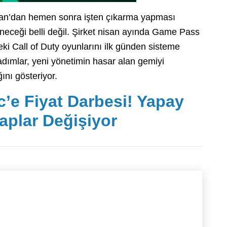
iran’dan hemen sonra işten çıkarma yapması
eneceği belli değil. Şirket nisan ayında Game Pass
teki Call of Duty oyunlarını ilk günden sisteme
adımlar, yeni yönetimin hasar alan gemiyi
ını gösteriyor.
’e Fiyat Darbesi! Yapay
plar Değişiyor