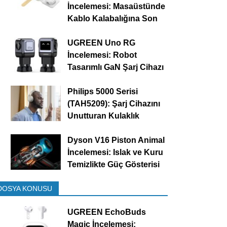
İncelemesi: Masaüstünde
Kablo Kalabalığına Son
UGREEN Uno RG
İncelemesi: Robot
Tasarımlı GaN Şarj Cihazı
Philips 5000 Serisi
(TAH5209): Şarj Cihazını
Unutturan Kulaklık
Dyson V16 Piston Animal
İncelemesi: Islak ve Kuru
Temizlikte Güç Gösterisi
DOSYA KONUSU
UGREEN EchoBuds
Magic İncelemesi: