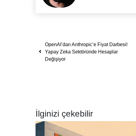
Yazı dolaşımı
OpenAI’dan Anthropic’e Fiyat Darbesi!
Yapay Zeka Sektöründe Hesaplar
Değişiyor
İlginizi çekebilir