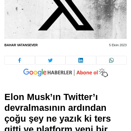
BAHAR VATANSEVER
5 Ekim 2023
Elon Musk’ın Twitter’ı
devralmasının ardından
çoğu şey ne yazık ki ters
gitti ve platform yeni bir