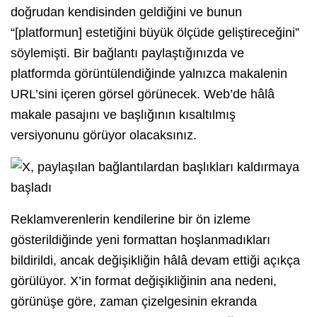
doğrudan kendisinden geldiğini ve bunun
“[platformun] estetiğini büyük ölçüde geliştireceğini”
söylemişti. Bir bağlantı paylaştığınızda ve
platformda görüntülendiğinde yalnızca makalenin
URL’sini içeren görsel görünecek. Web’de hâlâ
makale pasajını ve başlığının kısaltılmış
versiyonunu görüyor olacaksınız.
Reklamverenlerin kendilerine bir ön izleme
gösterildiğinde yeni formattan hoşlanmadıkları
bildirildi, ancak değişikliğin hâlâ devam ettiği açıkça
görülüyor. X’in format değişikliğinin ana nedeni,
görünüşe göre, zaman çizelgesinin ekranda