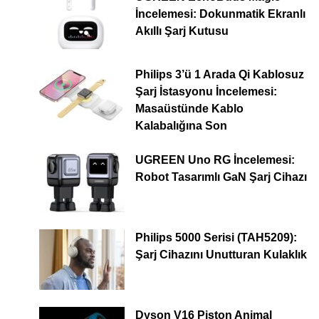
İncelemesi: Dokunmatik Ekranlı
Akıllı Şarj Kutusu
Philips 3’ü 1 Arada Qi Kablosuz
Şarj İstasyonu İncelemesi:
Masaüstünde Kablo
Kalabalığına Son
UGREEN Uno RG İncelemesi:
Robot Tasarımlı GaN Şarj Cihazı
Philips 5000 Serisi (TAH5209):
Şarj Cihazını Unutturan Kulaklık
Dyson V16 Piston Animal