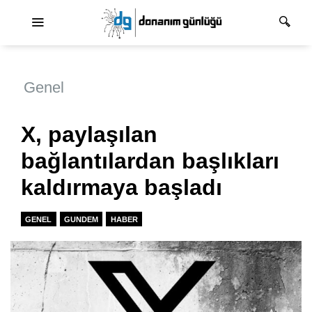
Ana dolaşım
Genel
X, paylaşılan
bağlantılardan başlıkları
kaldırmaya başladı
GENEL
GUNDEM
HABER