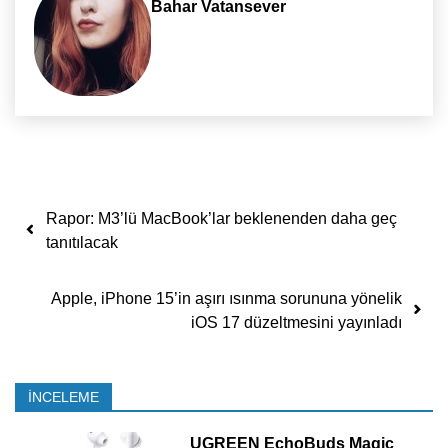
Bahar Vatansever
Yazı dolaşımı
Rapor: M3’lü MacBook’lar beklenenden daha geç
tanıtılacak
Apple, iPhone 15’in aşırı ısınma sorununa yönelik
iOS 17 düzeltmesini yayınladı
İNCELEME
UGREEN EchoBuds Magic