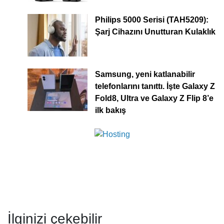
Philips 5000 Serisi (TAH5209):
Şarj Cihazını Unutturan Kulaklık
Samsung, yeni katlanabilir
telefonlarını tanıttı. İşte Galaxy Z
Fold8, Ultra ve Galaxy Z Flip 8’e
ilk bakış
İlginizi çekebilir