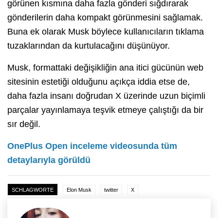
görünen kısmına daha fazla gönderi sığdırarak
gönderilerin daha kompakt görünmesini sağlamak.
Buna ek olarak Musk böylece kullanıcıların tıklama
tuzaklarından da kurtulacağını düşünüyor.
Musk, formattaki değişikliğin ana itici gücünün web
sitesinin estetiği olduğunu açıkça iddia etse de,
daha fazla insanı doğrudan X üzerinde uzun biçimli
parçalar yayınlamaya teşvik etmeye çalıştığı da bir
sır değil.
OnePlus Open inceleme videosunda tüm
detaylarıyla görüldü
SCHLAGWORTE
Elon Musk
twitter
X