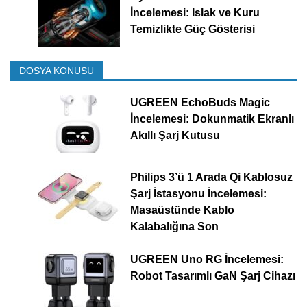
İncelemesi: Islak ve Kuru
Temizlikte Güç Gösterisi
DOSYA KONUSU
UGREEN EchoBuds Magic
İncelemesi: Dokunmatik Ekranlı
Akıllı Şarj Kutusu
Philips 3’ü 1 Arada Qi Kablosuz
Şarj İstasyonu İncelemesi:
Masaüstünde Kablo
Kalabalığına Son
UGREEN Uno RG İncelemesi:
Robot Tasarımlı GaN Şarj Cihazı