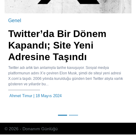
Genel
Twitter’da Bir Dönem
Kapandı; Site Yeni
Adresine Taşındı
Twitter adı artık tan anlamıyla tarihe kavuşuyor. Sosyal medya
platformunun adını X’e çeviren Elon Musk, şimdi de siteyi yeni adresi
X.com’a taşıdı. 2006 yılında kurulduğu günden beri Twitter atıyla varlık
gösteren ve yıllardır bu...
Ahmet Timur
| 18 Mayıs 2024
© 2026 - Donanım Günlüğü