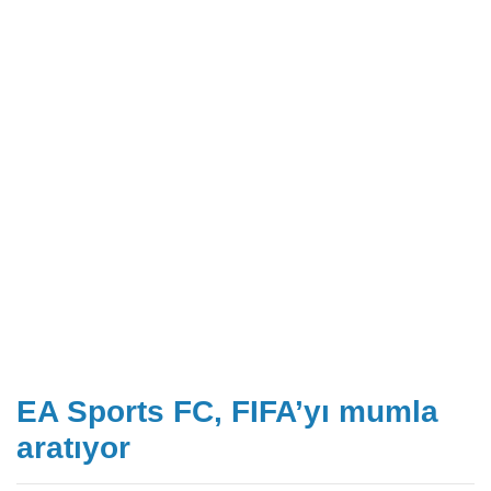
EA Sports FC, FIFA’yı mumla
aratıyor