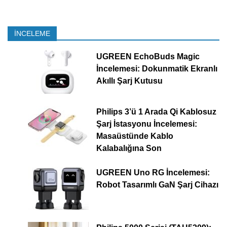
İNCELEME
UGREEN EchoBuds Magic
İncelemesi: Dokunmatik Ekranlı
Akıllı Şarj Kutusu
Philips 3’ü 1 Arada Qi Kablosuz
Şarj İstasyonu İncelemesi:
Masaüstünde Kablo
Kalabalığına Son
UGREEN Uno RG İncelemesi:
Robot Tasarımlı GaN Şarj Cihazı