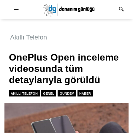
Ana dolaşım
Akıllı Telefon
OnePlus Open inceleme
videosunda tüm
detaylarıyla görüldü
AKILLI TELEFON
GENEL
GUNDEM
HABER