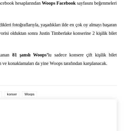
 Facebook hesaplarından
Woops Facebook
sayfasını beğenmeleri
ikleri fotoğraflarıyla, yaşadıkları ilde en çok oy almayı başaran
orisi olduktan sonra Justin Timberlake konserine 2 kişilik bilet
azanan
81 şanslı Woops’
lu sadece konsere çift kişilik bilet
 ve konaklamaları da yine Woops tarafından karşılanacak.
konser
Woops