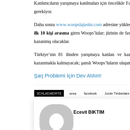
Katılımcıların yarışmaya katılmaları için öncelikle
gerekiyor.
Daha sonra
www.woopslajustin.com
adresine yükled
ilk 10 kişi arasına
giren Woops’lular; jürinin de fav
kazanmış olacaklar.
Türkiye’nin 81 ilinden yarışmaya katılan ve k
kazanmakla kalmayacak; şanslı Woops’luların ulaşım
Şarj Problemi İçin Dev Atılım!
SCHLAGWORTE
avea
facebook
Justin Timberlake
Ecevit BIKTIM