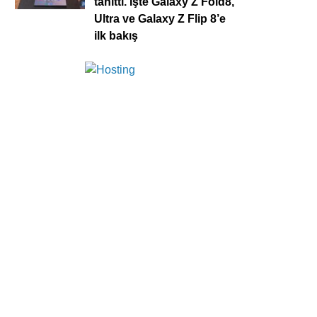
tanıttı. İşte Galaxy Z Fold8,
Ultra ve Galaxy Z Flip 8’e
ilk bakış