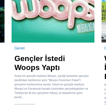
Genel
Gençler İstedi
Woops Yaptı
Avea’nın gençlik markası Woops, içeriği tamamen gençler
tarafından belirlenen yeni “Woops Fenomen Paket”i
gençlerin kullanımına sundu. Avea’nın gençlik markası
W
Woops’un Facebook hesabı üzerinden gerçekleştirilen ve
y
Türkiye’de ilk kez gençlere ihtiyaç ve taleplerine göre
s
kendi...
a
a