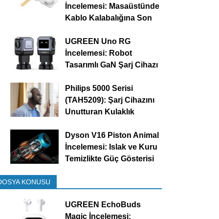
İncelemesi: Masaüstünde
Kablo Kalabalığına Son
UGREEN Uno RG
İncelemesi: Robot
Tasarımlı GaN Şarj Cihazı
Philips 5000 Serisi
(TAH5209): Şarj Cihazını
Unutturan Kulaklık
Dyson V16 Piston Animal
İncelemesi: Islak ve Kuru
Temizlikte Güç Gösterisi
DOSYA KONUSU
UGREEN EchoBuds
Magic İncelemesi: