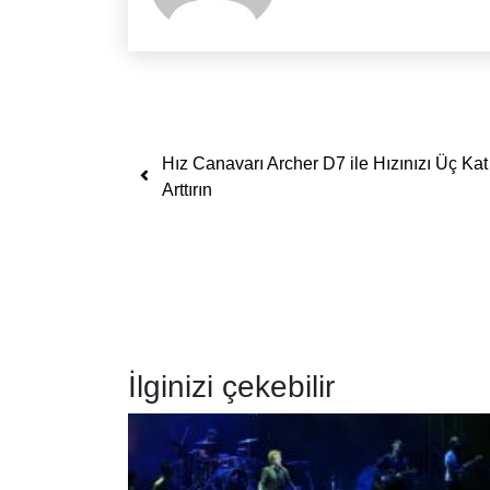
Yazı dolaşımı
Hız Canavarı Archer D7 ile Hızınızı Üç Kat
Arttırın
İlginizi çekebilir