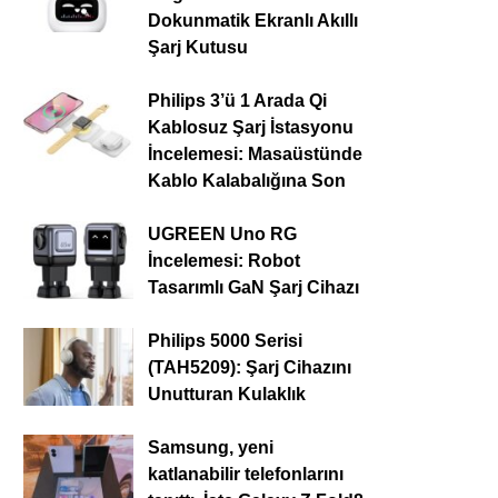
Dokunmatik Ekranlı Akıllı
Şarj Kutusu
Philips 3’ü 1 Arada Qi
Kablosuz Şarj İstasyonu
İncelemesi: Masaüstünde
Kablo Kalabalığına Son
UGREEN Uno RG
İncelemesi: Robot
Tasarımlı GaN Şarj Cihazı
Philips 5000 Serisi
(TAH5209): Şarj Cihazını
Unutturan Kulaklık
Samsung, yeni
katlanabilir telefonlarını