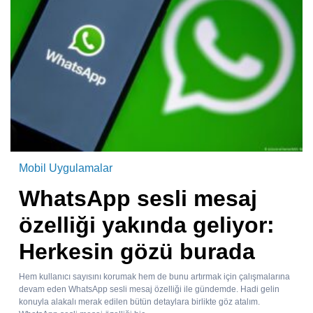
Mobil Uygulamalar
WhatsApp sesli mesaj
özelliği yakında geliyor:
Herkesin gözü burada
Hem kullanıcı sayısını korumak hem de bunu artırmak için çalışmalarına
devam eden WhatsApp sesli mesaj özelliği ile gündemde. Hadi gelin
konuyla alakalı merak edilen bütün detaylara birlikte göz atalım.