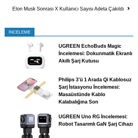
Elon Musk Sonrası X Kullanıcı Sayısı Adeta Çakıldı
İNCELEME
UGREEN EchoBuds Magic
İncelemesi: Dokunmatik Ekranlı
Akıllı Şarj Kutusu
Philips 3’ü 1 Arada Qi Kablosuz
Şarj İstasyonu İncelemesi:
Masaüstünde Kablo
Kalabalığına Son
UGREEN Uno RG İncelemesi:
Robot Tasarımlı GaN Şarj Cihazı