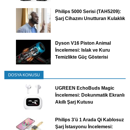
Philips 5000 Serisi (TAH5209):
Şarj Cihazını Unutturan Kulaklık
Dyson V16 Piston Animal
İncelemesi: Islak ve Kuru
Temizlikte Güç Gösterisi
DOSYA KONUSU
UGREEN EchoBuds Magic
İncelemesi: Dokunmatik Ekranlı
Akıllı Şarj Kutusu
Philips 3’ü 1 Arada Qi Kablosuz
Şarj İstasyonu İncelemesi: