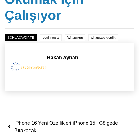
Çalışıyor
SCHLAGWORTE
sesli mesaj
WhatsApp
whatsapp yenilik
Hakan Ayhan
Yazı dolaşımı
iPhone 16 Yeni Özellikleri iPhone 15’i Gölgede
Bırakacak