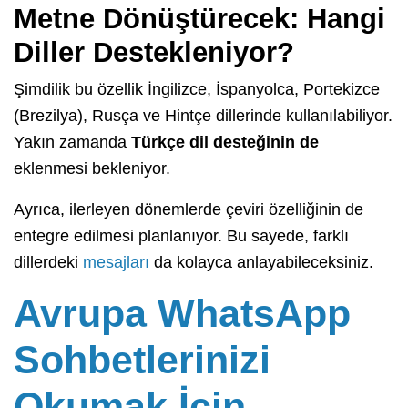
Metne Dönüştürecek: Hangi
Diller Destekleniyor?
Şimdilik bu özellik İngilizce, İspanyolca, Portekizce
(Brezilya), Rusça ve Hintçe dillerinde kullanılabiliyor.
Yakın zamanda
Türkçe dil desteğinin de
eklenmesi bekleniyor.
Ayrıca, ilerleyen dönemlerde çeviri özelliğinin de
entegre edilmesi planlanıyor. Bu sayede, farklı
dillerdeki
mesajları
da kolayca anlayabileceksiniz.
Avrupa WhatsApp
Sohbetlerinizi
Okumak İçin