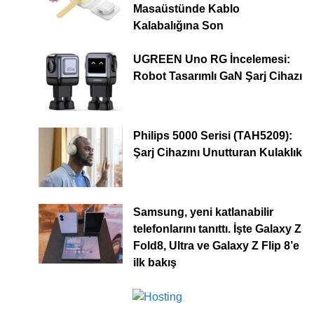
Masaüstünde Kablo
Kalabalığına Son
UGREEN Uno RG İncelemesi:
Robot Tasarımlı GaN Şarj Cihazı
Philips 5000 Serisi (TAH5209):
Şarj Cihazını Unutturan Kulaklık
Samsung, yeni katlanabilir
telefonlarını tanıttı. İşte Galaxy Z
Fold8, Ultra ve Galaxy Z Flip 8’e
ilk bakış