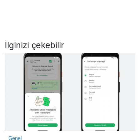
İlginizi çekebilir
Genel