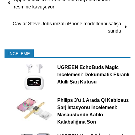
resmine kavuşuyor
Caviar Steve Jobs imzalı iPhone modellerini satışa
sundu
İNCELEME
UGREEN EchoBuds Magic
İncelemesi: Dokunmatik Ekranlı
Akıllı Şarj Kutusu
Philips 3’ü 1 Arada Qi Kablosuz
Şarj İstasyonu İncelemesi:
Masaüstünde Kablo
Kalabalığına Son