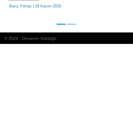
Barış Yılmaz
| 29 Kasım 2020
© 2026 - Donanım Günlüğü