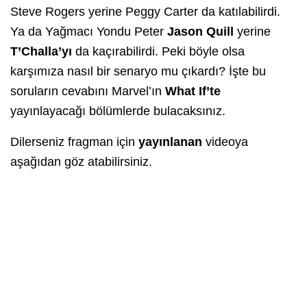
Steve Rogers yerine Peggy Carter da katılabilirdi.
Ya da Yağmacı Yondu Peter
Jason Quill
yerine
T’Challa’yı
da kaçırabilirdi. Peki böyle olsa
karşımıza nasıl bir senaryo mu çıkardı? İşte bu
soruların cevabını Marvel’ın
What If’te
yayınlayacağı bölümlerde bulacaksınız.
Dilerseniz fragman için
yayınlanan
videoya
aşağıdan göz atabilirsiniz.