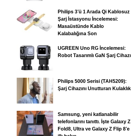
Philips 3’ü 1 Arada Qi Kablosuz
Şarj İstasyonu İncelemesi:
Masaüstünde Kablo
Kalabalığına Son
UGREEN Uno RG İncelemesi:
Robot Tasarımlı GaN Şarj Cihazı
Philips 5000 Serisi (TAH5209):
Şarj Cihazını Unutturan Kulaklık
Samsung, yeni katlanabilir
telefonlarını tanıttı. İşte Galaxy Z
Fold8, Ultra ve Galaxy Z Flip 8’e