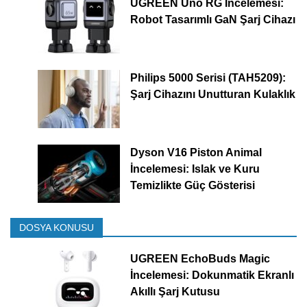
UGREEN Uno RG İncelemesi:
Robot Tasarımlı GaN Şarj Cihazı
Philips 5000 Serisi (TAH5209):
Şarj Cihazını Unutturan Kulaklık
Dyson V16 Piston Animal
İncelemesi: Islak ve Kuru
Temizlikte Güç Gösterisi
DOSYA KONUSU
UGREEN EchoBuds Magic
İncelemesi: Dokunmatik Ekranlı
Akıllı Şarj Kutusu