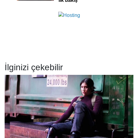
ilk bakış
İlginizi çekebilir