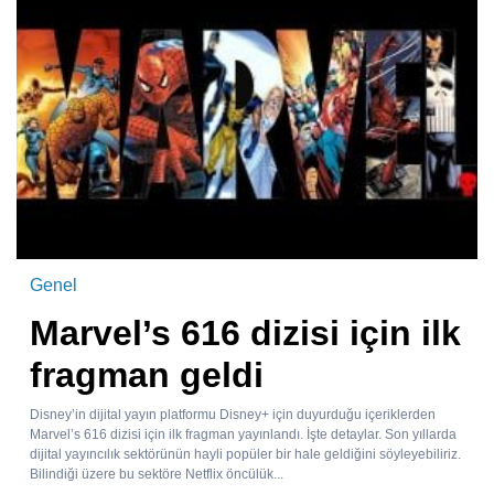
Genel
Marvel’s 616 dizisi için ilk
fragman geldi
Disney’in dijital yayın platformu Disney+ için duyurduğu içeriklerden
Marvel’s 616 dizisi için ilk fragman yayınlandı. İşte detaylar. Son yıllarda
dijital yayıncılık sektörünün hayli popüler bir hale geldiğini söyleyebiliriz.
Bilindiği üzere bu sektöre Netflix öncülük...