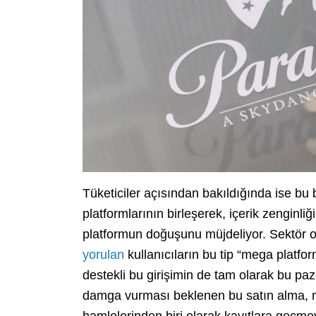
Tüketiciler açısından bakıldığında ise 
platformlarının birleşerek, içerik zenginli
platformun doğuşunu müjdeliyor. Sektör ot
yorulan
kullanıcıların bu tip “mega platfo
destekli bu girişimin de tam olarak bu pa
damga vurması beklenen bu satın alma, me