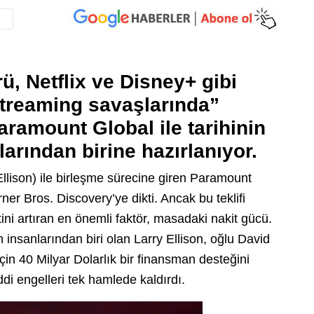
, Netflix ve Disney+ gibi
streaming savaşlarında”
aramount Global ile tarihinin
rından birine hazırlanıyor.
ison) ile birleşme sürecine giren Paramount
er Bros. Discovery’ye dikti. Ancak bu teklifi
ini artıran en önemli faktör, masadaki nakit gücü.
insanlarından biri olan Larry Ellison, oğlu David
çin 40 Milyar Dolarlık bir finansman desteğini
i engelleri tek hamlede kaldırdı.