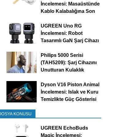
İncelemesi: Masaüstünde
Kablo Kalabalığına Son
UGREEN Uno RG
İncelemesi: Robot
Tasarımlı GaN Şarj Cihazı
Philips 5000 Serisi
(TAH5209): Şarj Cihazını
Unutturan Kulaklık
Dyson V16 Piston Animal
İncelemesi: Islak ve Kuru
Temizlikte Güç Gösterisi
DOSYA KONUSU
UGREEN EchoBuds
Magic İncelemesi: