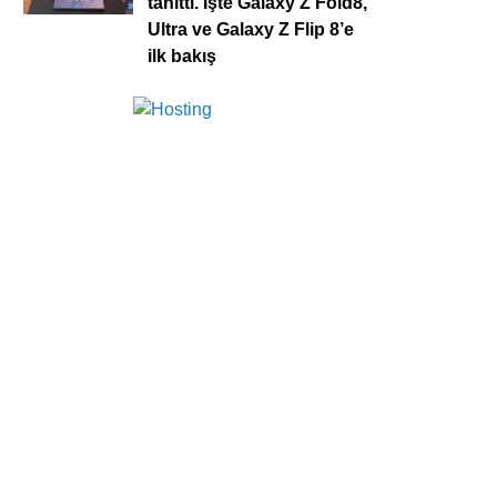
tanıttı. İşte Galaxy Z Fold8,
Ultra ve Galaxy Z Flip 8’e
ilk bakış