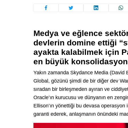
Medya ve eğlence sektörü
devlerin domine ettiği “
ayakta kalabilmek için P
en büyük konsolidasyonla
Yakın zamanda Skydance Media (David Ell
Global, gözünü şimdi de bir diğer dev Warn
sıradan bir birleşmeden ayıran ve ciddiyet
Oracle’ın kurucusu ve dünyanın en zengin 
Ellison’ın yönettiği bu devasa operasyon i
garanti ederek, anlaşmanın önündeki madd