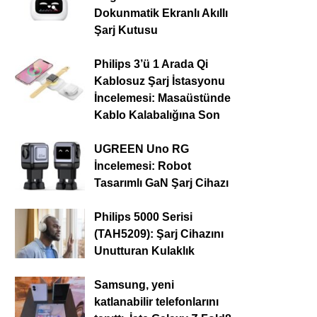
Dokunmatik Ekranlı Akıllı
Şarj Kutusu
Philips 3’ü 1 Arada Qi
Kablosuz Şarj İstasyonu
İncelemesi: Masaüstünde
Kablo Kalabalığına Son
UGREEN Uno RG
İncelemesi: Robot
Tasarımlı GaN Şarj Cihazı
Philips 5000 Serisi
(TAH5209): Şarj Cihazını
Unutturan Kulaklık
Samsung, yeni
katlanabilir telefonlarını