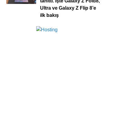
tanıttı. İşte Galaxy Z Fold8,
Ultra ve Galaxy Z Flip 8’e
ilk bakış