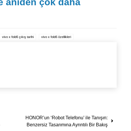
ve aniden çok daha
vivo x fold6 çıkış tarihi
vivo x fold6 özellikleri
HONOR’un ‘Robot Telefonu’ ile Tanışın:
5
Benzersiz Tasarımına Ayrıntılı Bir Bakış