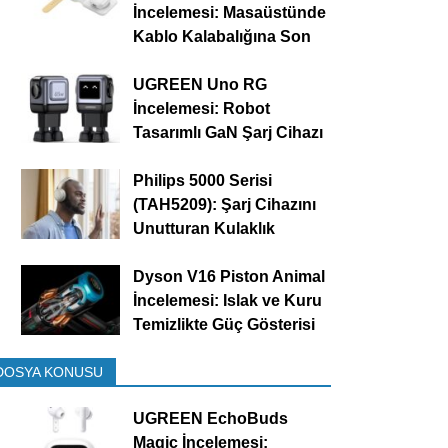
İncelemesi: Masaüstünde
Kablo Kalabalığına Son
UGREEN Uno RG
İncelemesi: Robot
Tasarımlı GaN Şarj Cihazı
Philips 5000 Serisi
(TAH5209): Şarj Cihazını
Unutturan Kulaklık
Dyson V16 Piston Animal
İncelemesi: Islak ve Kuru
Temizlikte Güç Gösterisi
DOSYA KONUSU
UGREEN EchoBuds
Magic İncelemesi: