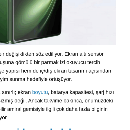
 değişiklikten söz ediliyor. Ekran altı sensör
tuşuna gömülü bir parmak izi okuyucu tercih
şe yapısı hem de iç/dış ekran tasarımı açısından
neyim sunma hedefiyle örtüşüyor.
a sınırlı; ekran
boyutu
, batarya kapasitesi, şarj hızı
 sızmış değil. Ancak takvime bakınca, önümüzdeki
ir amiral gemisiyle ilgili çok daha fazla bilginin
yor.