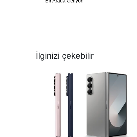
Bir Arada Geliyor!
İlginizi çekebilir