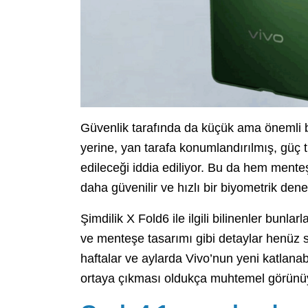
Güvenlik tarafında da küçük ama önemli bir
yerine, yan tarafa konumlandırılmış, güç 
edileceği iddia ediliyor. Bu da hem mente
daha güvenilir ve hızlı bir biyometrik de
Şimdilik X Fold6 ile ilgili bilinenler bunlarl
ve menteşe tasarımı gibi detaylar henüz
haftalar ve aylarda Vivo’nun yeni katlanabil
ortaya çıkması oldukça muhtemel görünü