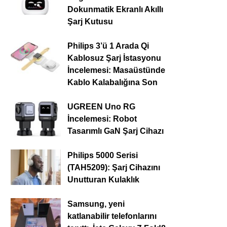
Dokunmatik Ekranlı Akıllı
Şarj Kutusu
Philips 3’ü 1 Arada Qi
Kablosuz Şarj İstasyonu
İncelemesi: Masaüstünde
Kablo Kalabalığına Son
UGREEN Uno RG
İncelemesi: Robot
Tasarımlı GaN Şarj Cihazı
Philips 5000 Serisi
(TAH5209): Şarj Cihazını
Unutturan Kulaklık
Samsung, yeni
katlanabilir telefonlarını