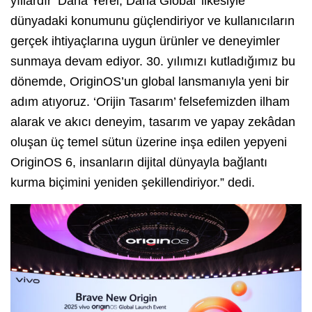
yıllardır ‘Daha Yerel, Daha Global’ ilkesiyle
dünyadaki konumunu güçlendiriyor ve kullanıcıların
gerçek ihtiyaçlarına uygun ürünler ve deneyimler
sunmaya devam ediyor. 30. yılımızı kutladığımız bu
dönemde, OriginOS’un global lansmanıyla yeni bir
adım atıyoruz. ‘Orijin Tasarım’ felsefemizden ilham
alarak ve akıcı deneyim, tasarım ve yapay zekâdan
oluşan üç temel sütun üzerine inşa edilen yepyeni
OriginOS 6, insanların dijital dünyayla bağlantı
kurma biçimini yeniden şekillendiriyor.” dedi.