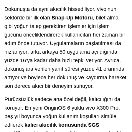
Dokunuşta da aynı akıcılık hissediliyor. vivo’nun
sektörde bir ilk olan
Snap-Up Motoru
, bilet alma
gibi yoğun talep gerektiren işlemler için işlem
gücünü önceliklendirerek kullanıcıları her zaman bir
adım önde tutuyor. Uygulamaların başlatılması da
hızlanıyor; arka arkaya 50 uygulama açıldığında
yüzde 16’ya kadar daha hızlı tepki veriyor. Ayrıca,
dokunuşlara verilen yanıt süresi yüzde 41 oranında
artıyor ve böylece her dokunuş ve kaydırma hareketi
son derece akıcı bir deneyim sunuyor.
Pürüzsüzlük sadece ana özel değil, kalıcılığını da
koruyor. En yeni OriginOS 6 yüklü vivo X300 Pro,
beş yıl boyunca yoğun kullanım koşulları simüle
edilerek
kalıcı akıcılık konusunda SGS