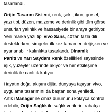
tasarlandı.
Orijin Tasarım
Sistemi; renk, şekil, ikon, görsel,
yazı tipi, düzen, malzeme ve derinlik gibi tüm görsel
unsurları yalınlık ve hassasiyetle bir araya getiriyor.
Yeni marka yazı tipi
vivo Sans
, 40’tan fazla dili
desteklerken, simgeler ilk kez tamamen değişken ve
ayarlanabilir kalınlıkta tasarlandı.
Dinamik
Parıltı
ve
Yarı Saydam Renk
özellikleri sayesinde
ışık, yüzeyler üzerinde akıyor ve her etkileşime
derinlik ile canlılık katıyor.
Hayatın doğal akışını dijital dünyaya taşıyan vivo,
uygulama tasarımını da baştan sona yeniledi.
Artık
iManager
ile cihaz durumunu kolayca kontrol
edebilir,
Orijin Sağlık
ile sağlık verilerini rahatça