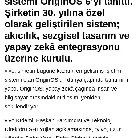
sistemi OriginOS 6’yı tanıttı.
Şirketin 30. yılına özel
olarak geliştirilen sistem;
akıcılık, sezgisel tasarım ve
yapay zekâ entegrasyonu
üzerine kurulu.
vivo, şirketin bugüne kadarki en gelişmiş işletim
sistemi olan OriginOS’un dünya çapında tanıtımını
yaptı. OriginOS, yapay zekâ çağında insan ve
bilgisayar arasındaki etkileşimi yeniden
şekillendiriyor.
vivo Kıdemli Başkan Yardımcısı ve Teknoloji
Direktörü SHI Yujian açıklamasında, “vivo, uzun