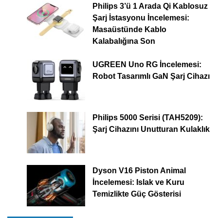
Philips 3’ü 1 Arada Qi Kablosuz
Şarj İstasyonu İncelemesi:
Masaüstünde Kablo
Kalabalığına Son
UGREEN Uno RG İncelemesi:
Robot Tasarımlı GaN Şarj Cihazı
Philips 5000 Serisi (TAH5209):
Şarj Cihazını Unutturan Kulaklık
Dyson V16 Piston Animal
İncelemesi: Islak ve Kuru
Temizlikte Güç Gösterisi