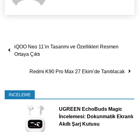
Yazı dolaşımı
iQOO Neo 11’in Tasarımı ve Özellikleri Resmen
Ortaya Çıktı
Redmi K90 Pro Max 27 Ekim’de Tanıtılacak
İNCELEME
UGREEN EchoBuds Magic
İncelemesi: Dokunmatik Ekranlı
Akıllı Şarj Kutusu