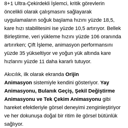
8+1 Ultra-Çekirdekli İşlemci, kritik görevlerin
öncelikli olarak çalışmasını sağlayarak
uygulamaların soğuk başlama hızını yüzde 18,5,
kare hızı stabilitesini ise yüzde 10,5 artırıyor. Bellek
Birleştirme, veri yükleme hızını yüzde 106 oranında
artırırken; Çift İşleme, animasyon performansını
yüzde 35 yükseltiyor ve yoğun yük altında kare
hızlarını yüzde 11 daha kararlı tutuyor.
Akıcılık, ilk olarak ekranda
Orijin
Animasyon
sistemiyle kendini gösteriyor.
Yay
Animasyonu, Bulanık Geçiş, Şekil Değiştirme
Animasyonu ve Tek Çekim Animasyonu
gibi
hareket efektleriyle görsel deneyimi zenginleştiriyor
ve her dokunuşa doğal bir ritim ile görsel bütünlük
sağlıyor.