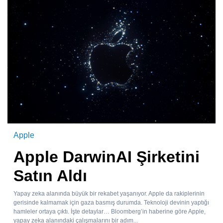
Apple
Apple DarwinAI Şirketini
Satın Aldı
Yapay zeka alanında büyük bir rekabet yaşanıyor. Apple da rakiplerinin
gerisinde kalmamak için gaza basmış durumda. Teknoloji devinin yaptığı
hamleler ortaya çıktı. İşte detaylar… Bloomberg’in haberine göre Apple,
yapay zeka alanındaki çalışmalarını bir adım...