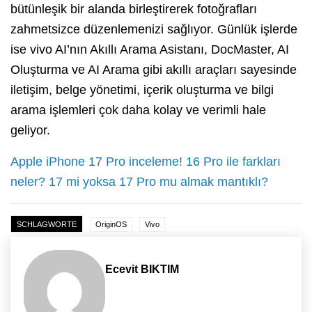
bütünleşik bir alanda birleştirerek fotoğrafları
zahmetsizce düzenlemenizi sağlıyor. Günlük işlerde
ise vivo AI’nın Akıllı Arama Asistanı, DocMaster, AI
Oluşturma ve AI Arama gibi akıllı araçları sayesinde
iletişim, belge yönetimi, içerik oluşturma ve bilgi
arama işlemleri çok daha kolay ve verimli hale
geliyor.
Apple iPhone 17 Pro inceleme! 16 Pro ile farkları
neler? 17 mi yoksa 17 Pro mu almak mantıklı?
SCHLAGWORTE
OriginOS
Vivo
Ecevit BIKTIM