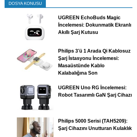
DOSYA KONUSU
UGREEN EchoBuds Magic
İncelemesi: Dokunmatik Ekranlı
Akıllı Şarj Kutusu
Philips 3’ü 1 Arada Qi Kablosuz
Şarj İstasyonu İncelemesi:
Masaüstünde Kablo
Kalabalığına Son
UGREEN Uno RG İncelemesi:
Robot Tasarımlı GaN Şarj Cihazı
Philips 5000 Serisi (TAH5209):
Şarj Cihazını Unutturan Kulaklık