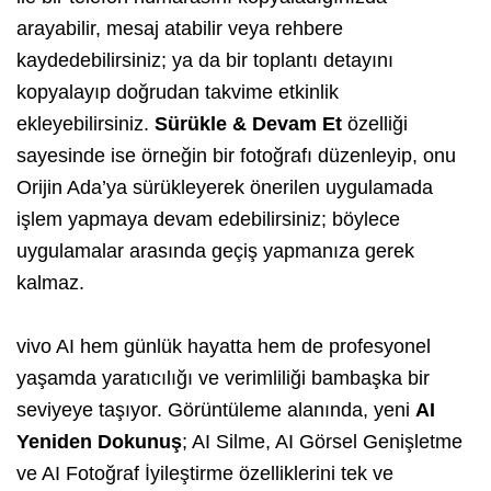
arayabilir, mesaj atabilir veya rehbere
kaydedebilirsiniz; ya da bir toplantı detayını
kopyalayıp doğrudan takvime etkinlik
ekleyebilirsiniz.
Sürükle & Devam Et
özelliği
sayesinde ise örneğin bir fotoğrafı düzenleyip, onu
Orijin Ada’ya sürükleyerek önerilen uygulamada
işlem yapmaya devam edebilirsiniz; böylece
uygulamalar arasında geçiş yapmanıza gerek
kalmaz.
vivo AI hem günlük hayatta hem de profesyonel
yaşamda yaratıcılığı ve verimliliği bambaşka bir
seviyeye taşıyor. Görüntüleme alanında, yeni
AI
Yeniden Dokunuş
; AI Silme, AI Görsel Genişletme
ve AI Fotoğraf İyileştirme özelliklerini tek ve