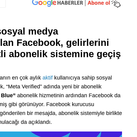
sosyal medya
lan Facebook, gelirlerini
tli abonelik sistemine geçiş
yanın en çok aylık
aktif
kullanıcıya sahip sosyal
, “Meta Verified” adında yeni bir abonelik
Blue”
abonelik hizmetinin ardından Facebook da
rmiş gibi görünüyor. Facebook kurucusu
gönderilen bir mesajda, abonelik sistemiyle birlikte
nulacağı da açıklandı.