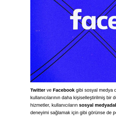
Twitter
ve
Facebook
gibi sosyal medya de
kullanıcılarının daha kişiselleştirilmiş b
hizmetler, kullanıcıların
sosyal medyada
deneyimi sağlamak için gibi görünse de p