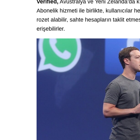
Verified,
Avustralya ve Yeni Zelanda’da kı
Abonelik hizmeti ile birlikte, kullanıcılar h
rozet alabilir, sahte hesapların taklit etm
erişebilirler.