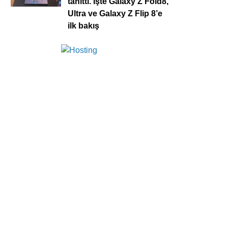
tanıttı. İşte Galaxy Z Fold8,
Ultra ve Galaxy Z Flip 8’e
ilk bakış