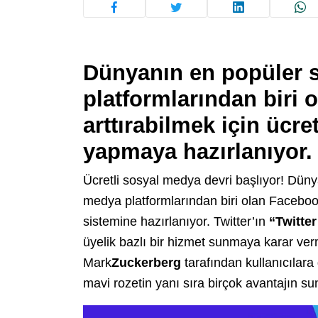
Dünyanın en popüler 
platformlarından biri o
arttırabilmek için ücre
yapmaya hazırlanıyor.
Ücretli sosyal medya devri başlıyor! Dün
medya platformlarından biri olan Facebook
sistemine hazırlanıyor. Twitter’ın
“Twitter
üyelik bazlı bir hizmet sunmaya karar ve
Mark
Zuckerberg
tarafından kullanıcılara 
mavi rozetin yanı sıra birçok avantajın su