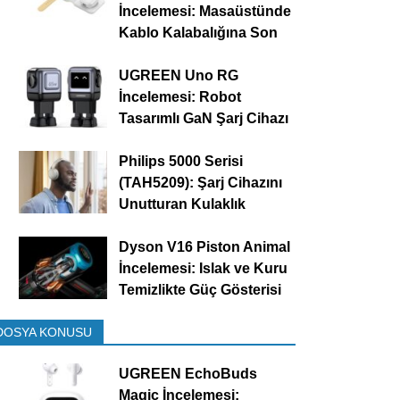
İncelemesi: Masaüstünde
Kablo Kalabalığına Son
UGREEN Uno RG
İncelemesi: Robot
Tasarımlı GaN Şarj Cihazı
Philips 5000 Serisi
(TAH5209): Şarj Cihazını
Unutturan Kulaklık
Dyson V16 Piston Animal
İncelemesi: Islak ve Kuru
Temizlikte Güç Gösterisi
DOSYA KONUSU
UGREEN EchoBuds
Magic İncelemesi: