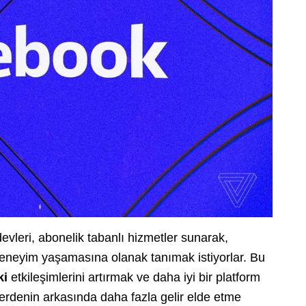
vleri, abonelik tabanlı hizmetler sunarak,
ir deneyim yaşamasına olanak tanımak istiyorlar. Bu
ki
etkileşimlerini artırmak ve daha iyi bir platform
erdenin arkasında daha fazla gelir elde etme