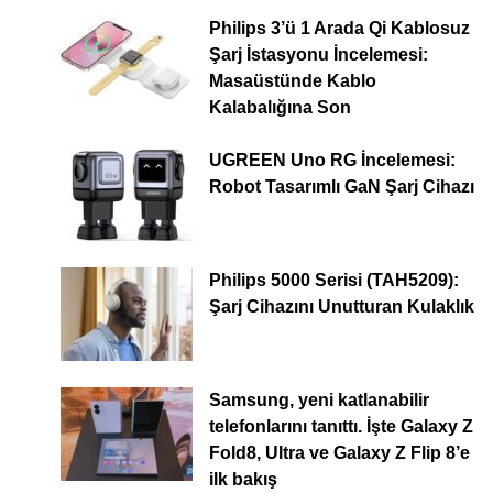
Philips 3’ü 1 Arada Qi Kablosuz
Şarj İstasyonu İncelemesi:
Masaüstünde Kablo
Kalabalığına Son
UGREEN Uno RG İncelemesi:
Robot Tasarımlı GaN Şarj Cihazı
Philips 5000 Serisi (TAH5209):
Şarj Cihazını Unutturan Kulaklık
Samsung, yeni katlanabilir
telefonlarını tanıttı. İşte Galaxy Z
Fold8, Ultra ve Galaxy Z Flip 8’e
ilk bakış