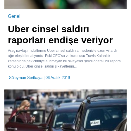
Genel
Uber cinsel saldırı
raporları endişe veriyor
Araç paylaşım platformu Uber cinsel saldırılar nedeniyle uzun yıllardır
ağır eleştiriler alıyordu. Eski CEO’su ve kurucusu Travis Kalanick
zamanında pek ciddiye alınmayan bu şikayetler şimdi önemli bir rapora
konu oldu. Uber cinsel saldırı şikayetlerini...
Süleyman Sertkaya
| 06 Aralık 2019