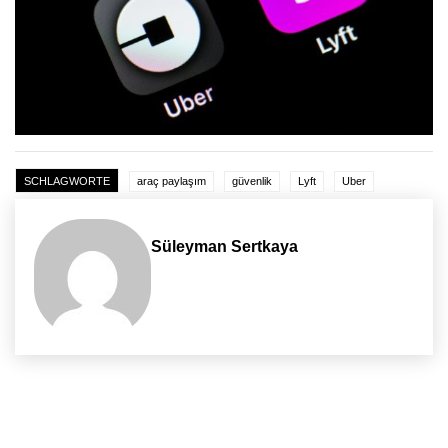
SCHLAGWORTE
araç paylaşım
güvenlik
Lyft
Uber
Süleyman Sertkaya