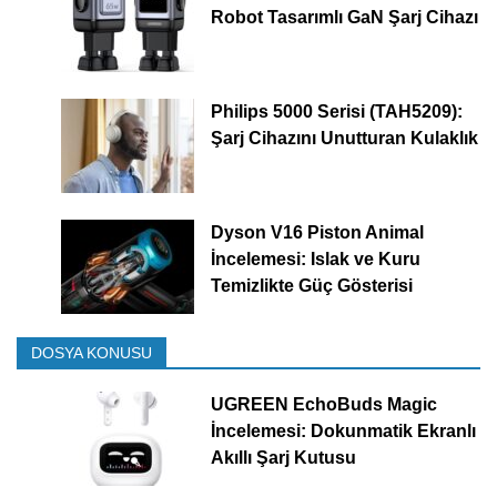
Robot Tasarımlı GaN Şarj Cihazı
Philips 5000 Serisi (TAH5209):
Şarj Cihazını Unutturan Kulaklık
Dyson V16 Piston Animal
İncelemesi: Islak ve Kuru
Temizlikte Güç Gösterisi
DOSYA KONUSU
UGREEN EchoBuds Magic
İncelemesi: Dokunmatik Ekranlı
Akıllı Şarj Kutusu