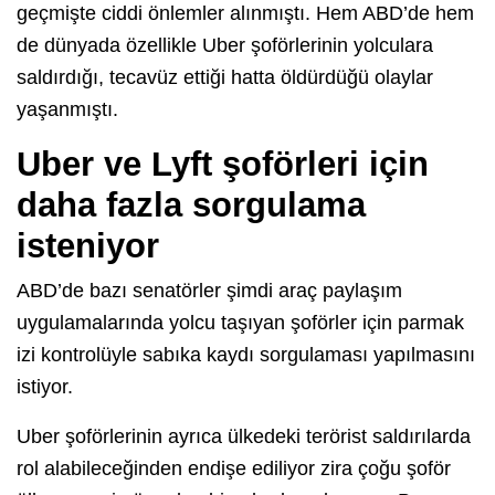
geçmişte ciddi önlemler alınmıştı. Hem ABD’de hem
de dünyada özellikle Uber şoförlerinin yolculara
saldırdığı, tecavüz ettiği hatta öldürdüğü olaylar
yaşanmıştı.
Uber ve Lyft şoförleri için
daha fazla sorgulama
isteniyor
ABD’de bazı senatörler şimdi araç paylaşım
uygulamalarında yolcu taşıyan şoförler için parmak
izi kontrolüyle sabıka kaydı sorgulaması yapılmasını
istiyor.
Uber şoförlerinin ayrıca ülkedeki terörist saldırılarda
rol alabileceğinden endişe ediliyor zira çoğu şoför