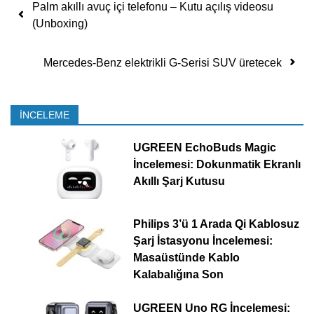
Yazı dolaşımı
Palm akıllı avuç içi telefonu – Kutu açılış videosu
(Unboxing)
Mercedes-Benz elektrikli G-Serisi SUV üretecek
İNCELEME
UGREEN EchoBuds Magic
İncelemesi: Dokunmatik Ekranlı
Akıllı Şarj Kutusu
Philips 3’ü 1 Arada Qi Kablosuz
Şarj İstasyonu İncelemesi:
Masaüstünde Kablo
Kalabalığına Son
UGREEN Uno RG İncelemesi: