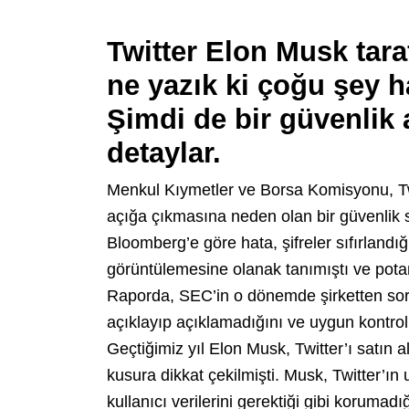
Twitter Elon Musk tara
ne yazık ki çoğu şey h
Şimdi de bir güvenlik 
detaylar.
Menkul Kıymetler ve Borsa Komisyonu, Twitt
açığa çıkmasına neden olan bir güvenlik so
Bloomberg’e göre hata, şifreler sıfırlandı
görüntülemesine olanak tanımıştı ve potans
Raporda, SEC’in o dönemde şirketten sorum
açıklayıp açıklamadığını ve uygun kontroll
Geçtiğimiz yıl Elon Musk, Twitter’ı satın
kusura dikkat çekilmişti. Musk, Twitter’ın
kullanıcı verilerini gerektiği gibi korumadığ