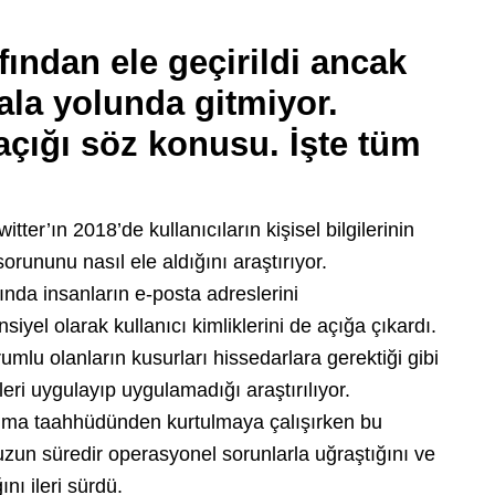
fından ele geçirildi ancak
ala yolunda gitmiyor.
açığı söz konusu. İşte tüm
er’ın 2018’de kullanıcıların kişisel bilgilerinin
rununu nasıl ele aldığını araştırıyor.
ğında insanların e-posta adreslerini
iyel olarak kullanıcı kimliklerini de açığa çıkardı.
lu olanların kusurları hissedarlara gerektiği gibi
eri uygulayıp uygulamadığı araştırılıyor.
 alma taahhüdünden kurtulmaya çalışırken bu
 uzun süredir operasyonel sorunlarla uğraştığını ve
ını ileri sürdü.