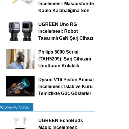
İncelemesi: Masaüstünde
Kablo Kalabalığına Son
UGREEN Uno RG
İncelemesi: Robot
Tasarımlı GaN Şarj Cihazı
Philips 5000 Serisi
(TAH5209): Şarj Cihazını
Unutturan Kulaklık
Dyson V16 Piston Animal
İncelemesi: Islak ve Kuru
Temizlikte Güç Gösterisi
DOSYA KONUSU
UGREEN EchoBuds
Magic İncelemesi: