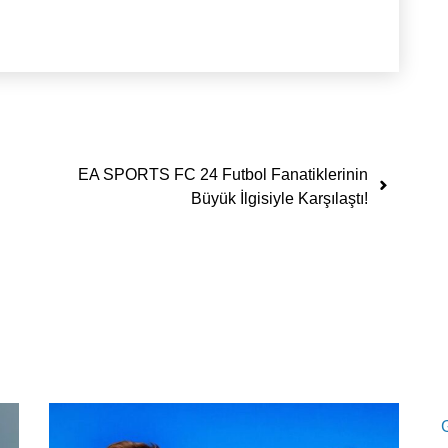
EA SPORTS FC 24 Futbol Fanatiklerinin
Büyük İlgisiyle Karşılaştı!