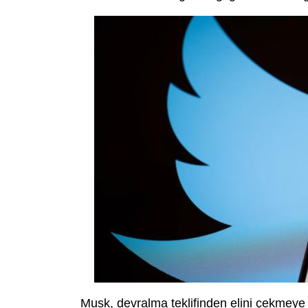
Musk, devralma teklifinden elini çekmeye ç