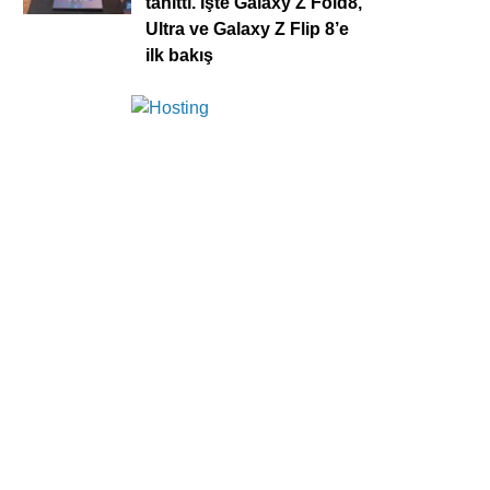
tanıttı. İşte Galaxy Z Fold8,
Ultra ve Galaxy Z Flip 8’e
ilk bakış