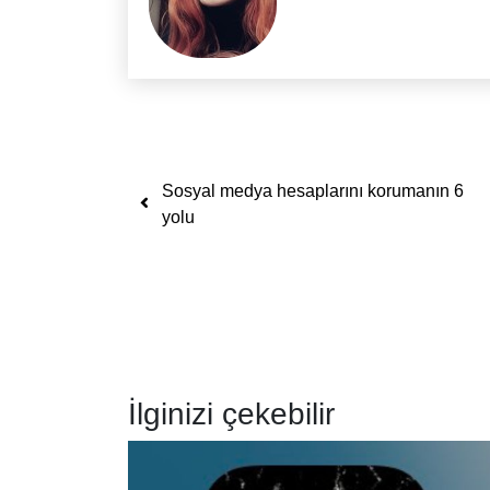
Yazı dolaşımı
Sosyal medya hesaplarını korumanın 6
yolu
İlginizi çekebilir