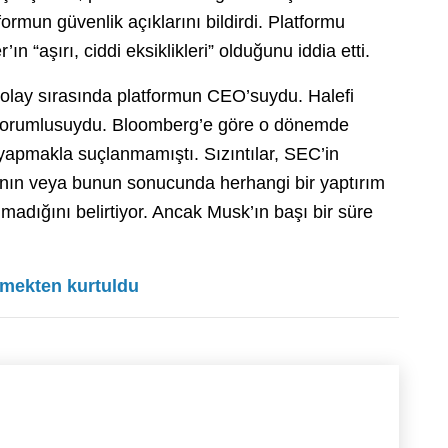
rmun güvenlik açıklarını bildirdi. Platformu
n “aşırı, ciddi eksiklikleri” olduğunu iddia etti.
 olay sırasında platformun CEO’suydu. Halefi
 sorumlusuydu. Bloomberg’e göre o dönemde
y yapmakla suçlanmamıştı. Sızıntılar, SEC’in
ın veya bunun sonucunda herhangi bir yaptırım
madığını belirtiyor. Ancak Musk’ın başı bir süre
emekten kurtuldu