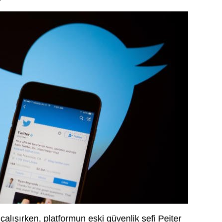
alışırken, platformun eski güvenlik şefi Peiter