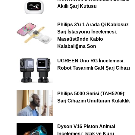
Akıllı Şarj Kutusu
Philips 3’ü 1 Arada Qi Kablosuz
Şarj İstasyonu İncelemesi:
Masaüstünde Kablo
Kalabalığına Son
UGREEN Uno RG İncelemesi:
Robot Tasarımlı GaN Şarj Cihazı
Philips 5000 Serisi (TAH5209):
Şarj Cihazını Unutturan Kulaklık
Dyson V16 Piston Animal
İncelemesi: Islak ve Kuru