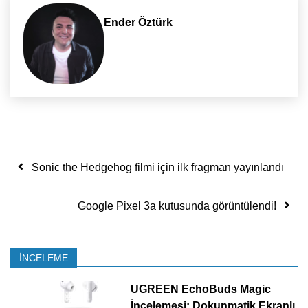
Ender Öztürk
Yazı dolaşımı
Sonic the Hedgehog filmi için ilk fragman yayınlandı
Google Pixel 3a kutusunda görüntülendi!
İNCELEME
UGREEN EchoBuds Magic
İncelemesi: Dokunmatik Ekranlı