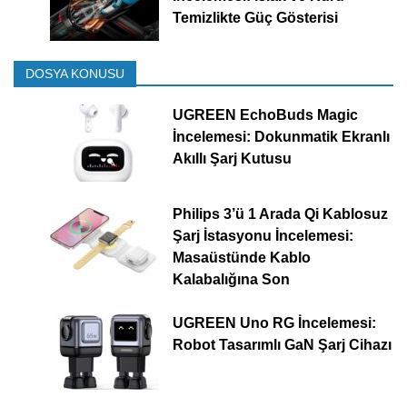
Temizlikte Güç Gösterisi
DOSYA KONUSU
UGREEN EchoBuds Magic
İncelemesi: Dokunmatik Ekranlı
Akıllı Şarj Kutusu
Philips 3’ü 1 Arada Qi Kablosuz
Şarj İstasyonu İncelemesi:
Masaüstünde Kablo
Kalabalığına Son
UGREEN Uno RG İncelemesi:
Robot Tasarımlı GaN Şarj Cihazı