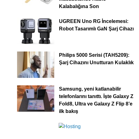
Kalabalığına Son
UGREEN Uno RG İncelemesi:
Robot Tasarımlı GaN Şarj Cihazı
Philips 5000 Serisi (TAH5209):
Şarj Cihazını Unutturan Kulaklık
Samsung, yeni katlanabilir
telefonlarını tanıttı. İşte Galaxy Z
Fold8, Ultra ve Galaxy Z Flip 8’e
ilk bakış