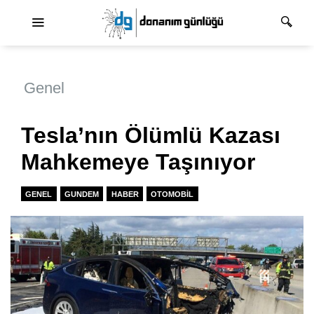
Ana dolaşım
Genel
Tesla’nın Ölümlü Kazası
Mahkemeye Taşınıyor
GENEL
GUNDEM
HABER
OTOMOBIL