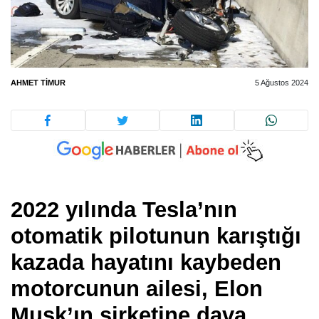
AHMET TIMUR
5 Ağustos 2024
2022 yılında Tesla’nın
otomatik pilotunun karıştığı
kazada hayatını kaybeden
motorcunun ailesi, Elon
Musk’ın şirketine dava