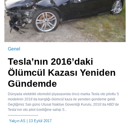
Genel
Tesla’nın 2016’daki
Ölümcül Kazası Yeniden
Gündemde
Dünyada elektrikli otomobil piyasasında öncü marka Tesla oto pilotlu S
modelinin 2016’da karıştığı ölümcül kaza ile yeniden gündeme geldi.
Geçtiğimiz Salı günü Ulusal Nakliye Güvenliği Kurulu, 2016’da ABD’de
Tesla‘nın oto pilot özelliğine sahip S...
Yalçın AS
| 13 Eylül 2017