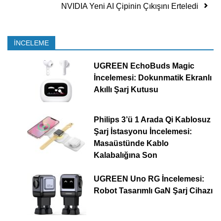
NVIDIA Yeni AI Çipinin Çıkışını Erteledi
İNCELEME
UGREEN EchoBuds Magic
İncelemesi: Dokunmatik Ekranlı
Akıllı Şarj Kutusu
Philips 3’ü 1 Arada Qi Kablosuz
Şarj İstasyonu İncelemesi:
Masaüstünde Kablo
Kalabalığına Son
UGREEN Uno RG İncelemesi:
Robot Tasarımlı GaN Şarj Cihazı