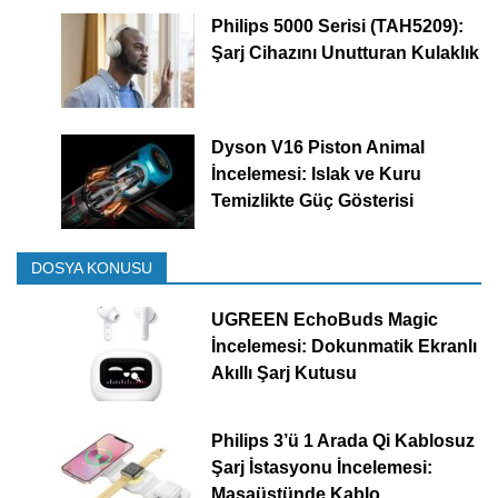
Philips 5000 Serisi (TAH5209):
Şarj Cihazını Unutturan Kulaklık
Dyson V16 Piston Animal
İncelemesi: Islak ve Kuru
Temizlikte Güç Gösterisi
DOSYA KONUSU
UGREEN EchoBuds Magic
İncelemesi: Dokunmatik Ekranlı
Akıllı Şarj Kutusu
Philips 3’ü 1 Arada Qi Kablosuz
Şarj İstasyonu İncelemesi:
Masaüstünde Kablo