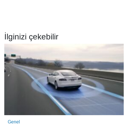
İlginizi çekebilir
Genel