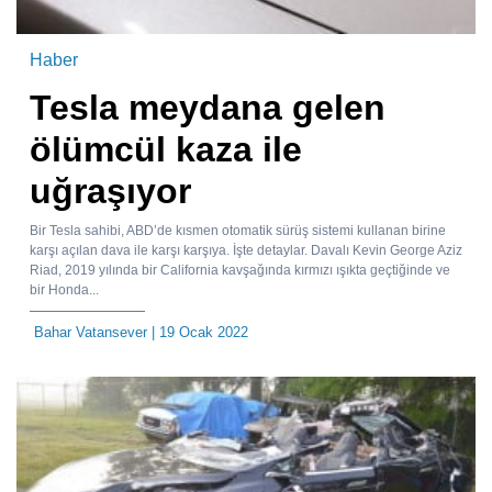
Haber
Tesla meydana gelen
ölümcül kaza ile
uğraşıyor
Bir Tesla sahibi, ABD’de kısmen otomatik sürüş sistemi kullanan birine
karşı açılan dava ile karşı karşıya. İşte detaylar. Davalı Kevin George Aziz
Riad, 2019 yılında bir California kavşağında kırmızı ışıkta geçtiğinde ve
bir Honda...
Bahar Vatansever
| 19 Ocak 2022