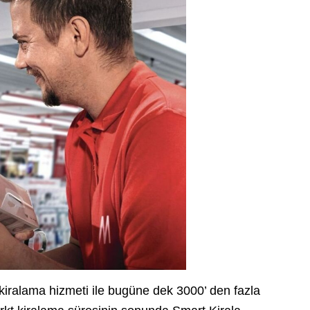
 kiralama hizmeti ile bugüne dek 3000’ den fazla