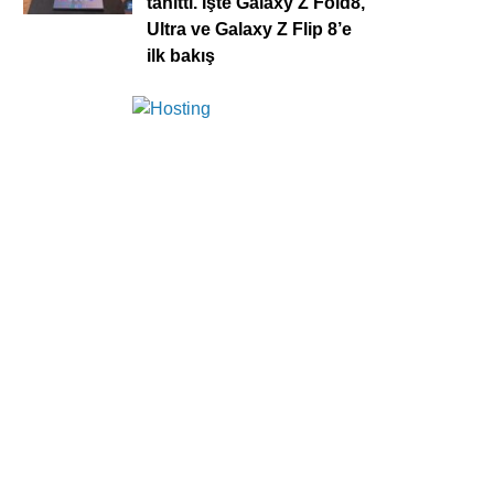
tanıttı. İşte Galaxy Z Fold8,
Ultra ve Galaxy Z Flip 8’e
ilk bakış