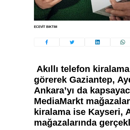
ECEVIT BIKTIM
Akıllı telefon kiralam
görerek Gaziantep, Ayd
Ankara’yı da kapsayac
MediaMarkt mağazalar
kiralama ise Kayseri,
mağazalarında gerçek