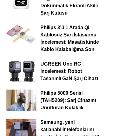
Dokunmatik Ekranlı Akıllı
Şarj Kutusu
Philips 3’ü 1 Arada Qi
Kablosuz Şarj İstasyonu
İncelemesi: Masaüstünde
Kablo Kalabalığına Son
UGREEN Uno RG
İncelemesi: Robot
Tasarımlı GaN Şarj Cihazı
Philips 5000 Serisi
(TAH5209): Şarj Cihazını
Unutturan Kulaklık
Samsung, yeni
katlanabilir telefonlarını