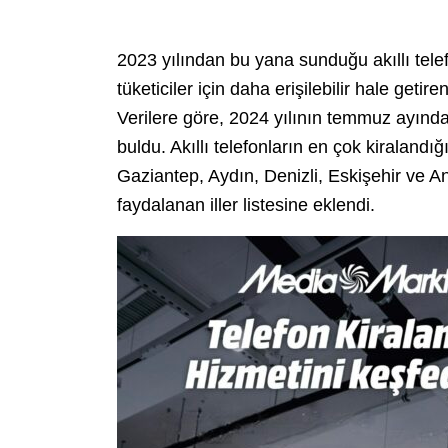
2023 yılından bu yana sunduğu akıllı telef
tüketiciler için daha erişilebilir hale getir
Verilere göre, 2024 yılının temmuz ayında
buldu. Akıllı telefonların en çok kiralandı
Gaziantep, Aydın, Denizli, Eskişehir ve A
faydalanan iller listesine eklendi.