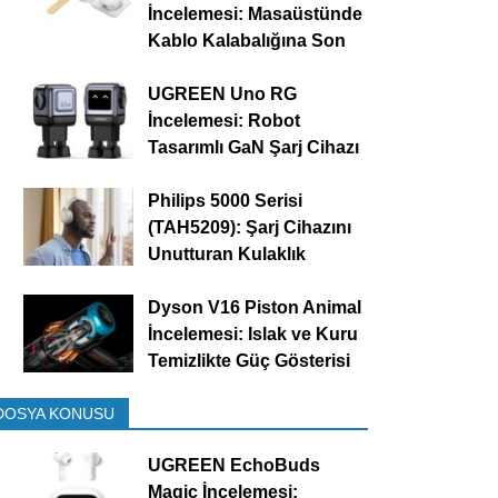
İncelemesi: Masaüstünde
Kablo Kalabalığına Son
UGREEN Uno RG
İncelemesi: Robot
Tasarımlı GaN Şarj Cihazı
Philips 5000 Serisi
(TAH5209): Şarj Cihazını
Unutturan Kulaklık
Dyson V16 Piston Animal
İncelemesi: Islak ve Kuru
Temizlikte Güç Gösterisi
DOSYA KONUSU
UGREEN EchoBuds
Magic İncelemesi: