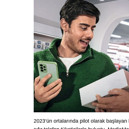
2023‘ün ortalarında pilot olarak başlayan