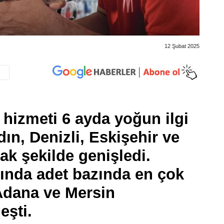
12 Şubat 2025
a hizmeti 6 ayda yoğun ilgi
ın, Denizli, Eskişehir ve
ak şekilde genişledi.
ında adet bazında en çok
 Adana ve Mersin
leşti.