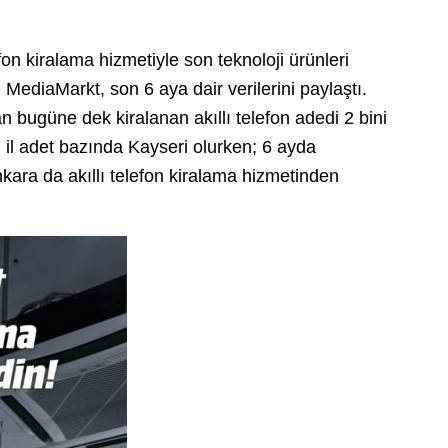
on kiralama hizmetiyle son teknoloji ürünleri
en MediaMarkt, son 6 aya dair verilerini paylaştı.
n bugüne dek kiralanan akıllı telefon adedi 2 bini
ğı il adet bazında Kayseri olurken; 6 ayda
nkara da akıllı telefon kiralama hizmetinden