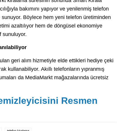
Markt kiralama süresinin sonunda Smart Kirala
acılığıyla bakımını yapıyor ve yenilenmiş telefon
e sunuyor. Böylece hem yeni telefon üretiminden
timi azaltılıyor hem de döngüsel ekonomiye
f sunuluyor.
nılabiliyor
an geri alım hizmetiyle elde ettikleri hediye çeki
ak kullanabiliyor. Akıllı telefonların yıpranmış
umaları da MediaMarkt mağazalarında ücretsiz
Temizleyicisini Resmen
telefon kiralama