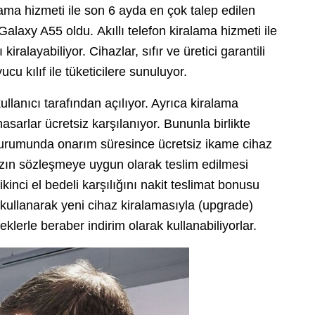
lama hizmeti ile son 6 ayda en çok talep edilen
laxy A55 oldu. Akıllı telefon kiralama hizmeti ile
kiralayabiliyor. Cihazlar, sıfır ve üretici garantili
 kılıf ile tüketicilere sunuluyor.
ullanıcı tarafından açılıyor. Ayrıca kiralama
sarlar ücretsiz karşılanıyor. Bununla birlikte
 durumunda onarım süresince ücretsiz ikame cihaz
azın sözleşmeye uygun olarak teslim edilmesi
ikinci el bedeli karşılığını nakit teslimat bonusu
 kullanarak yeni cihaz kiralamasıyla (upgrade)
erle beraber indirim olarak kullanabiliyorlar.