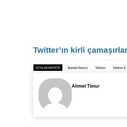
Twitter’ın kirli çamaşırla
SCHLAGWORTE
Bandai Namco
Tekken
Tekken 8
Ahmet Timur