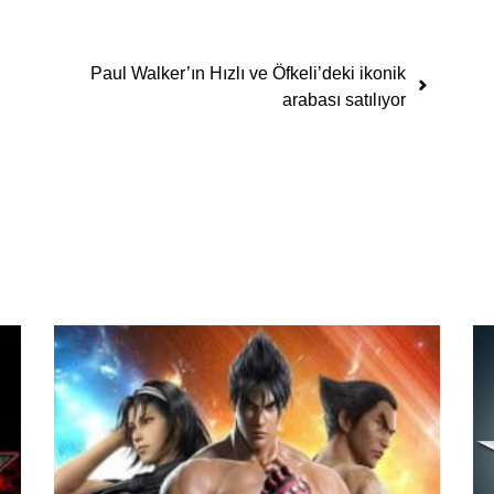
Paul Walker’ın Hızlı ve Öfkeli’deki ikonik
arabası satılıyor