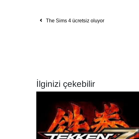
Yazı dolaşımı
The Sims 4 ücretsiz oluyor
İlginizi çekebilir