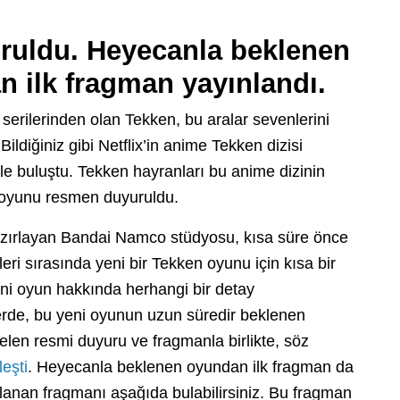
ruldu. Heyecanla beklenen
 ilk fragman yayınlandı.
erilerinden olan Tekken, bu aralar sevenlerini
ildiğiniz gibi Netflix’in anime Tekken dizisi
 ile buluştu. Tekken hayranları bu anime dizinin
n oyunu resmen duyuruldu.
hazırlayan Bandai Namco stüdyosu, kısa süre önce
ri sırasında yeni bir Tekken oyunu için kısa bir
eni oyun hakkında herhangi bir detay
rde, bu yeni oyunun uzun süredir beklenen
len resmi duyuru ve fragmanla birlikte, söz
leşti
. Heyecanla beklenen oyundan ilk fragman da
anan fragmanı aşağıda bulabilirsiniz. Bu fragman