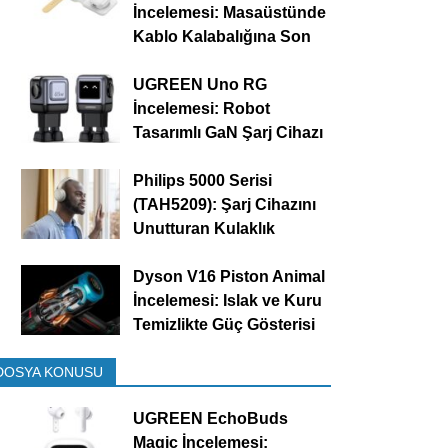
İncelemesi: Masaüstünde
Kablo Kalabalığına Son
UGREEN Uno RG
İncelemesi: Robot
Tasarımlı GaN Şarj Cihazı
Philips 5000 Serisi
(TAH5209): Şarj Cihazını
Unutturan Kulaklık
Dyson V16 Piston Animal
İncelemesi: Islak ve Kuru
Temizlikte Güç Gösterisi
DOSYA KONUSU
UGREEN EchoBuds
Magic İncelemesi: