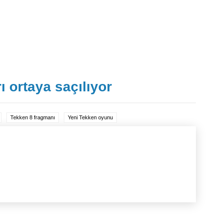
rı ortaya saçılıyor
Tekken 8 fragmanı
Yeni Tekken oyunu