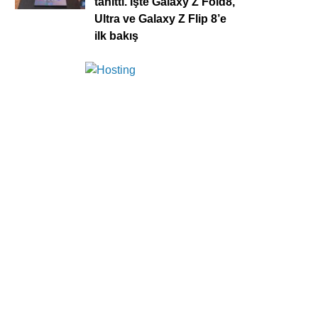
tanıttı. İşte Galaxy Z Fold8,
Ultra ve Galaxy Z Flip 8’e
ilk bakış