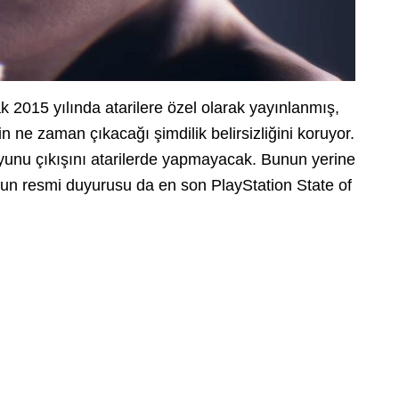
k 2015 yılında atarilere özel olarak yayınlanmış,
in ne zaman çıkacağı şimdilik belirsizliğini koruyor.
yunu çıkışını atarilerde yapmayacak. Bunun yerine
un resmi duyurusu da en son PlayStation State of