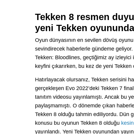
Tekken 8 resmen duyu
yeni Tekken oyunundan
Oyun dünyasının en sevilen dövüş oyunu s
sevindirecek haberlerle gündeme geliyor. B
Tekken: Bloodlines, geçtiğimiz ay izleyici
keyfini çıkarırken, bu kez de yeni Tekke
Hatırlayacak olursanız, Tekken serisini 
gerçekleşen Evo 2022’deki Tekken 7 finalle
tanıtım videosu yayınlamıştı. Ancak bu y
paylaşmamıştı. O dönemde çıkan haberle
Tekken 8 olduğu tahmin ediliyordu. Dün ge
konusu bu oyunun Tekken 8 olduğu
kesin
yayınlandı. Yeni Tekken oyunundan yayınl