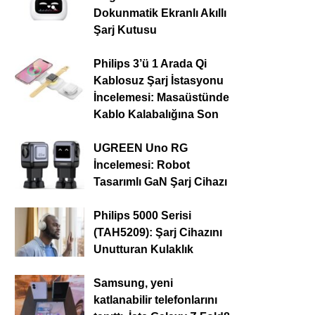
Dokunmatik Ekranlı Akıllı
Şarj Kutusu
Philips 3’ü 1 Arada Qi
Kablosuz Şarj İstasyonu
İncelemesi: Masaüstünde
Kablo Kalabalığına Son
UGREEN Uno RG
İncelemesi: Robot
Tasarımlı GaN Şarj Cihazı
Philips 5000 Serisi
(TAH5209): Şarj Cihazını
Unutturan Kulaklık
Samsung, yeni
katlanabilir telefonlarını