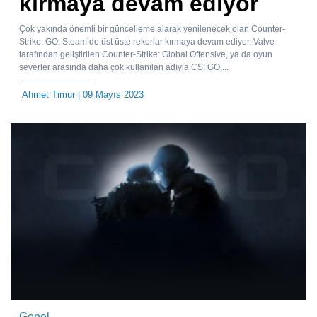
kırmaya devam ediyor
Çok yakında önemli bir güncelleme alarak yenilenecek olan Counter-
Strike: GO, Steam’de üst üste rekorlar kırmaya devam ediyor. Valve
tarafından geliştirilen Counter-Strike: Global Offensive, ya da oyun
severler arasında daha çok kullanılan adıyla CS: GO,...
Ahmet Timur
| 09 Mayıs 2023
Genel