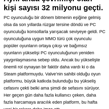
kişi sayısı 32 milyonu geçti.
PC oyunculuğu bir dönem bitmenin eşiğine gelmiş
olsa da son yıllarda rüzgar tersine döndü ve PC
oyunculuğu konsollarla yarışacak seviyeye geldi. PC
oyunculuğuna uygun MMO türü çok oyunculu
popüler oyunların ortaya çıkışı ve bağımsız
oyunların yükselişi PC oyunculuğunun yeniden
yaygınlaşmasına sebep oldu. Ancak bu yükselişte
önemli rol oynayan bir faktör daha vardı ki o da
Steam platformuydu. Valve’nin sahibi olduğu oyun
platformu, büyük katkıda bulunduğu bu yükseliş
cefasını çekti belki ama şimdi de sefasını sürüyor.
Her geçen gün daha fazla kullanıcı çeken, daha
fazla harcamaya aracılık eden platform, bu hafta