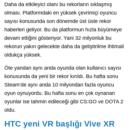
Daha da etkileyici olanı bu rekorların sıklaşmış
olması. Platformdaki en yüksek çevrimiçi oyuncu
sayısı konusunda son dönemde üst üste rekor
haberleri geliyor. Bu da platformun hızla büyümeye
devam ettiğini gösteriyor. Yani 32 milyonluk bu
rekorun yakın gelecekte daha da geliştirilme ihtimali
oldukça yüksek.
Öte yandan aynı anda oyunda olan kullanıcı sayısı
konusunda da yeni bir rekor kırıldı. Bu hafta sonu
Steam’de aynı anda 10 milyondan fazla oyuncu
oyun oynuyordu. Bu hafta sonu en çok oynanan
oyunlar ise tahmin edileceği gibi CS:GO ve DOTA 2
oldu.
HTC yeni VR başlığı Vive XR