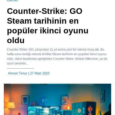
Counter-Strike: GO
Steam tarihinin en
popüler ikinci oyunu
oldu
Counter-Strike: GO, çıkışından 11 yıl sonra yeni bir rekora imza attı. Bu
hafta sonu kırdığı rekorla birlikte Steam tarihinin en popüler ikinci oyunu
oldu. Valve tarafından geliştirilen Counter-Strike: Global Offensive, ya da
oyun severler...
Ahmet Timur
| 27 Mart 2023