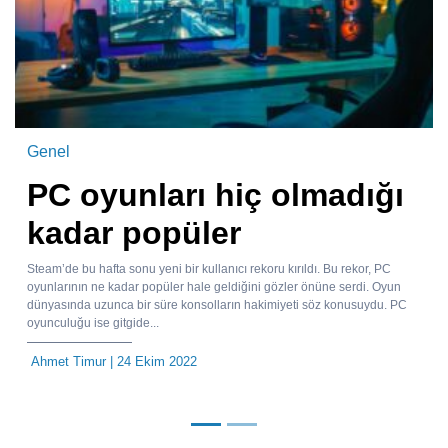
Genel
PC oyunları hiç olmadığı
kadar popüler
Steam’de bu hafta sonu yeni bir kullanıcı rekoru kırıldı. Bu rekor, PC
oyunlarının ne kadar popüler hale geldiğini gözler önüne serdi. Oyun
dünyasında uzunca bir süre konsolların hakimiyeti söz konusuydu. PC
oyunculuğu ise gitgide...
Ahmet Timur
| 24 Ekim 2022