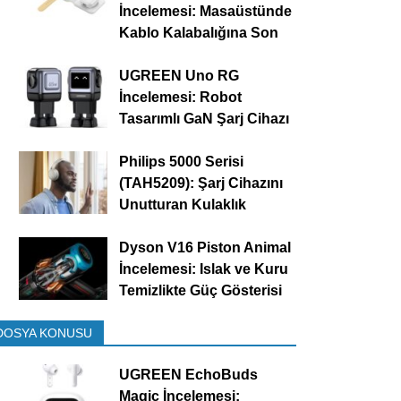
İncelemesi: Masaüstünde
Kablo Kalabalığına Son
UGREEN Uno RG
İncelemesi: Robot
Tasarımlı GaN Şarj Cihazı
Philips 5000 Serisi
(TAH5209): Şarj Cihazını
Unutturan Kulaklık
Dyson V16 Piston Animal
İncelemesi: Islak ve Kuru
Temizlikte Güç Gösterisi
DOSYA KONUSU
UGREEN EchoBuds
Magic İncelemesi: