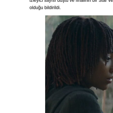
izleyici sayısı düştü ve finalinin bir Star 
olduğu bildirildi.