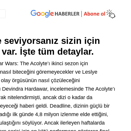
 seviyorsanız sizin için
var. İşte tüm detaylar.
r Wars: The Acolyte’ı ikinci sezon için
 nasıl biteceğini göremeyecekler ve Leslye
 olay örgüsünün nasıl çözüleceğini
ü Devindra Hardawar, incelemesinde The Acolyte’ı
rak nitelendirmişti, ancak dizi o kadar da
yeceği haberi geldi. Deadline, dizinin güçlü bir
adığı ilk günde 4,8 milyon izlenme elde ettiğini,
laştığını söylüyor. Ancak ilerleyen haftalarda