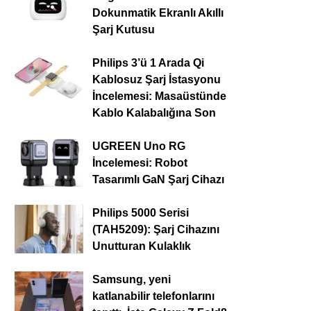
Dokunmatik Ekranlı Akıllı
Şarj Kutusu
Philips 3’ü 1 Arada Qi
Kablosuz Şarj İstasyonu
İncelemesi: Masaüstünde
Kablo Kalabalığına Son
UGREEN Uno RG
İncelemesi: Robot
Tasarımlı GaN Şarj Cihazı
Philips 5000 Serisi
(TAH5209): Şarj Cihazını
Unutturan Kulaklık
Samsung, yeni
katlanabilir telefonlarını