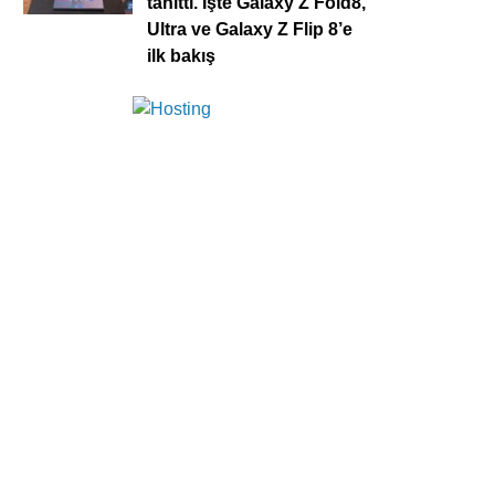
tanıttı. İşte Galaxy Z Fold8,
Ultra ve Galaxy Z Flip 8’e
ilk bakış