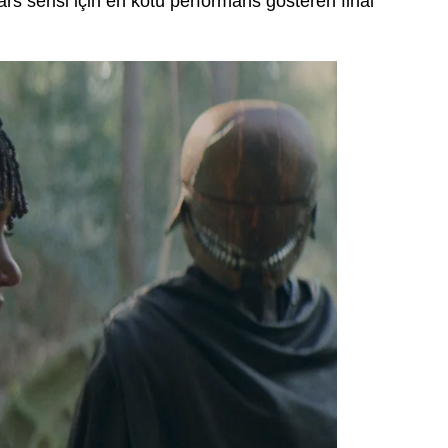
Wars serisi için en kötü performans gösteren final