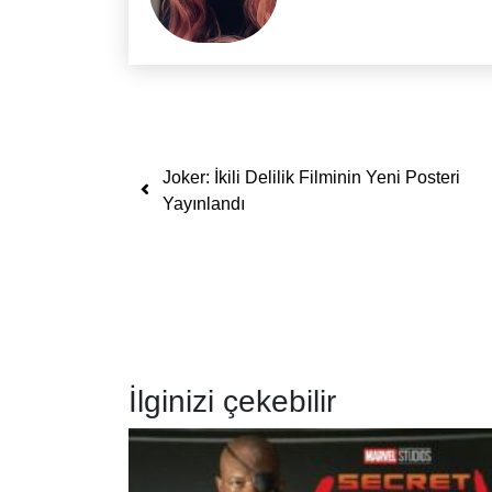
Yazı dolaşımı
Joker: İkili Delilik Filminin Yeni Posteri
Yayınlandı
İlginizi çekebilir