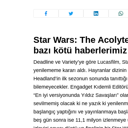
Star Wars: The Acolyte
bazı kötü haberlerimiz 
Deadline ve Variety’ye göre Lucasfilm, Sta
yenilememe kararı aldı. Hayranlar dizinin
Headland’in ilk sezonun sonunda tanıttığı
bilemeyecekler. Engadget Kıdemli Editör
“En iyi versiyonunda Yıldız Savaşları” ola
sevilmemiş olacak ki ne yazık ki yenilenme
başlangıç ​​yaptığını ve yayınlanmaya başl
beş gün sonra ise 11,1 milyon izlenmeye u