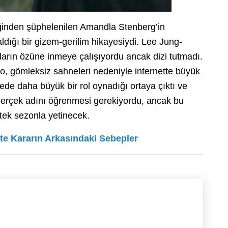
diğinden şüphelenilen Amandla Stenberg’in
 aldığı bir gizem-gerilim hikayesiydi. Lee Jung-
yların özüne inmeye çalışıyordu ancak dizi tutmadı.
o, gömleksiz sahneleri nedeniyle internette büyük
ede daha büyük bir rol oynadığı ortaya çıktı ve
gerçek adını öğrenmesi gerekiyordu, ancak bu
 tek sezonla yetinecek.
şte Kararın Arkasındaki Sebepler