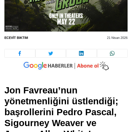
ECEVIT BIKTIM
21 Nisan 2026
Jon Favreau’nun
yönetmenliğini üstlendiği;
başrollerini Pedro Pascal,
Sigourney Weaver ve