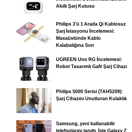
Akıllı Şarj Kutusu
Philips 3’ü 1 Arada Qi Kablosuz
Şarj İstasyonu İncelemesi:
Masaüstünde Kablo
Kalabalığına Son
UGREEN Uno RG İncelemesi:
Robot Tasarımlı GaN Şarj Cihazı
Philips 5000 Serisi (TAH5209):
Şarj Cihazını Unutturan Kulaklık
Samsung, yeni katlanabilir
telefonlarını tanıttı. İşte Galaxy Z