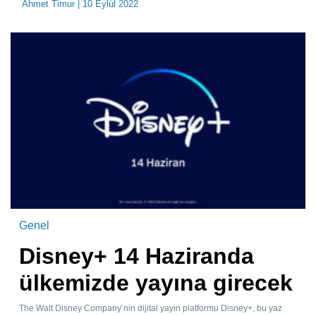
Ahmet Timur
| 10 Eylül 2022
Genel
Disney+ 14 Haziranda
ülkemizde yayına girecek
The Walt Disney Company’nin dijital yayın platformu Disney+, bu yaz