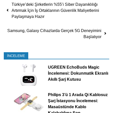
Yazı dolaşımı
Türkiye’deki Şirketlerin %55’i Siber Dayanıklılığı
Artırmak İçin İş Ortaklarının Güvenlik Maliyetlerini
Paylaşmaya Hazır
Samsung, Galaxy Cihazlarda Gerçek 5G Deneyimini
Başlatıyor
İNCELEME
UGREEN EchoBuds Magic
İncelemesi: Dokunmatik Ekranlı
Akıllı Şarj Kutusu
Philips 3’ü 1 Arada Qi Kablosuz
Şarj İstasyonu İncelemesi:
Masaüstünde Kablo
Kalabalığına Son