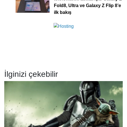
Fold8, Ultra ve Galaxy Z Flip 8’e
ilk bakış
İlginizi çekebilir