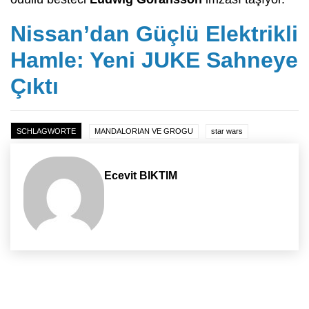
Nissan’dan Güçlü Elektrikli
Hamle: Yeni JUKE Sahneye
Çıktı
SCHLAGWORTE
MANDALORIAN VE GROGU
star wars
Ecevit BIKTIM