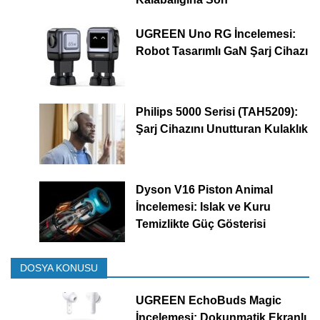
UGREEN Uno RG İncelemesi:
Robot Tasarımlı GaN Şarj Cihazı
Philips 5000 Serisi (TAH5209):
Şarj Cihazını Unutturan Kulaklık
Dyson V16 Piston Animal
İncelemesi: Islak ve Kuru
Temizlikte Güç Gösterisi
DOSYA KONUSU
UGREEN EchoBuds Magic
İncelemesi: Dokunmatik Ekranlı