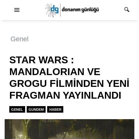
Ana dolaşım
Genel
STAR WARS :
MANDALORIAN VE
GROGU FİLMİNDEN YENİ
FRAGMAN YAYINLANDI
GENEL
GUNDEM
HABER