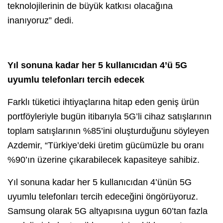
teknolojilerinin de büyük katkısı olacağına
inanıyoruz” dedi.
Yıl sonuna kadar her 5 kullanıcıdan 4’ü 5G
uyumlu telefonları tercih edecek
Farklı tüketici ihtiyaçlarına hitap eden geniş ürün
portföyleriyle bugün itibarıyla 5G’li cihaz satışlarının
toplam satışlarının %85’ini oluşturduğunu söyleyen
Azdemir, “Türkiye’deki üretim gücümüzle bu oranı
%90’ın üzerine çıkarabilecek kapasiteye sahibiz.
Yıl sonuna kadar her 5 kullanıcıdan 4’ünün 5G
uyumlu telefonları tercih edeceğini öngörüyoruz.
Samsung olarak 5G altyapısına uygun 60’tan fazla