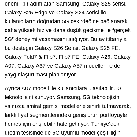
önemli bir adım atan Samsung, Galaxy S25 serisi,
Galaxy S25 Edge ve Galaxy S24 serisi ile
kullanıcıların doğrudan 5G çekirdeğine bağlanarak
daha yüksek hız ve daha düşük gecikme ile “gerçek
5G” deneyimi yaşamasını sağlıyor. Bu ay itibarıyla
bu desteğin Galaxy S26 Serisi, Galaxy S25 FE,
Galaxy Fold7 & Flip7, Flip7 FE, Galaxy A26, Galaxy
A07, Galaxy A37 ve Galaxy A57 modellerine de
yaygınlaştırılması planlanıyor.
Ayrıca A07 modeli ile kullanıcılara ulaşılabilir 5G
teknolojisini sunuyor. Samsung, 5G teknolojisini
yalnızca amiral gemisi modellerle sınırlı tutmayarak,
farklı fiyat segmentlerindeki geniş ürün portföyüyle
herkes için erişilebilir hale getiriyor. Türkiye’deki
üretim tesisinde de 5G uyumlu model çeşitliliğini