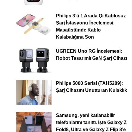
Philips 3’ü 1 Arada Qi Kablosuz
Şarj İstasyonu İncelemesi:
Masaüstünde Kablo
Kalabalığına Son
UGREEN Uno RG İncelemesi:
Robot Tasarımlı GaN Şarj Cihazı
Philips 5000 Serisi (TAH5209):
Şarj Cihazını Unutturan Kulaklık
Samsung, yeni katlanabilir
telefonlarını tanıttı. İşte Galaxy Z
Fold8, Ultra ve Galaxy Z Flip 8’e