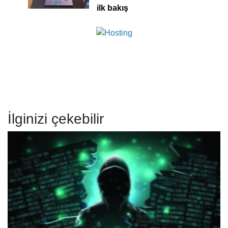
ilk bakış
İlginizi çekebilir