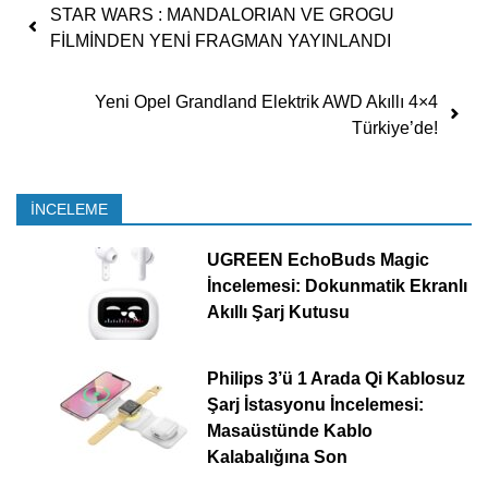
Yazı dolaşımı
STAR WARS : MANDALORIAN VE GROGU
FİLMİNDEN YENİ FRAGMAN YAYINLANDI
Yeni Opel Grandland Elektrik AWD Akıllı 4×4
Türkiye’de!
İNCELEME
UGREEN EchoBuds Magic
İncelemesi: Dokunmatik Ekranlı
Akıllı Şarj Kutusu
Philips 3’ü 1 Arada Qi Kablosuz
Şarj İstasyonu İncelemesi:
Masaüstünde Kablo
Kalabalığına Son