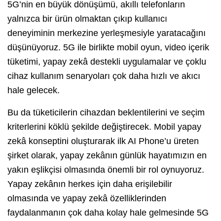
5G’nin en büyük dönüşümü, akıllı telefonların
yalnızca bir ürün olmaktan çıkıp kullanıcı
deneyiminin merkezine yerleşmesiyle yaratacağını
düşünüyoruz. 5G ile birlikte mobil oyun, video içerik
tüketimi, yapay zekâ destekli uygulamalar ve çoklu
cihaz kullanım senaryoları çok daha hızlı ve akıcı
hale gelecek.
Bu da tüketicilerin cihazdan beklentilerini ve seçim
kriterlerini köklü şekilde değiştirecek. Mobil yapay
zekâ konseptini oluşturarak ilk AI Phone’u üreten
şirket olarak, yapay zekânın günlük hayatımızın en
yakın eşlikçisi olmasında önemli bir rol oynuyoruz.
Yapay zekânın herkes için daha erişilebilir
olmasında ve yapay zekâ özelliklerinden
faydalanmanın çok daha kolay hale gelmesinde 5G