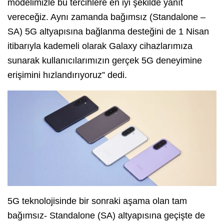
modelimizle bu tercihlere en iyi şekilde yanıt
vereceğiz. Aynı zamanda bağımsız (Standalone –
SA) 5G altyapısına bağlanma desteğini de 1 Nisan
itibarıyla kademeli olarak Galaxy cihazlarımıza
sunarak kullanıcılarımızın gerçek 5G deneyimine
erişimini hızlandırıyoruz” dedi.
5G teknolojisinde bir sonraki aşama olan tam
bağımsız- Standalone (SA) altyapısına geçişte de