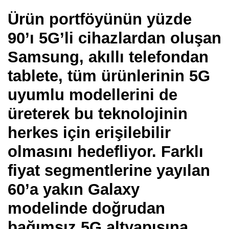
Ürün portföyünün yüzde
90’ı 5G’li cihazlardan oluşan
Samsung, akıllı telefondan
tablete, tüm ürünlerinin 5G
uyumlu modellerini de
üreterek bu teknolojinin
herkes için erişilebilir
olmasını hedefliyor. Farklı
fiyat segmentlerine yayılan
60’a yakın Galaxy
modelinde doğrudan
bağımsız 5G altyapısına