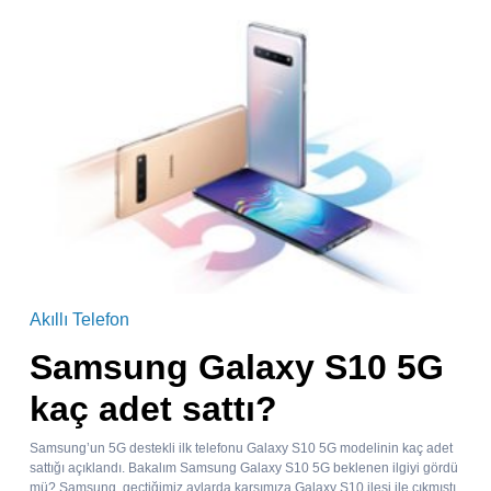
Akıllı Telefon
Samsung Galaxy S10 5G
kaç adet sattı?
Samsung’un 5G destekli ilk telefonu Galaxy S10 5G modelinin kaç adet
sattığı açıklandı. Bakalım Samsung Galaxy S10 5G beklenen ilgiyi gördü
mü? Samsung, geçtiğimiz aylarda karşımıza Galaxy S10 ilesi ile çıkmıştı.