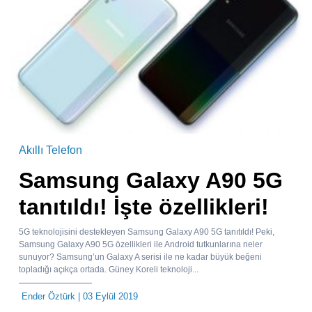
Akıllı Telefon
Samsung Galaxy A90 5G
tanıtıldı! İşte özellikleri!
5G teknolojisini destekleyen Samsung Galaxy A90 5G tanıtıldı! Peki,
Samsung Galaxy A90 5G özellikleri ile Android tutkunlarına neler
sunuyor? Samsung’un Galaxy A serisi ile ne kadar büyük beğeni
topladığı açıkça ortada. Güney Koreli teknoloji...
Ender Öztürk
| 03 Eylül 2019