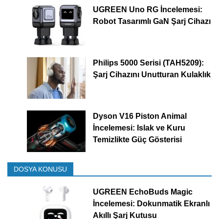
UGREEN Uno RG İncelemesi:
Robot Tasarımlı GaN Şarj Cihazı
Philips 5000 Serisi (TAH5209):
Şarj Cihazını Unutturan Kulaklık
Dyson V16 Piston Animal
İncelemesi: Islak ve Kuru
Temizlikte Güç Gösterisi
DOSYA KONUSU
UGREEN EchoBuds Magic
İncelemesi: Dokunmatik Ekranlı
Akıllı Şarj Kutusu