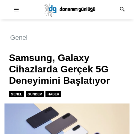
Ana dolaşım
Genel
Samsung, Galaxy
Cihazlarda Gerçek 5G
Deneyimini Başlatıyor
GENEL
GUNDEM
HABER