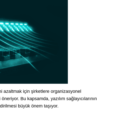
ini azaltmak için şirketlere organizasyonel
i öneriyor. Bu kapsamda, yazılım sağlayıcılarının
ndirilmesi büyük önem taşıyor.