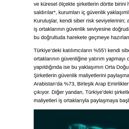
ve küresel ölçekte şirketlerin dörtte birini
saldırılar*, kurumları iç güvenlik yaklaşı
Kuruluşlar, kendi siber risk seviyelerinin; 
iş ortaklarının güvenlik seviyesine doğru
bu doğrultuda harekete geçmeye hazırlan
Türkiye’deki katılımcıların %55’i kendi sib
ortaklarının güvenliğine yatırım yapmayı d
yapıldığında ise bu yaklaşımın Orta Doğu
Şirketlerin güvenlik maliyetlerini paylaş
Arabistan’da %73, Birleşik Arap Emirlikle
çıkıyor. Diğer yandan, Türkiye’deki şirke
maliyetleri iş ortaklarıyla paylaşmaya ba