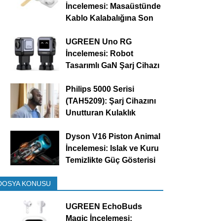
İncelemesi: Masaüstünde
Kablo Kalabalığına Son
UGREEN Uno RG
İncelemesi: Robot
Tasarımlı GaN Şarj Cihazı
Philips 5000 Serisi
(TAH5209): Şarj Cihazını
Unutturan Kulaklık
Dyson V16 Piston Animal
İncelemesi: Islak ve Kuru
Temizlikte Güç Gösterisi
DOSYA KONUSU
UGREEN EchoBuds
Magic İncelemesi: