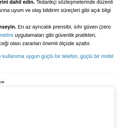
ini dahil edin.
Tedarikçi sözleşmelerinde düzenli
rına uyum ve olay bildirim süreçleri gibi açık bilgi
mseyin.
En az ayrıcalık prensibi, sıfır güven (zero
önetimi
uygulamaları gibi güvenlik pratikleri,
ceği olası zararları önemli ölçüde azaltır.
ullanıma uygun güçlü bir telefon, güçlü bir mobil
nlik