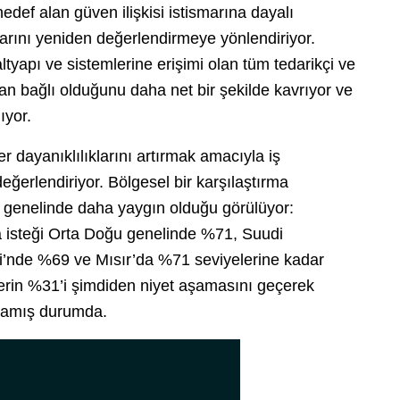
 hedef alan güven ilişkisi istismarına dayalı
mlarını yeniden değerlendirmeye yönlendiriyor.
altyapı ve sistemlerine erişimi olan tüm tedarikçi ve
dan bağlı olduğunu daha net bir şekilde kavrıyor ve
ıyor.
er dayanıklılıklarını artırmak amacıyla iş
eğerlendiriyor. Bölgesel bir karşılaştırma
 genelinde daha yaygın olduğu görülüyor:
ma isteği Orta Doğu genelinde %71, Suudi
ri’nde %69 ve Mısır’da %71 seviyelerine kadar
tlerin %31’i şimdiden niyet aşamasını geçerek
şlamış durumda.