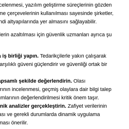
ncelenmesi, yazılım geliştirme süreçlerinin gözden
me çerçevelerinin kullanılması sayesinde şirketler,
di altyapılarında yer almasını sağlayabilir.
sklerin azaltılması için güvenlik uzmanları ayrıca şu
iş birliği yapın.
Tedarikçilerle yakın çalışarak
arşılıklı güveni güçlendirir ve güvenliği ortak bir
kapsamlı şekilde değerlendirin.
Olası
arının incelenmesi, geçmiş olaylara dair bilgi talep
mlarının değerlendirilmesi kritik önem taşır.
nik analizler gerçekleştirin.
Zafiyet verilerinin
ması ve gerekli durumlarda dinamik uygulama
ası önerilir.