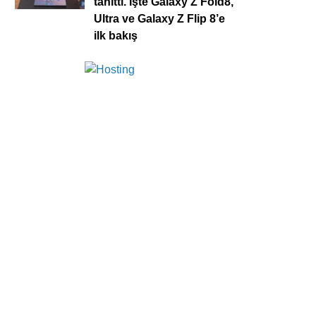
tanıttı. İşte Galaxy Z Fold8,
Ultra ve Galaxy Z Flip 8’e
ilk bakış