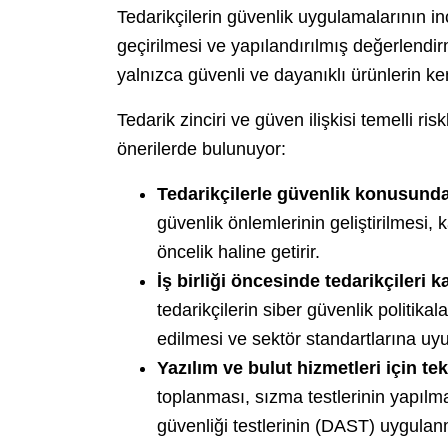
Tedarikçilerin güvenlik uygulamalarının i
geçirilmesi ve yapılandırılmış değerlendir
yalnızca güvenli ve dayanıklı ürünlerin ken
Tedarik zinciri ve güven ilişkisi temelli ri
önerilerde bulunuyor:
Tedarikçilerle güvenlik konusunda 
güvenlik önlemlerinin geliştirilmesi, k
öncelik haline getirir.
İş birliği öncesinde tedarikçileri 
tedarikçilerin siber güvenlik politikal
edilmesi ve sektör standartlarına uyu
Yazılım ve bulut hizmetleri için tek
toplanması, sızma testlerinin yapıl
güvenliği testlerinin (DAST) uygulanm