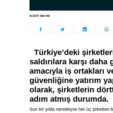
ECEVIT BIKTIM
Türkiye’deki şirketler
saldırılara karşı daha
amacıyla iş ortakları v
güvenliğine yatırım ya
olarak, şirketlerin dör
adım atmış durumda
Son bir yılda neredeyse her üç şirketten bir