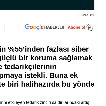
21 Nisan 2026
in %55’inden fazlası siber
 güçlü bir koruma sağlamak
e tedarikçilerinin
pmaya istekli. Buna ek
tte biri halihazırda bu yönde
.
ini etkileyen tedarik zinciri saldırılarındaki artış