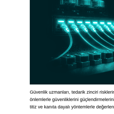
Güvenlik uzmanları, tedarik zinciri riskler
önlemlerle güvenliklerini güçlendirmelerin
titiz ve kanıta dayalı yöntemlerle değerle