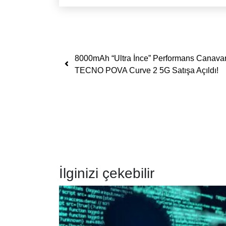
Yazı dolaşımı
8000mAh “Ultra İnce” Performans Canavar
TECNO POVA Curve 2 5G Satışa Açıldı!
İlginizi çekebilir