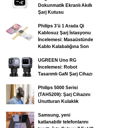
Dokunmatik Ekranlı Akıllı
Şarj Kutusu
Philips 3’ü 1 Arada Qi
Kablosuz Şarj İstasyonu
İncelemesi: Masaüstünde
Kablo Kalabalığına Son
UGREEN Uno RG
İncelemesi: Robot
Tasarımlı GaN Şarj Cihazı
Philips 5000 Serisi
(TAH5209): Şarj Cihazını
Unutturan Kulaklık
Samsung, yeni
katlanabilir telefonlarını