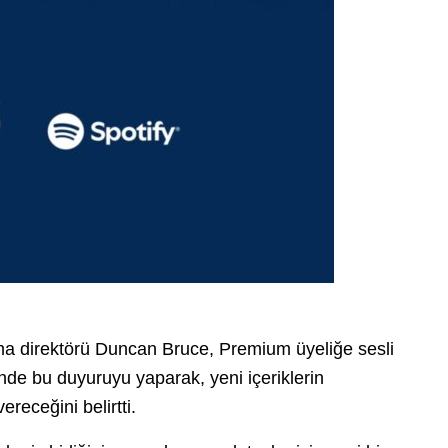
slama direktörü Duncan Bruce, Premium üyeliğe sesli
ünde bu duyuruyu yaparak, yeni içeriklerin
ereceğini belirtti.