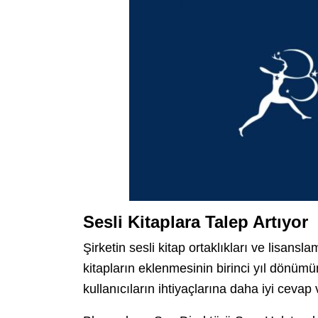
Sesli Kitaplara Talep Artıyor
Şirketin sesli kitap ortaklıkları ve lisan
kitapların eklenmesinin birinci yıl dönüm
kullanıcıların ihtiyaçlarına daha iyi cevap v