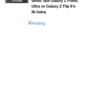
tanıttı. İşte Galaxy Z Fold8,
Ultra ve Galaxy Z Flip 8’e
ilk bakış