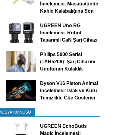
İncelemesi: Masaüstünde
Kablo Kalabalığına Son
UGREEN Uno RG
İncelemesi: Robot
Tasarımlı GaN Şarj Cihazı
Philips 5000 Serisi
(TAH5209): Şarj Cihazını
Unutturan Kulaklık
Dyson V16 Piston Animal
İncelemesi: Islak ve Kuru
Temizlikte Güç Gösterisi
DOSYA KONUSU
UGREEN EchoBuds
Magic İncelemesi: