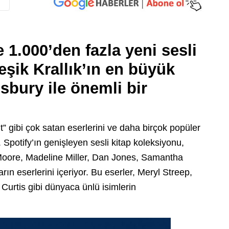
 1.000’den fazla yeni sesli
eşik Krallık’ın en büyük
sbury ile önemli bir
nt” gibi çok satan eserlerini ve daha birçok popüler
 Spotify’ın genişleyen sesli kitap koleksiyonu,
Moore, Madeline Miller, Dan Jones, Samantha
ın eserlerini içeriyor. Bu eserler, Meryl Streep,
urtis gibi dünyaca ünlü isimlerin