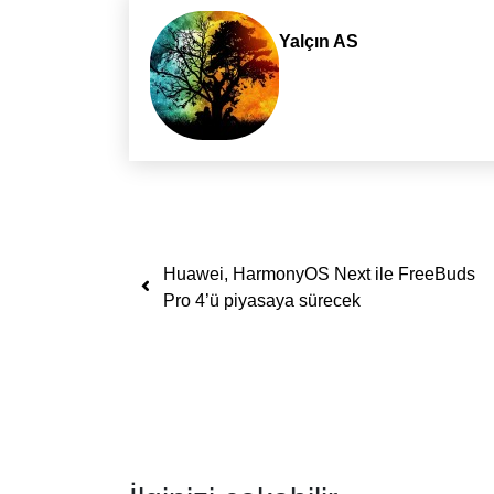
Yalçın AS
Yazı dolaşımı
Huawei, HarmonyOS Next ile FreeBuds
Pro 4’ü piyasaya sürecek