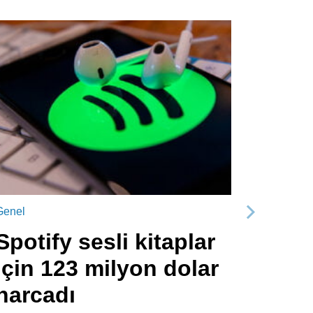
Genel
Sonraki
Spotify sesli kitaplar
için 123 milyon dolar
harcadı