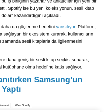
iş birliğinin yazarlar ve anlatıcılar için yeni bir
 etti. Spotify ise bu yeni koleksiyonun, sesli kitap
 dolar” kazandırdığını açıkladı.
da daha da güçlenme hedefini
yansıtıyor
. Platform,
a sağlayan bir ekosistem kurarak, kullanıcıların
ı zamanda sesli kitaplarla da ilgilenmesini
ere daha geniş bir sesli kitap seçkisi sunarak,
al kütüphane olma hedefine katkı sağlıyor.
anıtırken Samsung’un
 Yaptı
üphanesi
Want Spotify