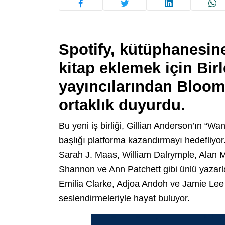
Spotify, kütüphanesine
kitap eklemek için Birl
yayıncılarından Bloom
ortaklık duyurdu.
Bu yeni iş birliği, Gillian Anderson’ın “Wa
başlığı platforma kazandırmayı hedefliyor.
Sarah J. Maas, William Dalrymple, Alan 
Shannon ve Ann Patchett gibi ünlü yazarlar
Emilia Clarke, Adjoa Andoh ve Jamie Lee C
seslendirmeleriyle hayat buluyor.