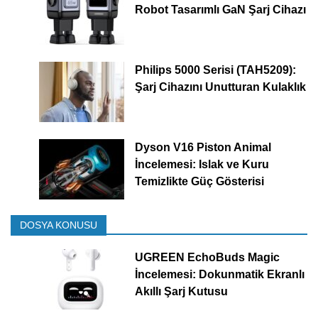
Robot Tasarımlı GaN Şarj Cihazı
Philips 5000 Serisi (TAH5209):
Şarj Cihazını Unutturan Kulaklık
Dyson V16 Piston Animal
İncelemesi: Islak ve Kuru
Temizlikte Güç Gösterisi
DOSYA KONUSU
UGREEN EchoBuds Magic
İncelemesi: Dokunmatik Ekranlı
Akıllı Şarj Kutusu