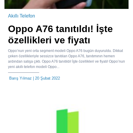
Akıllı Telefon
Oppo A76 tanıtıldı! İşte
özellikleri ve fiyatı
Oppo’nun yeni orta segment modeli Oppo A76 bugün duyuruldu. Dikkat
çeken özellikleriyle sessizce tanıtılan Oppo A76, tanıtımının hemen
ardından satışa çıktı. Oppo A76 tanıtıldı! İşte özellikleri ve fiyatı! Oppo’nun
yeni akıllı telefon modeli Oppo...
Barış Yılmaz
| 20 Şubat 2022