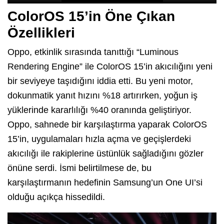
ColorOS 15’in Öne Çıkan
Özellikleri
Oppo, etkinlik sırasında tanıttığı “Luminous
Rendering Engine” ile ColorOS 15’in akıcılığını yeni
bir seviyeye taşıdığını iddia etti. Bu yeni motor,
dokunmatik yanıt hızını %18 artırırken, yoğun iş
yüklerinde kararlılığı %40 oranında geliştiriyor.
Oppo, sahnede bir karşılaştırma yaparak ColorOS
15’in, uygulamaları hızla açma ve geçişlerdeki
akıcılığı ile rakiplerine üstünlük sağladığını gözler
önüne serdi. İsmi belirtilmese de, bu
karşılaştırmanın hedefinin Samsung’un One UI’si
olduğu açıkça hissedildi.