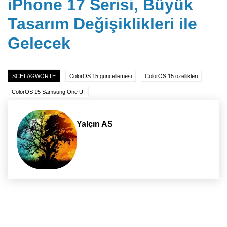
iPhone 17 Serisi, Büyük
Tasarım Değişiklikleri ile
Gelecek
SCHLAGWORTE
ColorOS 15 güncellemesi
ColorOS 15 özellikleri
ColorOS 15 Samsung One UI
Yalçın AS