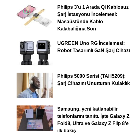
Philips 3’ü 1 Arada Qi Kablosuz
Şarj İstasyonu İncelemesi:
Masaüstünde Kablo
Kalabalığına Son
UGREEN Uno RG İncelemesi:
Robot Tasarımlı GaN Şarj Cihazı
Philips 5000 Serisi (TAH5209):
Şarj Cihazını Unutturan Kulaklık
Samsung, yeni katlanabilir
telefonlarını tanıttı. İşte Galaxy Z
Fold8, Ultra ve Galaxy Z Flip 8’e
ilk bakış