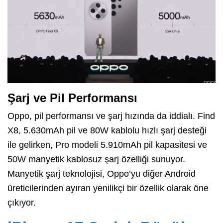
Şarj ve Pil Performansı
Oppo, pil performansı ve şarj hızında da iddialı. Find
X8, 5.630mAh pil ve 80W kablolu hızlı şarj desteği
ile gelirken, Pro modeli 5.910mAh pil kapasitesi ve
50W manyetik kablosuz şarj özelliği sunuyor.
Manyetik şarj teknolojisi, Oppo’yu diğer Android
üreticilerinden ayıran yenilikçi bir özellik olarak öne
çıkıyor.