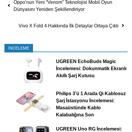
Yazı dolaşımı
Oppo’nun Yeni “Venom” Teknolojisi Mobil Oyun
Dünyasını Yeniden Şekillendiriyor
Vivo X Fold 4 Hakkında İlk Detaylar Ortaya Çıktı
İNCELEME
UGREEN EchoBuds Magic
İncelemesi: Dokunmatik Ekranlı
Akıllı Şarj Kutusu
Philips 3’ü 1 Arada Qi Kablosuz
Şarj İstasyonu İncelemesi:
Masaüstünde Kablo
Kalabalığına Son
UGREEN Uno RG İncelemesi: