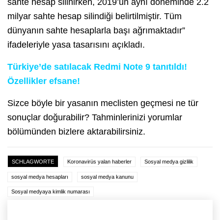
sahte hesap silinirken, 2019’un aynı döneminde 2.2
milyar sahte hesap silindiği belirtilmiştir. Tüm
dünyanın sahte hesaplarla başı ağrımaktadır”
ifadeleriyle yasa tasarısını açıkladı.
Türkiye’de satılacak Redmi Note 9 tanıtıldı!
Özellikler efsane!
Sizce böyle bir yasanın meclisten geçmesi ne tür
sonuçlar doğurabilir? Tahminlerinizi yorumlar
bölümünden bizlere aktarabilirsiniz.
SCHLAGWORTE
Koronavirüs yalan haberler
Sosyal medya gizlilik
sosyal medya hesapları
sosyal medya kanunu
Sosyal medyaya kimlik numarası