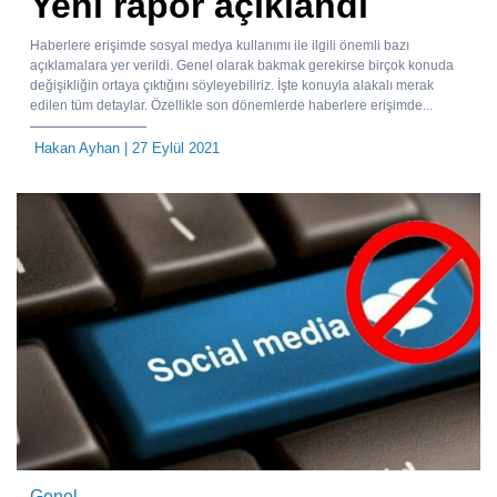
Yeni rapor açıklandı
Haberlere erişimde sosyal medya kullanımı ile ilgili önemli bazı
açıklamalara yer verildi. Genel olarak bakmak gerekirse birçok konuda
değişikliğin ortaya çıktığını söyleyebiliriz. İşte konuyla alakalı merak
edilen tüm detaylar. Özellikle son dönemlerde haberlere erişimde...
Hakan Ayhan
| 27 Eylül 2021
Genel