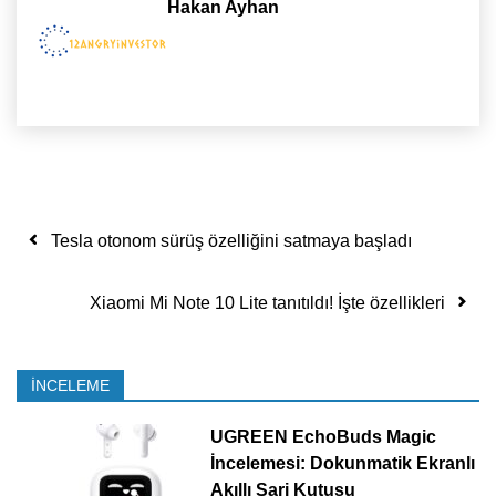
Hakan Ayhan
Yazı dolaşımı
Tesla otonom sürüş özelliğini satmaya başladı
Xiaomi Mi Note 10 Lite tanıtıldı! İşte özellikleri
İNCELEME
UGREEN EchoBuds Magic
İncelemesi: Dokunmatik Ekranlı
Akıllı Şarj Kutusu