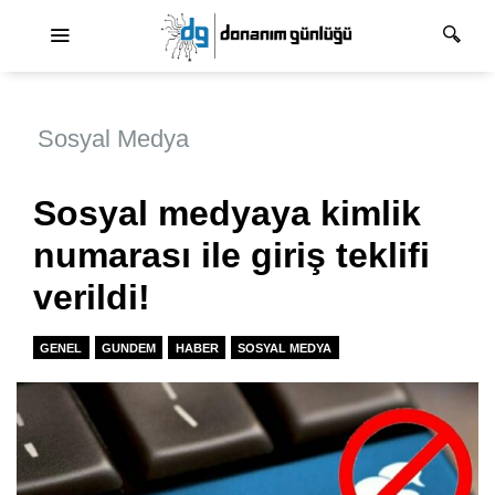
Ana dolaşım
Sosyal Medya
Sosyal medyaya kimlik
numarası ile giriş teklifi
verildi!
GENEL
GUNDEM
HABER
SOSYAL MEDYA