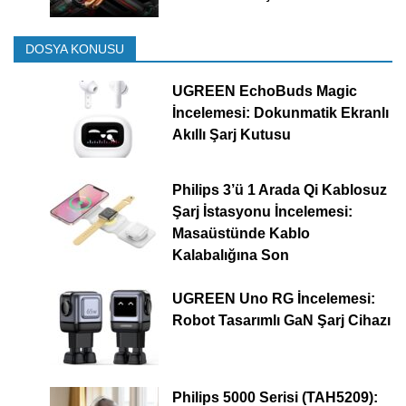
DOSYA KONUSU
UGREEN EchoBuds Magic
İncelemesi: Dokunmatik Ekranlı
Akıllı Şarj Kutusu
Philips 3’ü 1 Arada Qi Kablosuz
Şarj İstasyonu İncelemesi:
Masaüstünde Kablo
Kalabalığına Son
UGREEN Uno RG İncelemesi:
Robot Tasarımlı GaN Şarj Cihazı
Philips 5000 Serisi (TAH5209):