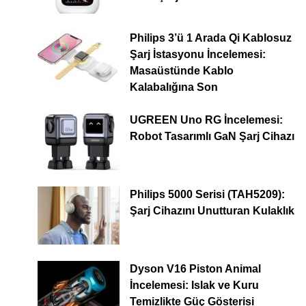
Philips 3’ü 1 Arada Qi Kablosuz
Şarj İstasyonu İncelemesi:
Masaüstünde Kablo
Kalabalığına Son
UGREEN Uno RG İncelemesi:
Robot Tasarımlı GaN Şarj Cihazı
Philips 5000 Serisi (TAH5209):
Şarj Cihazını Unutturan Kulaklık
Dyson V16 Piston Animal
İncelemesi: Islak ve Kuru
Temizlikte Güç Gösterisi