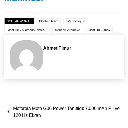
SCHLAGWORTE
Bloober Team
ps5 özel oyun
Silent Hill 2 Nintendo Switch 2
silent hill 2 remake
Silent Hill 2 Xbox
Ahmet Timur
Yazı dolaşımı
Motorola Moto G06 Power Tanıtıldı: 7.000 mAh Pil ve
120 Hz Ekran