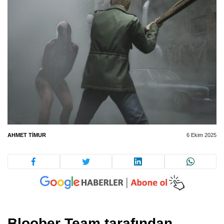
AHMET TIMUR
6 Ekim 2025
Bloober Team tarafından