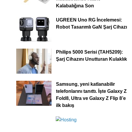
Kalabalığına Son
UGREEN Uno RG İncelemesi:
Robot Tasarımlı GaN Şarj Cihazı
Philips 5000 Serisi (TAH5209):
Şarj Cihazını Unutturan Kulaklık
Samsung, yeni katlanabilir
telefonlarını tanıttı. İşte Galaxy Z
Fold8, Ultra ve Galaxy Z Flip 8’e
ilk bakış