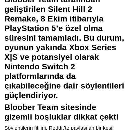
geliştirilen Silent Hill 2
Remake, 8 Ekim itibarıyla
PlayStation 5’e özel olma
süresini tamamladı. Bu durum,
oyunun yakında Xbox Series
X|S ve potansiyel olarak
Nintendo Switch 2
platformlarında da
çıkabileceğine dair söylentileri
güçlendiriyor.
Bloober Team sitesinde
gizemli boşluklar dikkat çekti
Söylentilerin fitilini, Reddit’te paylaşılan bir keşif