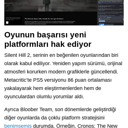
Oyunun başarısı yeni
platformları hak ediyor
Silent Hill 2, serinin en beğenilen oyunlarından biri
olarak kabul ediliyor. Yeniden yapım sürümü, orijinal
atmosferi korurken modern grafiklerle güncellendi.
Metacritic’te PS5 versiyonu 86 puan ortalaması
yakalayarak hem eleştirmenlerden hem de
oyunculardan olumlu yorumlar aldı.
Ayrıca Bloober Team, son dönemlerde geliştirdiği
diğer oyunlarda da çoklu platform stratejisini
benimsemiş
durumda. Örneğin, Cronos: The New