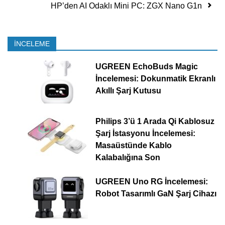
HP’den AI Odaklı Mini PC: ZGX Nano G1n
İNCELEME
UGREEN EchoBuds Magic
İncelemesi: Dokunmatik Ekranlı
Akıllı Şarj Kutusu
Philips 3’ü 1 Arada Qi Kablosuz
Şarj İstasyonu İncelemesi:
Masaüstünde Kablo
Kalabalığına Son
UGREEN Uno RG İncelemesi:
Robot Tasarımlı GaN Şarj Cihazı