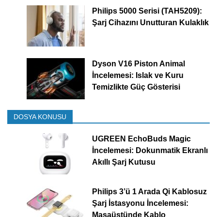
Philips 5000 Serisi (TAH5209):
Şarj Cihazını Unutturan Kulaklık
Dyson V16 Piston Animal
İncelemesi: Islak ve Kuru
Temizlikte Güç Gösterisi
DOSYA KONUSU
UGREEN EchoBuds Magic
İncelemesi: Dokunmatik Ekranlı
Akıllı Şarj Kutusu
Philips 3’ü 1 Arada Qi Kablosuz
Şarj İstasyonu İncelemesi:
Masaüstünde Kablo