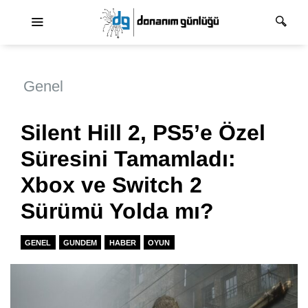
Ana dolaşım
Genel
Silent Hill 2, PS5’e Özel
Süresini Tamamladı:
Xbox ve Switch 2
Sürümü Yolda mı?
GENEL
GUNDEM
HABER
OYUN