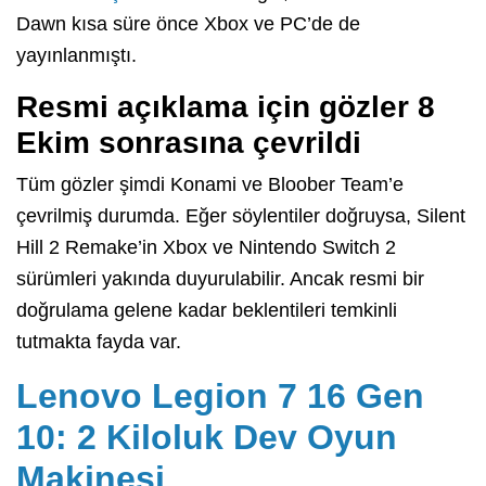
Dawn kısa süre önce Xbox ve PC’de de
yayınlanmıştı.
Resmi açıklama için gözler 8
Ekim sonrasına çevrildi
Tüm gözler şimdi Konami ve Bloober Team’e
çevrilmiş durumda. Eğer söylentiler doğruysa, Silent
Hill 2 Remake’in Xbox ve Nintendo Switch 2
sürümleri yakında duyurulabilir. Ancak resmi bir
doğrulama gelene kadar beklentileri temkinli
tutmakta fayda var.
Lenovo Legion 7 16 Gen
10: 2 Kiloluk Dev Oyun
Makinesi