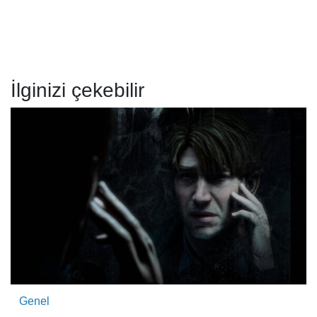
İlginizi çekebilir
Genel