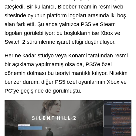
ateşledi. Bir kullanıcı, Bloober Team’in resmi web
sitesinde oyunun platform logoları arasında iki boş
alan fark etti. Şu anda yalnızca PS5 ve Steam
logoları görülebiliyor; bu boşlukların ise Xbox ve
Switch 2 sürümlerine işaret ettiği düşünülüyor.
Her ne kadar stüdyo veya Konami tarafından resmi
bir açıklama yapılmamış olsa da, PS5’e özel
dönemin dolması bu teoriyi mantıklı kılıyor. Nitekim
benzer durum, diğer PS5 özel oyunlarının Xbox ve
PC’ye geçişinde de görülmüştü.