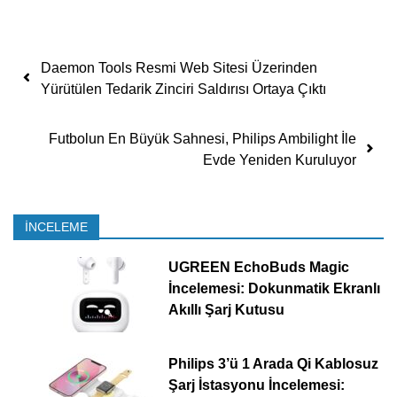
Yazı dolaşımı
Daemon Tools Resmi Web Sitesi Üzerinden
Yürütülen Tedarik Zinciri Saldırısı Ortaya Çıktı
Futbolun En Büyük Sahnesi, Philips Ambilight İle
Evde Yeniden Kuruluyor
İNCELEME
UGREEN EchoBuds Magic
İncelemesi: Dokunmatik Ekranlı
Akıllı Şarj Kutusu
Philips 3’ü 1 Arada Qi Kablosuz
Şarj İstasyonu İncelemesi: