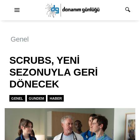
Ana dolaşım
Genel
SCRUBS, YENİ
SEZONUYLA GERİ
DÖNECEK
GENEL
GUNDEM
HABER