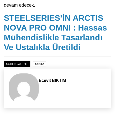
devam edecek.
STEELSERIES’İN ARCTIS
NOVA PRO OMNI : Hassas
Mühendislikle Tasarlandı
Ve Ustalıkla Üretildi
SCHLAGWORTE
Scrubs
Ecevit BIKTIM