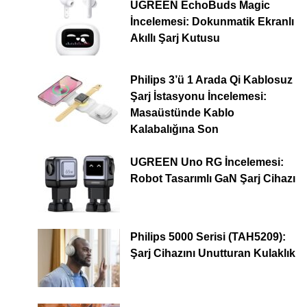
UGREEN EchoBuds Magic
İncelemesi: Dokunmatik Ekranlı
Akıllı Şarj Kutusu
Philips 3’ü 1 Arada Qi Kablosuz
Şarj İstasyonu İncelemesi:
Masaüstünde Kablo
Kalabalığına Son
UGREEN Uno RG İncelemesi:
Robot Tasarımlı GaN Şarj Cihazı
Philips 5000 Serisi (TAH5209):
Şarj Cihazını Unutturan Kulaklık