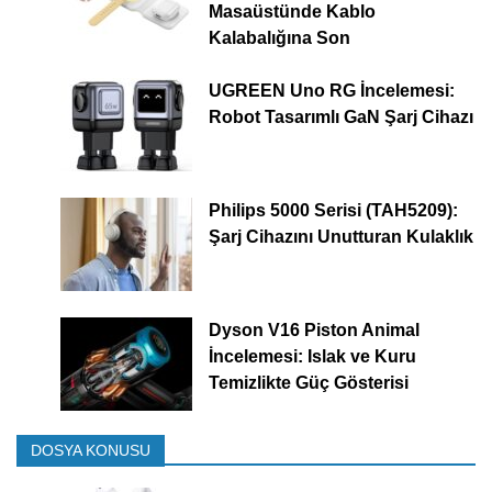
Masaüstünde Kablo
Kalabalığına Son
UGREEN Uno RG İncelemesi:
Robot Tasarımlı GaN Şarj Cihazı
Philips 5000 Serisi (TAH5209):
Şarj Cihazını Unutturan Kulaklık
Dyson V16 Piston Animal
İncelemesi: Islak ve Kuru
Temizlikte Güç Gösterisi
DOSYA KONUSU