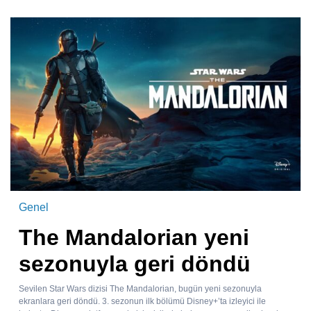
Genel
The Mandalorian yeni
sezonuyla geri döndü
Sevilen Star Wars dizisi The Mandalorian, bugün yeni sezonuyla
ekranlara geri döndü. 3. sezonun ilk bölümü Disney+’ta izleyici ile