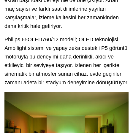
ekran başındaki deneyimle de öne çıkıyor. Artan
maç sayısı ve farklı saat dilimlerine yayılan
karşılaşmalar, izleme kalitesini her zamankinden
daha kritik hale getiriyor.
Philips 65OLED760/12 modeli; OLED teknolojisi,
Ambilight sistemi ve yapay zeka destekli P5 görüntü
motoruyla bu deneyimi daha derinlikli, akıcı ve
etkileyici bir seviyeye taşıyor. İzlenen her içerikte
sinematik bir atmosfer sunan cihaz, evde geçirilen
zamanı adeta bir stadyum deneyimine dönüştürüyor.