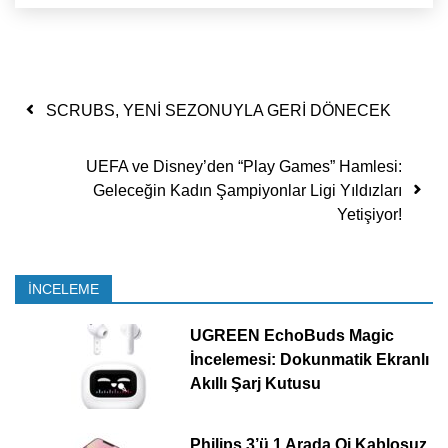
Yazı dolaşımı
SCRUBS, YENİ SEZONUYLA GERİ DÖNECEK
UEFA ve Disney’den “Play Games” Hamlesi:
Geleceğin Kadın Şampiyonlar Ligi Yıldızları
Yetişiyor!
İNCELEME
UGREEN EchoBuds Magic
İncelemesi: Dokunmatik Ekranlı
Akıllı Şarj Kutusu
Philips 3’ü 1 Arada Qi Kablosuz