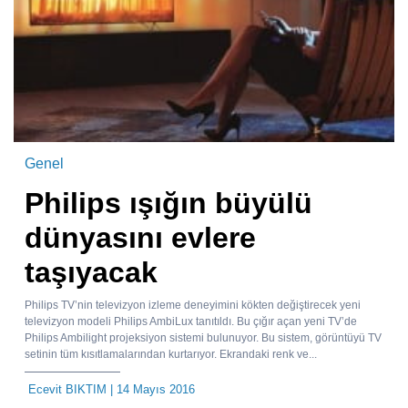
Genel
Philips ışığın büyülü
dünyasını evlere
taşıyacak
Philips TV’nin televizyon izleme deneyimini kökten değiştirecek yeni
televizyon modeli Philips AmbiLux tanıtıldı. Bu çığır açan yeni TV’de
Philips Ambilight projeksiyon sistemi bulunuyor. Bu sistem, görüntüyü TV
setinin tüm kısıtlamalarından kurtarıyor. Ekrandaki renk ve...
Ecevit BIKTIM
| 14 Mayıs 2016