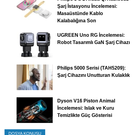
Şarj İstasyonu İncelemesi:
Masaüstünde Kablo
Kalabalığına Son
UGREEN Uno RG İncelemesi:
Robot Tasarımlı GaN Şarj Cihazı
Philips 5000 Serisi (TAH5209):
Şarj Cihazını Unutturan Kulaklık
Dyson V16 Piston Animal
İncelemesi: Islak ve Kuru
Temizlikte Güç Gösterisi
DOSYA KONUSU