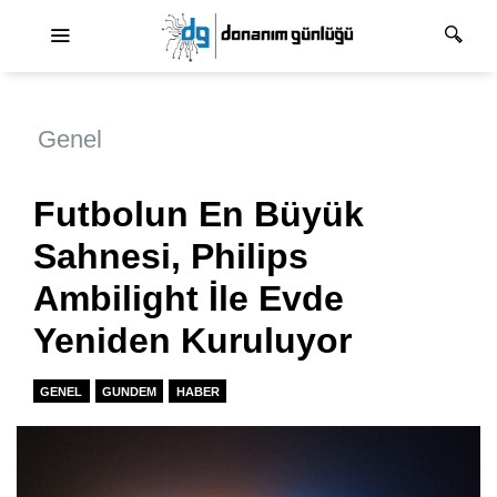
Ana dolaşım
Genel
Futbolun En Büyük
Sahnesi, Philips
Ambilight İle Evde
Yeniden Kuruluyor
GENEL
GUNDEM
HABER