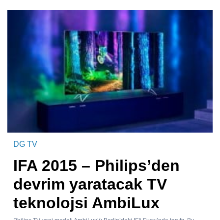
DG TV
IFA 2015 – Philips’den
devrim yaratacak TV
teknolojsi AmbiLux