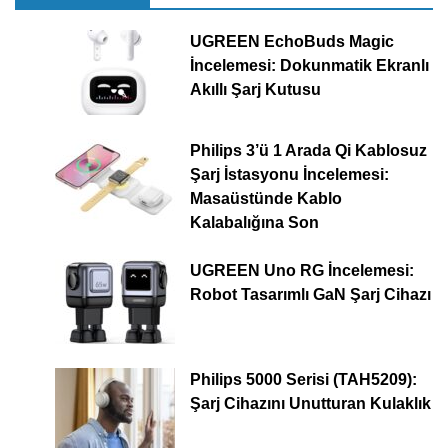
UGREEN EchoBuds Magic
İncelemesi: Dokunmatik Ekranlı
Akıllı Şarj Kutusu
Philips 3’ü 1 Arada Qi Kablosuz
Şarj İstasyonu İncelemesi:
Masaüstünde Kablo
Kalabalığına Son
UGREEN Uno RG İncelemesi:
Robot Tasarımlı GaN Şarj Cihazı
Philips 5000 Serisi (TAH5209):
Şarj Cihazını Unutturan Kulaklık