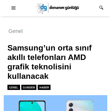
Ana dolaşım
Genel
Samsung’un orta sınıf
akıllı telefonları AMD
grafik teknolisini
kullanacak
GENEL
GUNDEM
HABER