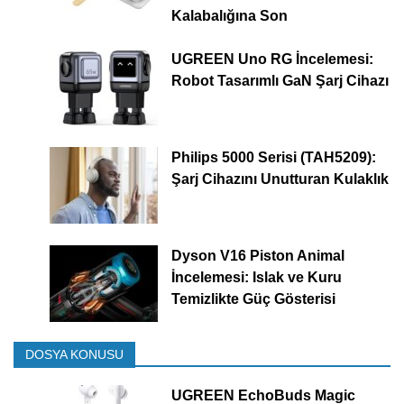
Kalabalığına Son
UGREEN Uno RG İncelemesi:
Robot Tasarımlı GaN Şarj Cihazı
Philips 5000 Serisi (TAH5209):
Şarj Cihazını Unutturan Kulaklık
Dyson V16 Piston Animal
İncelemesi: Islak ve Kuru
Temizlikte Güç Gösterisi
DOSYA KONUSU
UGREEN EchoBuds Magic