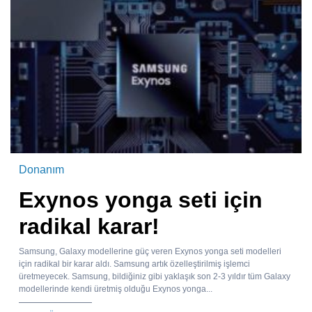
Donanım
Exynos yonga seti için
radikal karar!
Samsung, Galaxy modellerine güç veren Exynos yonga seti modelleri
için radikal bir karar aldı. Samsung artık özelleştirilmiş işlemci
üretmeyecek. Samsung, bildiğiniz gibi yaklaşık son 2-3 yıldır tüm Galaxy
modellerinde kendi üretmiş olduğu Exynos yonga...