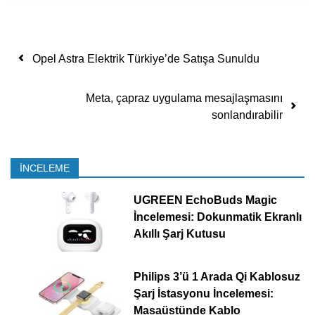
Yazı dolaşımı
Opel Astra Elektrik Türkiye’de Satışa Sunuldu
Meta, çapraz uygulama mesajlaşmasını
sonlandırabilir
İNCELEME
UGREEN EchoBuds Magic
İncelemesi: Dokunmatik Ekranlı
Akıllı Şarj Kutusu
Philips 3’ü 1 Arada Qi Kablosuz
Şarj İstasyonu İncelemesi:
Masaüstünde Kablo