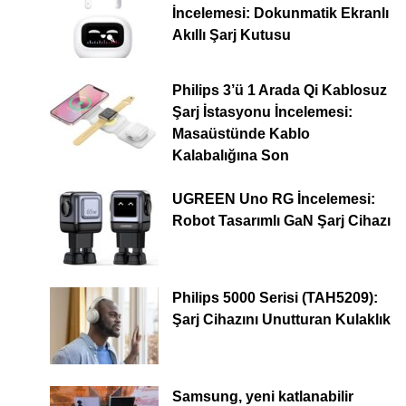
İncelemesi: Dokunmatik Ekranlı
Akıllı Şarj Kutusu
Philips 3’ü 1 Arada Qi Kablosuz
Şarj İstasyonu İncelemesi:
Masaüstünde Kablo
Kalabalığına Son
UGREEN Uno RG İncelemesi:
Robot Tasarımlı GaN Şarj Cihazı
Philips 5000 Serisi (TAH5209):
Şarj Cihazını Unutturan Kulaklık
Samsung, yeni katlanabilir