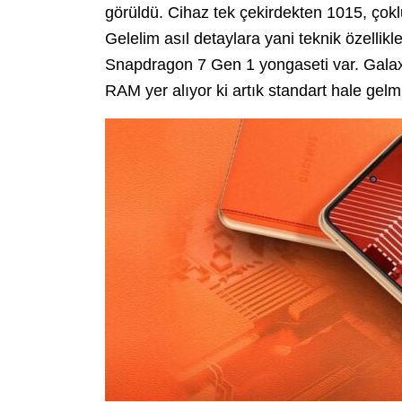
görüldü. Cihaz tek çekirdekten 1015, çok
Gelelim asıl detaylara yani teknik özellik
Snapdragon 7 Gen 1 yongaseti var. Galax
RAM yer alıyor ki artık standart hale ge