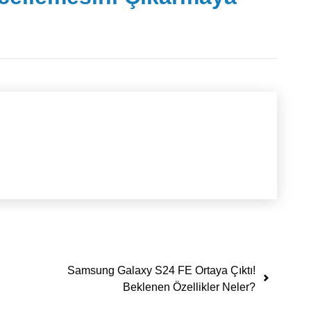
Samsung Galaxy S24 FE Ortaya Çıktı!
Beklenen Özellikler Neler?