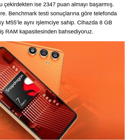
lu çekirdekten ise 2347 puan almayı başarmış.
lere. Benchmark testi sonuçlarına göre telefonda
y M55’le aynı işlemciye sahip. Cihazda 8 GB
lmiş RAM kapasitesinden bahsediyoruz.