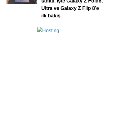
tanıttı. İşte Galaxy Z Fold8,
Ultra ve Galaxy Z Flip 8’e
ilk bakış