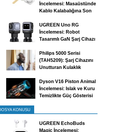
İncelemesi: Masaüstünde
Kablo Kalabalığına Son
UGREEN Uno RG
İncelemesi: Robot
Tasarımlı GaN Şarj Cihazı
Philips 5000 Serisi
(TAH5209): Şarj Cihazını
Unutturan Kulaklık
Dyson V16 Piston Animal
İncelemesi: Islak ve Kuru
Temizlikte Güç Gösterisi
DOSYA KONUSU
UGREEN EchoBuds
Magic İncelemesi: