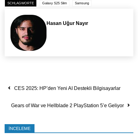
SCHLAGWORTE
Galaxy S25 Slim
Samsung
Hasan Uğur Nayır
Yazı dolaşımı
CES 2025: HP’den Yeni AI Destekli Bilgisayarlar
Gears of War ve Hellblade 2 PlayStation 5’e Geliyor
İNCELEME