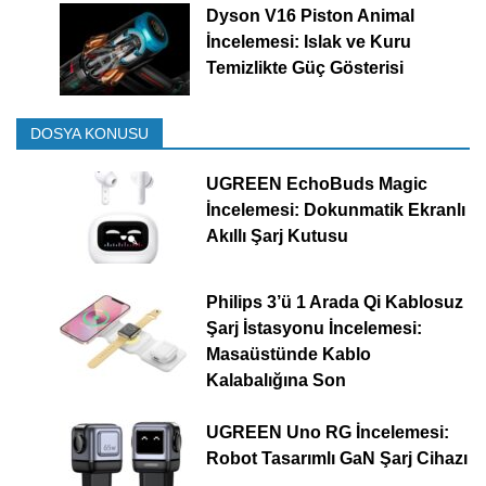
Dyson V16 Piston Animal
İncelemesi: Islak ve Kuru
Temizlikte Güç Gösterisi
DOSYA KONUSU
UGREEN EchoBuds Magic
İncelemesi: Dokunmatik Ekranlı
Akıllı Şarj Kutusu
Philips 3’ü 1 Arada Qi Kablosuz
Şarj İstasyonu İncelemesi:
Masaüstünde Kablo
Kalabalığına Son
UGREEN Uno RG İncelemesi:
Robot Tasarımlı GaN Şarj Cihazı