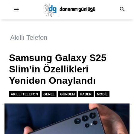
Ana dolaşım
Akıllı Telefon
Samsung Galaxy S25
Slim’in Özellikleri
Yeniden Onaylandı
AKILLI TELEFON
GENEL
GUNDEM
HABER
MOBIL