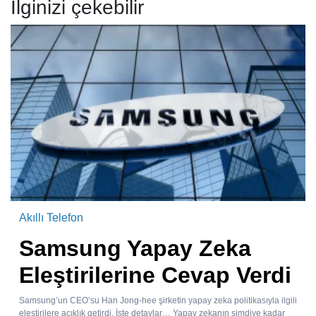
İlginizi çekebilir
Akıllı Telefon
Samsung Yapay Zeka
Eleştirilerine Cevap Verdi
Samsung’un CEO’su Han Jong-hee şirketin yapay zeka politikasıyla ilgili
eleştirilere açıklık getirdi. İşte detaylar… Yapay zekanın şimdiye kadar