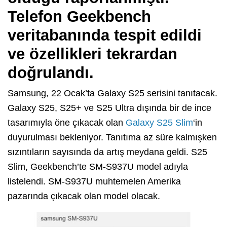
Telefon Geekbench
veritabanında tespit edildi
ve özellikleri tekrardan
doğrulandı.
Samsung, 22 Ocak’ta Galaxy S25 serisini tanıtacak.
Galaxy S25, S25+ ve S25 Ultra dışında bir de ince
tasarımıyla öne çıkacak olan
Galaxy S25 Slim
‘in
duyurulması bekleniyor. Tanıtıma az süre kalmışken
sızıntıların sayısında da artış meydana geldi. S25
Slim, Geekbench’te SM-S937U model adıyla
listelendi. SM-S937U muhtemelen Amerika
pazarında çıkacak olan model olacak.