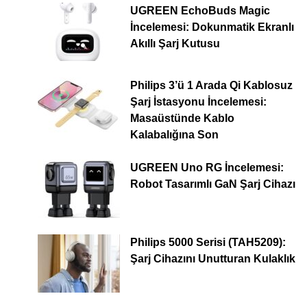
UGREEN EchoBuds Magic
İncelemesi: Dokunmatik Ekranlı
Akıllı Şarj Kutusu
Philips 3’ü 1 Arada Qi Kablosuz
Şarj İstasyonu İncelemesi:
Masaüstünde Kablo
Kalabalığına Son
UGREEN Uno RG İncelemesi:
Robot Tasarımlı GaN Şarj Cihazı
Philips 5000 Serisi (TAH5209):
Şarj Cihazını Unutturan Kulaklık