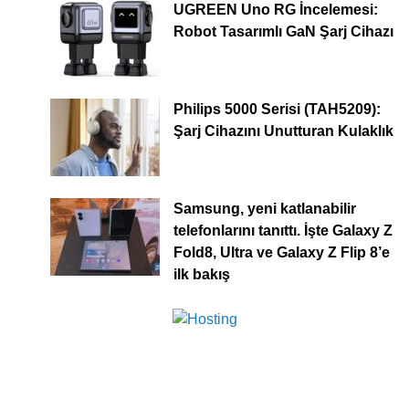
UGREEN Uno RG İncelemesi:
Robot Tasarımlı GaN Şarj Cihazı
Philips 5000 Serisi (TAH5209):
Şarj Cihazını Unutturan Kulaklık
Samsung, yeni katlanabilir
telefonlarını tanıttı. İşte Galaxy Z
Fold8, Ultra ve Galaxy Z Flip 8’e
ilk bakış