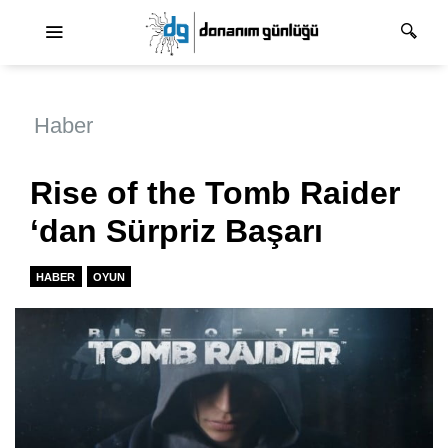
Ana dolaşım
Haber
Rise of the Tomb Raider
‘dan Sürpriz Başarı
HABER
OYUN