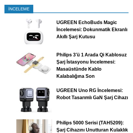
İNCELEME
UGREEN EchoBuds Magic
İncelemesi: Dokunmatik Ekranlı
Akıllı Şarj Kutusu
Philips 3’ü 1 Arada Qi Kablosuz
Şarj İstasyonu İncelemesi:
Masaüstünde Kablo
Kalabalığına Son
UGREEN Uno RG İncelemesi:
Robot Tasarımlı GaN Şarj Cihazı
Philips 5000 Serisi (TAH5209):
Şarj Cihazını Unutturan Kulaklık