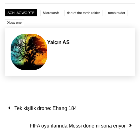
SCHLAGWORTE
Micrososft
rise of the tomb raider
tomb raider
Xbox one
Yalçın AS
Yazı dolaşımı
Tek kişilik drone: Ehang 184
FIFA oyunlarında Messi dönemi sona eriyor