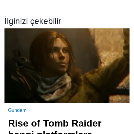
İlginizi çekebilir
Gundem
Rise of Tomb Raider