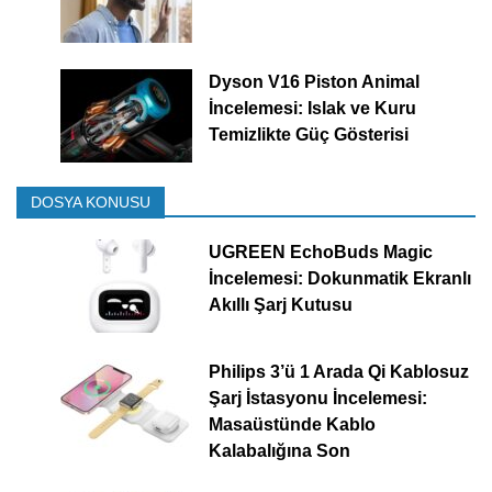
Dyson V16 Piston Animal
İncelemesi: Islak ve Kuru
Temizlikte Güç Gösterisi
DOSYA KONUSU
UGREEN EchoBuds Magic
İncelemesi: Dokunmatik Ekranlı
Akıllı Şarj Kutusu
Philips 3’ü 1 Arada Qi Kablosuz
Şarj İstasyonu İncelemesi:
Masaüstünde Kablo
Kalabalığına Son