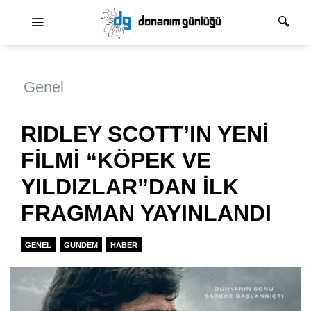
Ana dolaşım
Genel
RIDLEY SCOTT’IN YENİ
FİLMİ “KÖPEK VE
YILDIZLAR”DAN İLK
FRAGMAN YAYINLANDI
GENEL
GUNDEM
HABER