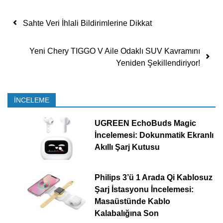
Yazı dolaşımı
Sahte Veri İhlali Bildirimlerine Dikkat
Yeni Chery TIGGO V Aile Odaklı SUV Kavramını
Yeniden Şekillendiriyor!
İNCELEME
UGREEN EchoBuds Magic
İncelemesi: Dokunmatik Ekranlı
Akıllı Şarj Kutusu
Philips 3’ü 1 Arada Qi Kablosuz
Şarj İstasyonu İncelemesi:
Masaüstünde Kablo
Kalabalığına Son