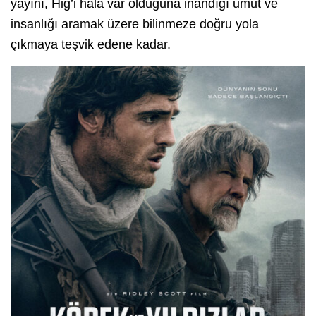
yayını, Hig’i hâlâ var olduğuna inandığı umut ve
insanlığı aramak üzere bilinmeze doğru yola
çıkmaya teşvik edene kadar.