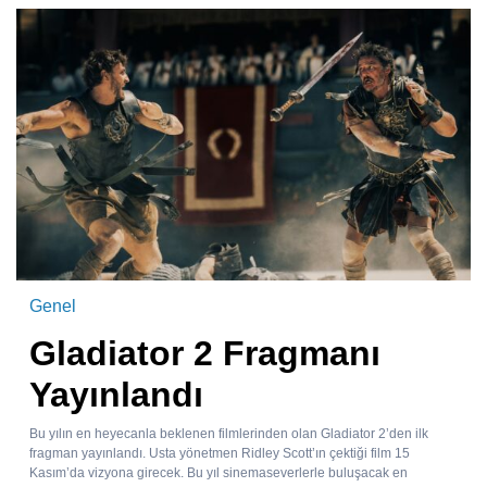
Genel
Gladiator 2 Fragmanı
Yayınlandı
Bu yılın en heyecanla beklenen filmlerinden olan Gladiator 2’den ilk
fragman yayınlandı. Usta yönetmen Ridley Scott’ın çektiği film 15
Kasım’da vizyona girecek. Bu yıl sinemaseverlerle buluşacak en