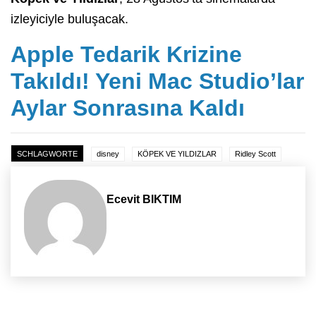
izleyiciyle buluşacak.
Apple Tedarik Krizine
Takıldı! Yeni Mac Studio’lar
Aylar Sonrasına Kaldı
SCHLAGWORTE
disney
KÖPEK VE YILDIZLAR
Ridley Scott
Ecevit BIKTIM