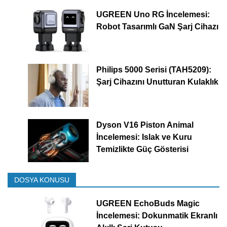
UGREEN Uno RG İncelemesi:
Robot Tasarımlı GaN Şarj Cihazı
Philips 5000 Serisi (TAH5209):
Şarj Cihazını Unutturan Kulaklık
Dyson V16 Piston Animal
İncelemesi: Islak ve Kuru
Temizlikte Güç Gösterisi
DOSYA KONUSU
UGREEN EchoBuds Magic
İncelemesi: Dokunmatik Ekranlı