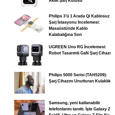
Akıllı Şarj Kutusu
Philips 3’ü 1 Arada Qi Kablosuz
Şarj İstasyonu İncelemesi:
Masaüstünde Kablo
Kalabalığına Son
UGREEN Uno RG İncelemesi:
Robot Tasarımlı GaN Şarj Cihazı
Philips 5000 Serisi (TAH5209):
Şarj Cihazını Unutturan Kulaklık
Samsung, yeni katlanabilir
telefonlarını tanıttı. İşte Galaxy Z